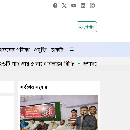
ই-পেপার
জকের পত্রিকা
প্রযুক্তি
চাকরি
ছ প্রায় ৫ লাখে নিলামে বিক্রি
প্রশাসনে অনুপ্রবেশ ঠেকাতে
সর্বশেষ সংবাদ