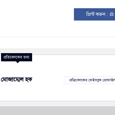
প্রিন্ট করুন :
প্রতিবেদকের তথ্য
মোজাম্মেল হক
প্রতিবেদকের ফেইসবুক প্রোফাই