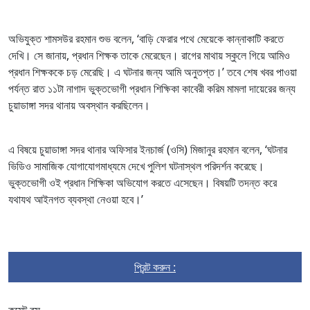
অভিযুক্ত শামসউর রহমান শুভ বলেন, ‘বাড়ি ফেরার পথে মেয়েকে কান্নাকাটি করতে
দেখি। সে জানায়, প্রধান শিক্ষক তাকে মেরেছেন। রাগের মাথায় স্কুলে গিয়ে আমিও
প্রধান শিক্ষককে চড় মেরেছি। এ ঘটনার জন্য আমি অনুতপ্ত।’ তবে শেষ খবর পাওয়া
পর্যন্ত রাত ১১টা নাগাদ ভুক্তভোগী প্রধান শিক্ষিকা কাবেরী করিম মামলা দায়েরের জন্য
চুয়াডাঙ্গা সদর থানায় অবস্থান করছিলেন।
এ বিষয়ে চুয়াডাঙ্গা সদর থানার অফিসার ইনচার্জ (ওসি) মিজানুর রহমান বলেন, ‘ঘটনার
ভিডিও সামাজিক যোগাযোগমাধ্যমে দেখে পুলিশ ঘটনাস্থল পরিদর্শন করেছে।
ভুক্তভোগী ওই প্রধান শিক্ষিকা অভিযোগ করতে এসেছেন। বিষয়টি তদন্ত করে
যথাযথ আইনগত ব্যবস্থা নেওয়া হবে।’
প্রিন্ট করুন :
কমেন্ট বক্স