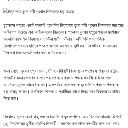
চুয়াডাঙ্গা শহরের একটি সরকারি প্রাথমিক বিদ্যালয়ে ঢুকে নারী প্রধান শিক্ষককে মারধরের
অভিযোগ উঠেছে এক অভিভাবকের বিরুদ্ধে। গতকাল বুধবার দুপুরে শহরের ফার্মপাড়া
সরকারি প্রাথমিক বিদ্যালয়ে এ ঘটনা ঘটে। ঘটনার একটি ভিডিও সামাজিক
যোগাযোগমাধ্যমে ছড়িয়ে পড়লে ব্যাপক আলোচনা সৃষ্টি হয়। এ ঘটনায় বিদ্যালয়ের
শিক্ষকরা নিরাপত্তাহীনতার কথা জানিয়েছেন।
জানা গেছে, বুধবার দুপুর প্রায় ১২টা ২০ মিনিটে বিদ্যালয়ের পাশের ফার্মপাড়ার বাসিন্দা
শামসউর রহমান শুভ বিদ্যালয়ে প্রবেশ করে প্রধান শিক্ষক কাবেরী করিমের সঙ্গে
অসৌজন্যমূলক আচরণ করেন। একপর্যায়ে অফিসকক্ষে ঢুকে তিনি প্রধান শিক্ষককে
চড়-থাপ্পড় মারেন। উপস্থিত শিক্ষক ও স্থানীয়রা তাকে নিবৃত করে বিদ্যালয়ের বাইরে
নিয়ে যান।
বিদ্যালয় সূত্রে জানা যায়, শুভ ও মিতালী খাতুন দম্পতির মেয়ে বিসমাহ জান্নাত ঐশ্বর্য
(৯) বিদ্যালয়ের তৃতীয় শ্রেণির শিক্ষার্থী। সমাবেশ চলাকালে সহপাঠীর সঙ্গে কথা বলায়