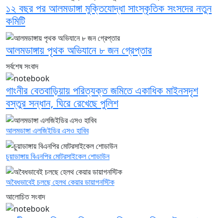
১২ বছর পর আলমডাঙ্গা মুক্তিযোদ্ধা সাংস্কৃতিক সংসদের নতুন
কমিটি
আলমডাঙ্গায় পৃথক অভিযানে ৮ জন গ্রেপ্তার
সর্বশেষ সংবাদ
গাংনীর বেতবাড়িয়ায় পরিত্যক্ত জমিতে একাধিক মাইনসদৃশ
বস্তুর সন্ধান, ঘিরে রেখেছে পুলিশ
আলমডাঙ্গা এলজিইডির এসও হাবিব
চুয়াডাঙ্গায় বিএনপির মোটরসাইকেল শোডাউন
অবৈধভাবেই চলছে হেলথ কেয়ার ডায়াগনস্টিক
আলোচিত সংবাদ