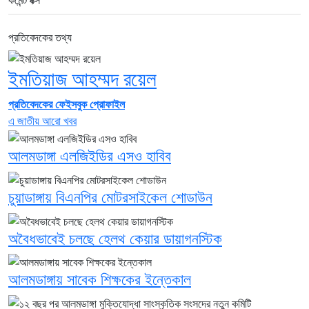
প্রতিবেদকের তথ্য
ইমতিয়াজ আহম্মদ রয়েল
প্রতিবেদকের ফেইসবুক প্রোফাইল
এ জাতীয় আরো খবর
আলমডাঙ্গা এলজিইডির এসও হাবিব
চুয়াডাঙ্গায় বিএনপির মোটরসাইকেল শোডাউন
অবৈধভাবেই চলছে হেলথ কেয়ার ডায়াগনস্টিক
আলমডাঙ্গায় সাবেক শিক্ষকের ইন্তেকাল