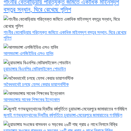
গাংনীর বেতবাড়িয়ায় পরিত্যক্ত জমিতে একাধিক মাইনসদৃশ
বস্তুর সন্ধান, ঘিরে রেখেছে পুলিশ
গাংনীর বেতবাড়িয়ায় পরিত্যক্ত জমিতে একাধিক মাইনসদৃশ বস্তুর সন্ধান, ঘিরে রেখেছে
পুলিশ
আলমডাঙ্গা এলজিইডির এসও হাবিব
চুয়াডাঙ্গায় বিএনপির মোটরসাইকেল শোডাউন
অবৈধভাবেই চলছে হেলথ কেয়ার ডায়াগনস্টিক
আলমডাঙ্গায় সাবেক শিক্ষকের ইন্তেকাল
জুলাই গণঅভ্যুত্থানের দ্বিতীয় বর্ষপূর্তিতে চুয়াডাঙ্গা-মেহেরপুরে জামায়াতের গণমিছিল
চুয়াডাঙ্গায় সওজের বাসভবন ও সড়কের ২৬টি গাছ প্রায় ৫ লাখে নিলামে বিক্রি