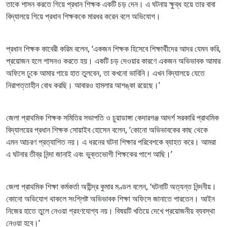
তাকে শাসন করতে গিয়ে প্রধান শিক্ষক একটি চড় দেন। এ ঘটনায় ক্ষুব্ধ হয়ে তার বাবা
বিদ্যালয়ে গিয়ে প্রধান শিক্ষককে মারধর করেন বলে অভিযোগ।
প্রধান শিক্ষক কাবেরী করিম বলেন, ‘একজন শিক্ষক হিসেবে শিক্ষার্থীদের আদর যেমন করি,
প্রয়োজন হলে শাসনও করতে হয়। একটি চড় দেওয়ার কারণে একজন অভিভাবক আমার
অফিসে ঢুকে আমার গায়ে হাত তুলবেন, তা কখনো ভাবিনি। এখন বিদ্যালয়ে যেতে
নিরাপত্তাহীন বোধ করছি। আবারও হামলার আশঙ্কা রয়েছে।’
জেলা প্রাথমিক শিক্ষক সমিতির সভাপতি ও চুয়াডাঙ্গা কেদারগঞ্জ আদর্শ সরকারি প্রাথমিক
বিদ্যালয়ের প্রধান শিক্ষক সোয়াইব হোসেন বলেন, ‘কোনো অভিভাবকের কাছ থেকে
এমন আচরণ প্রত্যাশিত নয়। এ ধরনের ঘটনা শিক্ষার পরিবেশকে ব্যাহত করে। আমরা
এ ঘটনার তীব্র নিন্দা জানাই এবং ভুক্তভোগী শিক্ষকের পাশে আছি।’
জেলা প্রাথমিক শিক্ষা কর্মকর্তা অহীন্দ্র কুমার মণ্ডল বলেন, ‘ঘটনাটি অত্যন্ত নিন্দনীয়।
কোনো অভিযোগ থাকলে সংশ্লিষ্ট অভিভাবক শিক্ষা অফিসে জানাতে পারতেন। আইন
নিজের হাতে তুলে নেওয়া গ্রহণযোগ্য নয়। বিষয়টি খতিয়ে দেখে প্রয়োজনীয় ব্যবস্থা
নেওয়া হবে।’