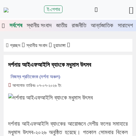
শিরোনাম
ই-পেপার
তিতে চুয়াডাঙ্গা-মেহেরপুরে জামায়াতের গণমিছিল
চুয়াডাঙ্গায় সওজের বাসভব
সর্বশেষ
স্থানীয় সংবাদ
জাতীয়
রাজনীতি
আর্ন্তজাতিক
সারাদেশ
প্রচ্ছদ
স্থানীয় সংবাদ
চুয়াডাঙ্গা
দর্শনায় আইএফআইসি ব্যাংকে মধুমাস উৎসব
নিজস্ব প্রতিবেদক (দর্শনা অঞ্চল)
আপলোড তারিখঃ ০৭-০৭-২০২৬ ইং
দর্শনায় আইএফআইসি ব্যাংকের আয়োজনে দেশীয় ফলের সমাহারে
মধুমাস উৎসব-২০২৬ অনুষ্ঠিত হয়েছে। গতকাল সোমবার বিকেল