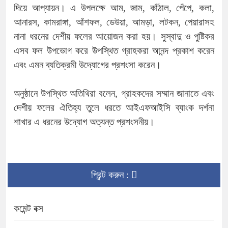
দিয়ে আপ্যায়ন। এ উপলক্ষে আম, জাম, কাঁঠাল, পেঁপে, কলা,
আনারস, কামরাঙ্গা, আঁশফল, ডেউয়া, আমড়া, লটকন, পেয়ারাসহ
নানা ধরনের দেশীয় ফলের আয়োজন করা হয়। সুস্বাদু ও পুষ্টিকর
এসব ফল উপভোগ করে উপস্থিত গ্রাহকরা আনন্দ প্রকাশ করেন
এবং এমন ব্যতিক্রমী উদ্যোগের প্রশংসা করেন।
অনুষ্ঠানে উপস্থিত অতিথিরা বলেন, গ্রাহকদের সম্মান জানাতে এবং
দেশীয় ফলের ঐতিহ্য তুলে ধরতে আইএফআইসি ব্যাংক দর্শনা
শাখার এ ধরনের উদ্যোগ অত্যন্ত প্রশংসনীয়।
প্রিন্ট করুন :
কমেন্ট বক্স