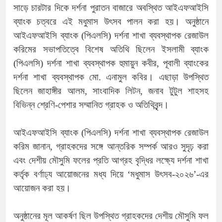
সাড়ে চারটার দিকে দর্শনা পুরাতন বাজারে অবস্থিত আইএফআইসি
ব্যাংক চত্বরে এই মধুমাস উৎসব পালন করা হয়। অনুষ্ঠানে
আইএফআইসি ব্যাংক (পিএলসি) দর্শনা শাখা ব্যবস্থাপক রেজাউল
করিমের সভাপতিত্বে বিশেষ অতিথি ছিলেন ইসলামী ব্যাংক
(পিএলসি) দর্শনা শাখা ব্যবস্থাপক হুমায়ুন কবীর, পূবালী ব্যাংকের
দর্শনা শাখা ব্যবস্থাপক মো. এনামুল কবির। এছাড়া উপস্থিত
ছিলেন জাহাঙ্গীর আলম, সাংবাদিক লিটন, জনাব টুটুল শাহসহ
বিভিন্ন শ্রেণি-পেশার সম্মানিত গ্রাহক ও অতিথিবৃন্দ।
আইএফআইসি ব্যাংক (পিএলসি) দর্শনা শাখা ব্যবস্থাপক রেজাউল
করিম জানান, গ্রাহকদের সঙ্গে আন্তরিক সম্পর্ক আরও সুদৃঢ় করা
এবং দেশীয় মৌসুমি ফলের প্রতি আগ্রহ বৃদ্ধির লক্ষ্যে দর্শনা শাখা
কর্তৃক বর্ণাঢ্য আয়োজনের মধ্য দিয়ে ‘মধুমাস উৎসব-২০২৬’-এর
আয়োজন করা হয়।
অনুষ্ঠানের মূল আকর্ষণ ছিল উপস্থিত গ্রাহকদের দেশীয় মৌসুমি ফল