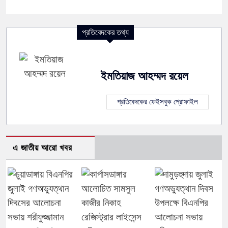
প্রতিবেদকের তথ্য
ইমতিয়াজ আহম্মদ রয়েল
প্রতিবেদকের ফেইসবুক প্রোফাইল
এ জাতীয় আরো খবর