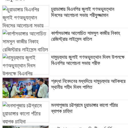
চুয়াডাঙ্গায় বিএনপির জুলাই গণঅভ্যুত্থান
দিবসের আলোচনা সভায় শরীফুজ্জামান
কার্পাসডাঙ্গার আলোচিত সামসুল কাজীর নিকাহ
রেজিস্ট্রার লাইসেন্স বাতিল
দামুড়হুদায় জুলাই গণঅভ্যুত্থান দিবস উপলক্ষে
বিএনপির আলোচনা সভায় শরীফ
শ্রদ্ধা নিবেদনের মধ্যদিয়ে দামুড়হুদার আটকবরে
স্থানীয় শহীদ দিবস পালিত
মনসাপূজায় চট্টগ্রামে চুয়াডাঙ্গার কালো পাঁঠার
ব্যাপক চাহিদা