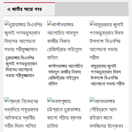
এ জাতীয় আরো খবর
চুয়াডাঙ্গায় বিএনপির
জুলাই গণঅভ্যুত্থান
কার্পাসডাঙ্গার আলোচিত
দামুড়হুদায় জুলাই
দিবসের আলোচনা
সামসুল কাজীর নিকাহ
গণঅভ্যুত্থান দিবস
সভায় শরীফুজ্জামান
রেজিস্ট্রার লাইসেন্স
উপলক্ষে বিএনপির
বাতিল
আলোচনা সভায় শরীফ