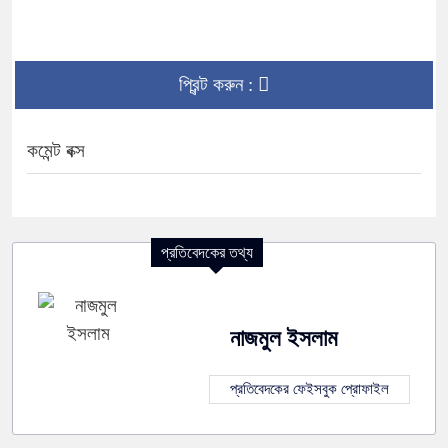
প্রিন্ট করুন :
কমেন্ট বক্স
প্রতিবেদকের তথ্য
নাজমুল ইসলাম
প্রতিবেদকের ফেইসবুক প্রোফাইল