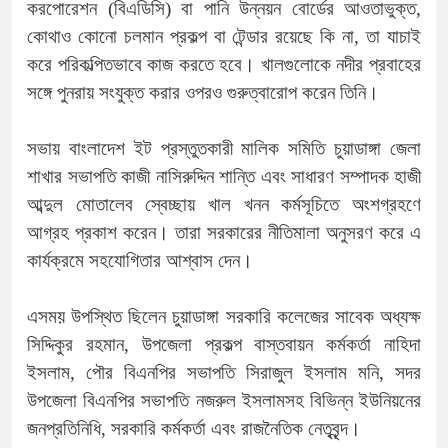
করপোরেশন (বিএডিসি) বা পানি উন্নয়ন বোর্ডের আওতাভুক্ত,
কোথাও কোনো চলমান প্রকল্প বা টেন্ডার রয়েছে কি না, তা যাচাই
করে পরিকল্পিতভাবে কাজ করতে হবে। খালগুলোকে নদীর প্রবাহের
সঙ্গে পুনরায় সংযুক্ত করার ওপরও গুরুত্বারোপ করেন তিনি।
সভায় বাংলাদেশ ইট প্রস্তুতকারী মালিক সমিতি চুয়াডাঙ্গা জেলা
শাখার সভাপতি কাজী নাসিরুদ্দিন শান্তি এবং সাধারণ সম্পাদক হাজী
আব্দুল মোতালেব স্বেচ্ছায় খাল খনন কর্মসূচিতে অংশগ্রহণে
আগ্রহ প্রকাশ করেন। তারা সরকারের নীতিমালা অনুসরণ করে এ
কার্যক্রমে সহযোগিতার আশ্বাস দেন।
এসময় উপস্থিত ছিলেন চুয়াডাঙ্গা সরকারি কলেজের সাবেক অধ্যক্ষ
সিদ্দিকুর রহমান, উপজেলা প্রকল্প বাস্তবায়ন কর্মকর্তা নাহিদা
ইসলাম, পৌর বিএনপির সভাপতি সিরাজুল ইসলাম মনি, সদর
উপজেলা বিএনপির সভাপতি নজরুল ইসলামসহ বিভিন্ন ইউনিয়নের
জনপ্রতিনিধি, সরকারি কর্মকর্তা এবং রাজনৈতিক নেতৃবৃন্দ।