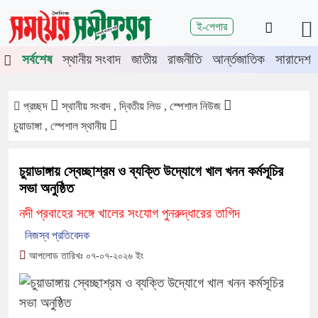
শিরোনাম
ই-পেপার
চুয়াডাঙ্গা-মেহেরপুরে জামায়াতের গণমিছিল
চুয়াডাঙ্গায় সওজের বাসভবন ও 
সর্বশেষ
স্থানীয় সংবাদ
জাতীয়
রাজনীতি
আর্ন্তজাতিক
সারাদেশ
প্রচ্ছদ
স্থানীয় সংবাদ , দ্বিতীয় লিড , স্পেশাল নিউজ
চুয়াডাঙ্গা , স্পেশাল স্থানীয়
চুয়াডাঙ্গায় স্বেচ্ছাশ্রম ও ব্যক্তি উদ্যোগে খাল খনন কর্মসূচির
সভা অনুষ্ঠিত
নদী প্রবাহের সঙ্গে খালের সংযোগ পুনরুদ্ধারের তাগিদ
নিজস্ব প্রতিবেদক
আপলোড তারিখঃ ০৭-০৭-২০২৬ ইং