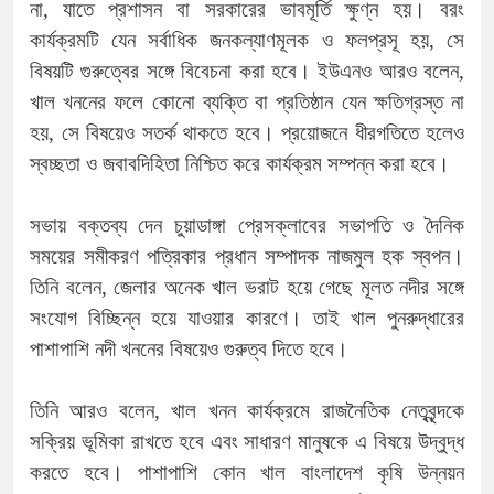
না, যাতে প্রশাসন বা সরকারের ভাবমূর্তি ক্ষুণ্ন হয়। বরং
কার্যক্রমটি যেন সর্বাধিক জনকল্যাণমূলক ও ফলপ্রসূ হয়, সে
বিষয়টি গুরুত্বের সঙ্গে বিবেচনা করা হবে। ইউএনও আরও বলেন,
খাল খননের ফলে কোনো ব্যক্তি বা প্রতিষ্ঠান যেন ক্ষতিগ্রস্ত না
হয়, সে বিষয়েও সতর্ক থাকতে হবে। প্রয়োজনে ধীরগতিতে হলেও
স্বচ্ছতা ও জবাবদিহিতা নিশ্চিত করে কার্যক্রম সম্পন্ন করা হবে।
সভায় বক্তব্য দেন চুয়াডাঙ্গা প্রেসক্লাবের সভাপতি ও দৈনিক
সময়ের সমীকরণ পত্রিকার প্রধান সম্পাদক নাজমুল হক স্বপন।
তিনি বলেন, জেলার অনেক খাল ভরাট হয়ে গেছে মূলত নদীর সঙ্গে
সংযোগ বিচ্ছিন্ন হয়ে যাওয়ার কারণে। তাই খাল পুনরুদ্ধারের
পাশাপাশি নদী খননের বিষয়েও গুরুত্ব দিতে হবে।
তিনি আরও বলেন, খাল খনন কার্যক্রমে রাজনৈতিক নেতৃবৃন্দকে
সক্রিয় ভূমিকা রাখতে হবে এবং সাধারণ মানুষকে এ বিষয়ে উদ্বুদ্ধ
করতে হবে। পাশাপাশি কোন খাল বাংলাদেশ কৃষি উন্নয়ন