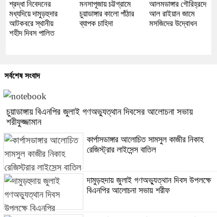
শ্রদ্ধা নিবেদনের
মনসাপূজায় চট্টগ্রামে
আলমডাঙ্গার গৌরিহ্রদে
মধ্যদিয়ে দামুড়হুদার
চুয়াডাঙ্গার কালো পাঁঠার
আল রাইয়ান জামে
আটকবরে স্থানীয়
ব্যাপক চাহিদা
মসজিদের উদ্বোধন
শহীদ দিবস পালিত
সর্বশেষ সংবাদ
চুয়াডাঙ্গায় বিএনপির জুলাই গণঅভ্যুত্থান দিবসের আলোচনা সভায়
শরীফুজ্জামান
কার্পাসডাঙ্গার আলোচিত সামসুল কাজীর নিকাহ
রেজিস্ট্রার লাইসেন্স বাতিল
দামুড়হুদায় জুলাই গণঅভ্যুত্থান দিবস উপলক্ষে
বিএনপির আলোচনা সভায় শরীফ