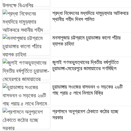
শ্রদ্ধা নিবেদনের মধ্যদিয়ে দামুড়হুদার আটকবরে
স্থানীয় শহীদ দিবস পালিত
মনসাপূজায় চট্টগ্রামে চুয়াডাঙ্গার কালো পাঁঠার
ব্যাপক চাহিদা
জুলাই গণঅভ্যুত্থানের দ্বিতীয় বর্ষপূর্তিতে
চুয়াডাঙ্গা-মেহেরপুরে জামায়াতের গণমিছিল
চুয়াডাঙ্গায় সওজের বাসভবন ও সড়কের ২৬টি
গাছ প্রায় ৫ লাখে নিলামে বিক্রি
প্রশাসনে অনুপ্রবেশ ঠেকাতে কঠোর হচ্ছে
সরকার