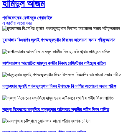
হামিদুল আজম
প্রতিবেদকের ফেইসবুক প্রোফাইল
এ জাতীয় আরো খবর
চুয়াডাঙ্গায় বিএনপির জুলাই গণঅভ্যুত্থান দিবসের আলোচনা সভায় শরীফুজ্জামান
কার্পাসডাঙ্গার আলোচিত সামসুল কাজীর নিকাহ রেজিস্ট্রার লাইসেন্স বাতিল
দামুড়হুদায় জুলাই গণঅভ্যুত্থান দিবস উপলক্ষে বিএনপির আলোচনা সভায় শরীফ
শ্রদ্ধা নিবেদনের মধ্যদিয়ে দামুড়হুদার আটকবরে স্থানীয় শহীদ দিবস পালিত