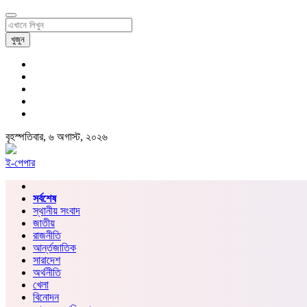
খুজুন
বৃহস্পতিবার, ৬ অগাস্ট, ২০২৬
ই-পেপার
সর্বশেষ
স্থানীয় সংবাদ
জাতীয়
রাজনীতি
আর্ন্তজাতিক
সারাদেশ
অর্থনীতি
খেলা
বিনোদন