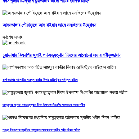
মনসাপূজায় চট্টগ্রামে চুয়াডাঙ্গার কালো পাঁঠার ব্যাপক চাহিদা
আলমডাঙ্গার গৌরিহ্রদে আল রাইয়ান জামে মসজিদের উদ্বোধন
সর্বশেষ সংবাদ
চুয়াডাঙ্গায় বিএনপির জুলাই গণঅভ্যুত্থান দিবসের আলোচনা সভায় শরীফুজ্জামান
কার্পাসডাঙ্গার আলোচিত সামসুল কাজীর নিকাহ রেজিস্ট্রার লাইসেন্স বাতিল
দামুড়হুদায় জুলাই গণঅভ্যুত্থান দিবস উপলক্ষে বিএনপির আলোচনা সভায় শরীফ
শ্রদ্ধা নিবেদনের মধ্যদিয়ে দামুড়হুদার আটকবরে স্থানীয় শহীদ দিবস পালিত