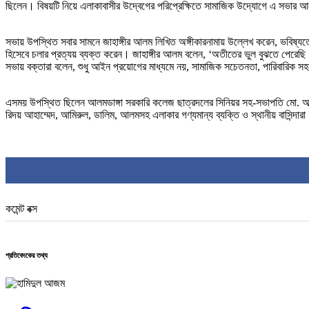
ছিলেন। বিষয়টি নিয়ে এলাকাবাসীর উদ্বেগের পরিপ্রেক্ষিতে সামাজিক উদ্যোগে এ সভার
সভায় উপস্থিত সবার সামনে জাহাঙ্গীর আলম লিখিত অঙ্গীকারনামায় উল্লেখ করেন, ভবিষ্য
হিসেবে চলার প্রত্যয় ব্যক্ত করেন। জাহাঙ্গীর আলম বলেন, ‘অতীতের ভুল বুঝতে পেরেছি
সভায় বক্তারা বলেন, শুধু আইন প্রয়োগের মাধ্যমে নয়, সামাজিক সচেতনতা, পারিবারিক স
এসময় উপস্থিত ছিলেন আলমডাঙ্গা সরকারি কলেজ ছাত্রদলের সিনিয়র সহ-সভাপতি মো. আব্দু
রিদয় আহাম্মেদ, আমিরুল, ডালিম, আলমসহ এলাকার গণ্যমান্য ব্যক্তি ও স্থানীয় বাসিন্দার
কমেন্ট বক্স
প্রতিবেদকের তথ্য