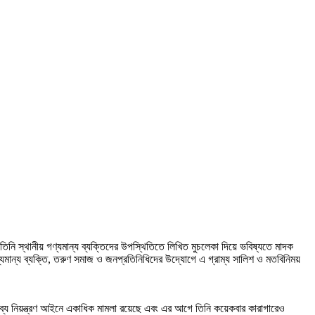
নি স্থানীয় গণ্যমান্য ব্যক্তিদের উপস্থিতিতে লিখিত মুচলেকা দিয়ে ভবিষ্যতে মাদক
্যমান্য ব্যক্তি, তরুণ সমাজ ও জনপ্রতিনিধিদের উদ্যোগে এ গ্রাম্য সালিশ ও মতবিনিময়
দকদ্রব্য নিয়ন্ত্রণ আইনে একাধিক মামলা রয়েছে এবং এর আগে তিনি কয়েকবার কারাগারেও