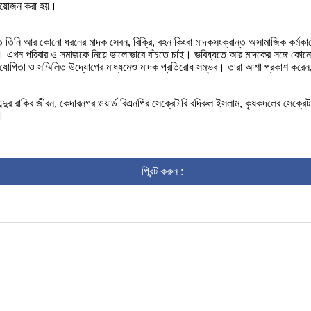
 আয়োজন করা হয়।
তে তিনি আর কোনো ধরনের মাদক সেবন, বিক্রি, বহন কিংবা মাদকসংক্রান্ত অসামাজিক কর্মক
। এখন পরিবার ও সমাজকে নিয়ে ভালোভাবে বাঁচতে চাই। ভবিষ্যতে আর মাদকের সঙ্গে কোনো 
হযোগিতা ও সম্মিলিত উদ্যোগের মাধ্যমেও মাদক প্রতিরোধ সম্ভব। তারা আশা প্রকাশ করেন, 
র রাকিব জীবন, কেদারনগর ওয়ার্ড বিএনপির সেক্রেটারি বদিরুল ইসলাম, কৃষকদলের সেক্রে
া।
প্রিন্ট করুন :