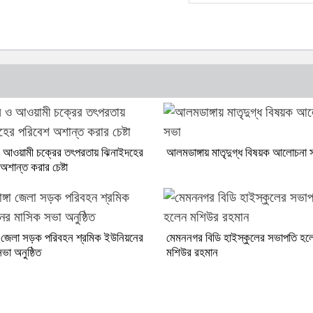
ও আওয়ামী চক্রের তৎপরতায় ঝিনাইদহের
আলমডাঙ্গায় মাতৃদুগ্ধ বিষয়ক আলোচনা 
অশান্ত করার চেষ্টা
্গা জেলা সড়ক পরিবহন শ্রমিক ইউনিয়নের
মেমননগর বিডি হাইস্কুলের সভাপতি হল
ভা অনুষ্ঠিত
মশিউর রহমান