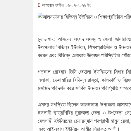
আপলোড তারিখঃ ০৬-০৭-২০২৬ ইং
চুয়াডাঙ্গা-১ আসনের সংসদ সদস্য ও জেলা জামায়াত
উপজেলার বিভিন্ন ইউনিয়ন, শিক্ষাপ্রতিষ্ঠান ও উন্নয়
করেন এবং বিভিন্ন এলাকার উন্নয়ন পরিস্থিতির খোঁ
গতকাল রোববার তিনি জেহালা ইউনিয়নের নিগার সিদ্দ
এলাকা, ভেদামারির বিভিন্ন রাস্তা, কালভার্ট ও ব্
মসজিদ পরিদর্শন করে সার্বিক উন্নয়ন পরিস্থিতি সম্প
এসময় উপস্থিত ছিলেন আলমডাঙ্গা উপজেলা জামায়াত
ইসলামী ছাত্রশিবির চুয়াডাঙ্গা জেলা ও উপজেলা সে
বেলগাছী ইউনিয়নের চেয়ারম্যান পদপ্রার্থী মামুন র
এবং আইলহাস ইউনিয়ন আমীর লিয়াকত আলী।