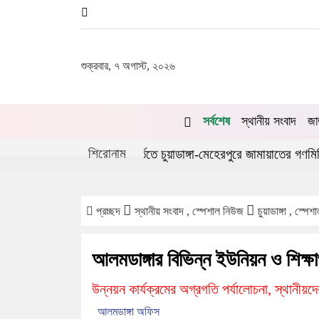
শুক্রবার, ৭ অগাস্ট, ২০২৬
সর্বশেষ
স্থানীয় সংবাদ
জা
শিরোনাম
গণঅভ্যুত্থানের দ্বিতীয় বর্ষপূর্তিতে চুয়াডাঙ্গা-মেহেরপুরে জামায়াতের গণমিছিল
প্রচ্ছদ
স্থানীয় সংবাদ , স্পেশাল নিউজ
চুয়াডাঙ্গা , স্পে
আলমডাঙ্গার বিভিন্ন ইউনিয়ন ও শিক্ষা
উন্নয়ন কার্যক্রমের অগ্রগতি পর্যালোচনা, স্থানীয়দে
আলমডাঙ্গা অফিস