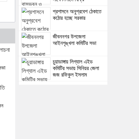
প্রশাসনে অনুপ্রবেশ ঠেকাতে
কঠোর হচ্ছে সরকার
জীবননগর উপজেলা
আইনশৃঙ্খলা কমিটির সভা
চুয়াডাঙ্গায় লিগ্যাল এইড
সভা
কমিটির সভায় সিনিয়র জেলা
জজ রফিকুল ইসলাম
েন