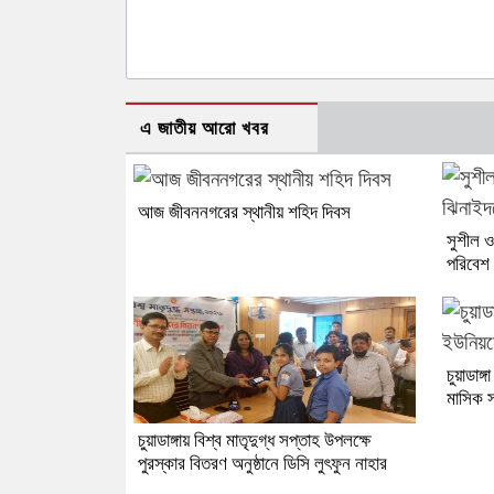
এ জাতীয় আরো খবর
আজ জীবননগরের স্থানীয় শহিদ দিবস
সুশীল 
পরিবেশ 
চুয়াডাঙ
মাসিক স
চুয়াডাঙ্গায় বিশ্ব মাতৃদুগ্ধ সপ্তাহ উপলক্ষে
পুরস্কার বিতরণ অনুষ্ঠানে ডিসি লুৎফুন নাহার