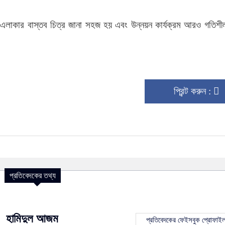
্যমে এলাকার বাস্তব চিত্র জানা সহজ হয় এবং উন্নয়ন কার্যক্রম আরও গতিশ
প্রিন্ট করুন :
প্রতিবেদকের তথ্য
হামিদুল আজম
প্রতিবেদকের ফেইসবুক প্রোফাই