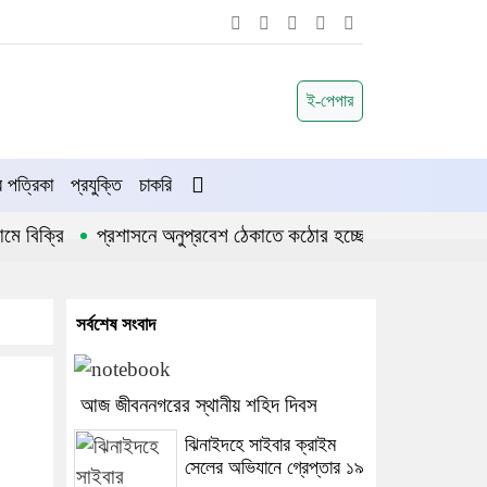
ই-পেপার
পত্রিকা
প্রযুক্তি
চাকরি
বিক্রি
প্রশাসনে অনুপ্রবেশ ঠেকাতে কঠোর হচ্ছে সরকার
জীবননগর
সর্বশেষ সংবাদ
আজ জীবননগরের স্থানীয় শহিদ দিবস
ঝিনাইদহে সাইবার ক্রাইম
সেলের অভিযানে গ্রেপ্তার ১৯