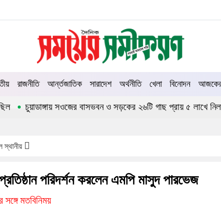
তীয়
রাজনীতি
আর্ন্তজাতিক
সারাদেশ
অর্থনীতি
খেলা
বিনোদন
আজকের 
চুয়াডাঙ্গায় সওজের বাসভবন ও সড়কের ২৬টি গাছ প্রায় ৫ লাখে নিলামে 
শাল স্থানীয়
প্রতিষ্ঠান পরিদর্শন করলেন এমপি মাসুদ পারভেজ
র সঙ্গে মতবিনিময়