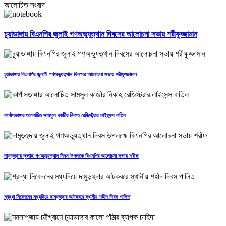
আলোচিত সংবাদ
চুয়াডাঙ্গায় বিএনপির জুলাই গণঅভ্যুত্থান দিবসের আলোচনা সভায় শরীফুজ্জামান
চুয়াডাঙ্গায় বিএনপির জুলাই গণঅভ্যুত্থান দিবসের আলোচনা সভায় শরীফুজ্জামান
কার্পাসডাঙ্গার আলোচিত সামসুল কাজীর নিকাহ রেজিস্ট্রার লাইসেন্স বাতিল
দামুড়হুদায় জুলাই গণঅভ্যুত্থান দিবস উপলক্ষে বিএনপির আলোচনা সভায় শরীফ
শ্রদ্ধা নিবেদনের মধ্যদিয়ে দামুড়হুদার আটকবরে স্থানীয় শহীদ দিবস পালিত