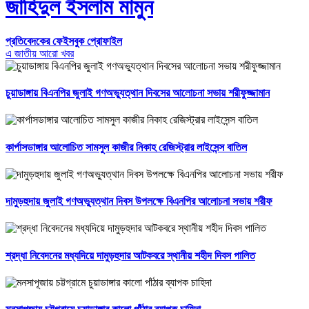
জাহিদুল ইসলাম মামুন
প্রতিবেদকের ফেইসবুক প্রোফাইল
এ জাতীয় আরো খবর
চুয়াডাঙ্গায় বিএনপির জুলাই গণঅভ্যুত্থান দিবসের আলোচনা সভায় শরীফুজ্জামান
কার্পাসডাঙ্গার আলোচিত সামসুল কাজীর নিকাহ রেজিস্ট্রার লাইসেন্স বাতিল
দামুড়হুদায় জুলাই গণঅভ্যুত্থান দিবস উপলক্ষে বিএনপির আলোচনা সভায় শরীফ
শ্রদ্ধা নিবেদনের মধ্যদিয়ে দামুড়হুদার আটকবরে স্থানীয় শহীদ দিবস পালিত