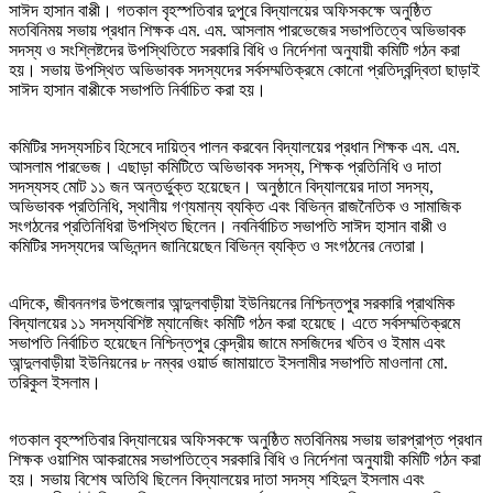
সাঈদ হাসান বাপ্পী। গতকাল বৃহস্পতিবার দুপুরে বিদ্যালয়ের অফিসকক্ষে অনুষ্ঠিত
মতবিনিময় সভায় প্রধান শিক্ষক এম. এম. আসলাম পারভেজের সভাপতিত্বে অভিভাবক
সদস্য ও সংশ্লিষ্টদের উপস্থিতিতে সরকারি বিধি ও নির্দেশনা অনুযায়ী কমিটি গঠন করা
হয়। সভায় উপস্থিত অভিভাবক সদস্যদের সর্বসম্মতিক্রমে কোনো প্রতিদ্বন্দ্বিতা ছাড়াই
সাঈদ হাসান বাপ্পীকে সভাপতি নির্বাচিত করা হয়।
কমিটির সদস্যসচিব হিসেবে দায়িত্ব পালন করবেন বিদ্যালয়ের প্রধান শিক্ষক এম. এম.
আসলাম পারভেজ। এছাড়া কমিটিতে অভিভাবক সদস্য, শিক্ষক প্রতিনিধি ও দাতা
সদস্যসহ মোট ১১ জন অন্তর্ভুক্ত হয়েছেন। অনুষ্ঠানে বিদ্যালয়ের দাতা সদস্য,
অভিভাবক প্রতিনিধি, স্থানীয় গণ্যমান্য ব্যক্তি এবং বিভিন্ন রাজনৈতিক ও সামাজিক
সংগঠনের প্রতিনিধিরা উপস্থিত ছিলেন। নবনির্বাচিত সভাপতি সাঈদ হাসান বাপ্পী ও
কমিটির সদস্যদের অভিনন্দন জানিয়েছেন বিভিন্ন ব্যক্তি ও সংগঠনের নেতারা।
এদিকে, জীবননগর উপজেলার আন্দুলবাড়ীয়া ইউনিয়নের নিশ্চিন্তপুর সরকারি প্রাথমিক
বিদ্যালয়ের ১১ সদস্যবিশিষ্ট ম্যানেজিং কমিটি গঠন করা হয়েছে। এতে সর্বসম্মতিক্রমে
সভাপতি নির্বাচিত হয়েছেন নিশ্চিন্তপুর কেন্দ্রীয় জামে মসজিদের খতিব ও ইমাম এবং
আন্দুলবাড়ীয়া ইউনিয়নের ৮ নম্বর ওয়ার্ড জামায়াতে ইসলামীর সভাপতি মাওলানা মো.
তরিকুল ইসলাম।
গতকাল বৃহস্পতিবার বিদ্যালয়ের অফিসকক্ষে অনুষ্ঠিত মতবিনিময় সভায় ভারপ্রাপ্ত প্রধান
শিক্ষক ওয়াশিম আকরামের সভাপতিত্বে সরকারি বিধি ও নির্দেশনা অনুযায়ী কমিটি গঠন করা
হয়। সভায় বিশেষ অতিথি ছিলেন বিদ্যালয়ের দাতা সদস্য শহিদুল ইসলাম এবং