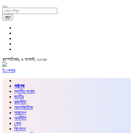
খুজুন
বৃহস্পতিবার, ৬ অগাস্ট, ২০২৬
ই-পেপার
সর্বশেষ
স্থানীয় সংবাদ
জাতীয়
রাজনীতি
আর্ন্তজাতিক
সারাদেশ
অর্থনীতি
খেলা
বিনোদন