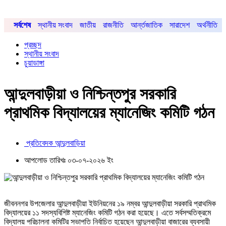
সর্বশেষ
স্থানীয় সংবাদ
জাতীয়
রাজনীতি
আর্ন্তজাতিক
সারাদেশ
অর্থনীতি
প্রচ্ছদ
স্থানীয় সংবাদ
চুয়াডাঙ্গা
আন্দুলবাড়ীয়া ও নিশ্চিন্তপুর সরকারি
প্রাথমিক বিদ্যালয়ের ম্যানেজিং কমিটি গঠন
প্রতিবেদক আন্দুলবাড়িয়া
আপলোড তারিখঃ ০৩-০৭-২০২৬ ইং
জীবননগর উপজেলার আন্দুলবাড়ীয়া ইউনিয়নের ১৯ নম্বর আন্দুলবাড়ীয়া সরকারি প্রাথমিক
বিদ্যালয়ের ১১ সদস্যবিশিষ্ট ম্যানেজিং কমিটি গঠন করা হয়েছে। এতে সর্বসম্মতিক্রমে
বিদ্যালয় পরিচালনা কমিটির সভাপতি নির্বাচিত হয়েছেন আন্দুলবাড়ীয়া বাজারের ব্যবসায়ী