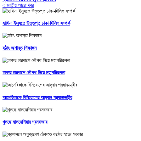
এ জাতীয় আরো খবর
হাসিনা ইস্যুতে উত্তপ্ত ঢাকা-দিল্লি সম্পর্ক
হঠাৎ অশান্ত শিক্ষাঙ্গন
ঢাকার চারপাশে নৌপথ নিয়ে মহাপরিকল্পনা
আমেরিকাকে বিনিয়োগের আহ্বান প্রধানমন্ত্রীর
খুলছে মালয়েশিয়ার শ্রমবাজার