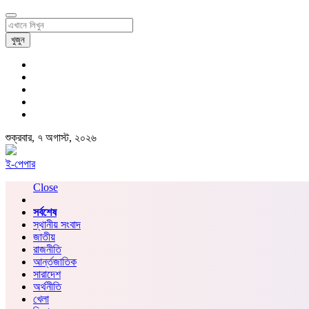
খুজুন
শুক্রবার, ৭ অগাস্ট, ২০২৬
ই-পেপার
Close
সর্বশেষ
স্থানীয় সংবাদ
জাতীয়
রাজনীতি
আর্ন্তজাতিক
সারাদেশ
অর্থনীতি
খেলা