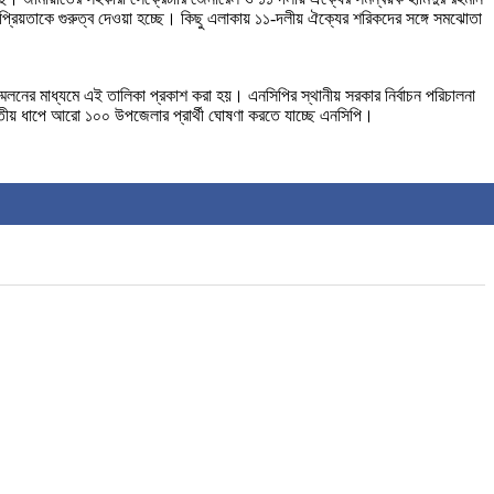
জনপ্রিয়তাকে গুরুত্ব দেওয়া হচ্ছে। কিছু এলাকায় ১১-দলীয় ঐক্যের শরিকদের সঙ্গে সমঝোতা
মেলনের মাধ্যমে এই তালিকা প্রকাশ করা হয়। এনসিপির স্থানীয় সরকার নির্বাচন পরিচালনা
বিতীয় ধাপে আরো ১০০ উপজেলার প্রার্থী ঘোষণা করতে যাচ্ছে এনসিপি।