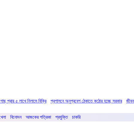
 ৫ লাখে নিলামে বিক্রি
প্রশাসনে অনুপ্রবেশ ঠেকাতে কঠোর হচ্ছে সরকার
জীবননগর উপজ
খেলা
বিনোদন
আজকের পত্রিকা
প্রযুক্তি
চাকরি