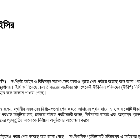
 ইসির
 (ইসি)। সংশ্লিষ্ট আইন ও বিধিসমূহ সংশোধনের কাজও প্রায় শেষ পর্যায়ে রয়েছে বলে জানা গ
্রণালয়। ইসি জানিয়েছে, চলতি বছরের অক্টোবর মাস থেকেই ইউনিয়ন পরিষদের (ইউপি) নির্বাচনের 
িত হবে বলে আভাস পাওয়া গেছে।
লম বলেন, স্থানীয় সরকারের নির্বাচনগুলো শেষ করতে আমাদের প্রায় সাড়ে ৬ হাজার কোটি টা
থমে অনুষ্ঠিত হবে, জানতে চাইলে প্রতিমন্ত্রী বলেন, নির্বাচনের বাজেট এবং অন্যান্য প্রস্ত
তাদের প্রস্তুতির আলোকে নির্বাচন অনুষ্ঠানের আয়োজন করবে।
কার্যক্রমও প্রায় শেষ করেছে বলে জানা গেছে। সাংবিধানিক প্রতিষ্ঠানটি ইতিমধ্যে এ আই