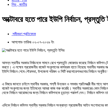
জাতীয় , লিড
লিড , জাতীয়
অক্টোবরে হতে পারে ইউপি নির্বাচন, প্রস্তুতি
সমীকরণ প্রতিবেদক
আপলোড তারিখঃ ০২-০৭-২০২৬ ইং
আসন্ন স্থানীয় সরকার নির্বাচনকে সামনে রেখে প্রস্তুতি জোরদার করেছে নির্বাচন কমিশন
করতে। এ লক্ষ্যে প্রয়োজনীয় বাজেট সংকুলানের কার্যক্রম হাতে নিয়েছে স্থানীয় সরকার মন্ত
ইউপি নির্বাচন শেষে পৌরসভা, উপজেলা পরিষদ ও সিটি করপোরেশনগুলোর নির্বাচন অনুষ্ঠ
এ বিষয়ে জানতে চাইলে স্থানীয় সরকার, পল্লী উন্নয়ন ও সমবায় প্রতিমন্ত্রী মীর শাহে আ
বাজেট সংকুলানের জন্য ইতিমধ্যে আমরা কাজ শুরু করেছি। স্থানীয় সরকারের কোন নির্বাচন প্র
থেকে নির্বাচন আয়োজনের জন্য নির্বাচন কমিশনকে চূড়ান্ত পরামর্শ দেব। নির্বাচন কমিশন 
এদিকে নির্বাচন কমিশন স্থানীয় সরকার নির্বাচন সংক্রান্ত প্রয়োজনীয় আইন সংশোধনের 