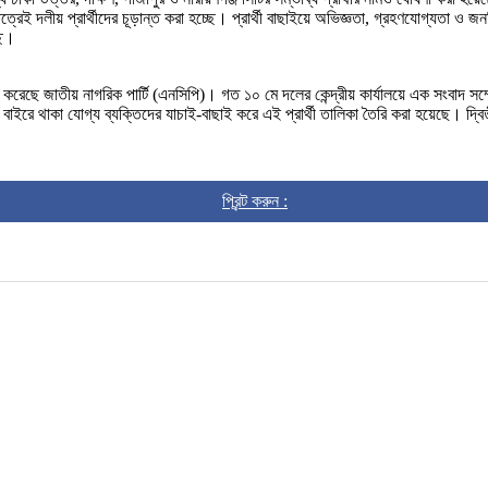
েই দলীয় প্রার্থীদের চূড়ান্ত করা হচ্ছে। প্রার্থী বাছাইয়ে অভিজ্ঞতা, গ্রহণযোগ্যতা ও 
ছে।
রেছে জাতীয় নাগরিক পার্টি (এনসিপি)। গত ১০ মে দলের কেন্দ্রীয় কার্যালয়ে এক সংবাদ সম্
ইরে থাকা যোগ্য ব্যক্তিদের যাচাই-বাছাই করে এই প্রার্থী তালিকা তৈরি করা হয়েছে। দ্
প্রিন্ট করুন :