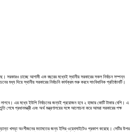
েছে। সরকারও চাচ্ছে আগামী এক বছরের মধ্যেই স্থানীয় সরকারের সকল নির্বাচন সম্পন্ন
মধ্য দিয়ে স্থানীয় সরকারের নির্বাচনি কার্যক্রম শুরু করবে সাংবিধানিক প্রতিষ্ঠানটি।
কা লাগবে। এর মধ্যে ইউপি নির্বাচনের জন্যই প্রয়োজন হবে ২ হাজার কোটি টাকার বেশি। এ
ুতি শেষে প্রধানমন্ত্রী এবং অর্থ মন্ত্রণালয়ের সঙ্গে আলোচনা করে আমরা সরকারের পক্ষ
নের চূড়ান্ত খসড়া অংশীজনের মতামতের জন্য ইসির ওয়েবসাইটেও প্রকাশ করেছে। সেটির উপর