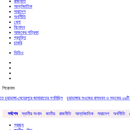
রাজনীতি
আর্ন্তজাতিক
সারাদেশ
অর্থনীতি
খেলা
বিনোদন
আজকের পত্রিকা
প্রযুক্তি
চাকরি
ভিডিও
শিরোনাম
ডাঙ্গা-মেহেরপুরে জামায়াতের গণমিছিল
চুয়াডাঙ্গায় সওজের বাসভবন ও সড়কের ২৬টি গাছ প্রায়
সর্বশেষ
স্থানীয় সংবাদ
জাতীয়
রাজনীতি
আর্ন্তজাতিক
সারাদেশ
অর্থনীতি
প্রচ্ছদ