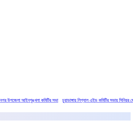
েলা আইনশৃঙ্খলা কমিটির সভা
চুয়াডাঙ্গায় লিগ্যাল এইড কমিটির সভায় সিনিয়র জেলা জ