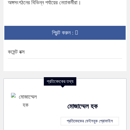
অঙ্গসংগঠনের বিভিন্ন পর্যায়ের নেতাকর্মীরা।
প্রিন্ট করুন :
কমেন্ট বক্স
প্রতিবেদকের তথ্য
মোজাম্মেল হক
প্রতিবেদকের ফেইসবুক প্রোফাইল