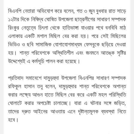
বিএনপি নেতারা অভিযোগ করে বলেন, গত ৩ জুন বুধবার রাত সাড়ে
১২টার দিকে নিষিদ্ধ ঘোষিত উপজেলা ছাত্রলীগের সাধারণ সম্পাদক
রিংকুর নেতৃত্বে চিৎলা থেকে হাতিভাঙ্গা যাওয়ার পথে বনবিবি মাঠ
এলাকায় একটি মশাল মিছিল বের করা হয়। পরে সেই মিছিলের
ভিডিও ও ছবি সামাজিক যোগাযোগমাধ্যম ফেসবুকে ছড়িয়ে দেওয়া
হয়। শান্ত পরিবেশকে অস্থিতিশীল এবং জনমনে আতঙ্ক সৃষ্টির
উদ্দেশ্যেই এ কর্মসূচি পালন করা হয়েছে।
প্রতিবাদ সমাবেশে দামুড়হুদা উপজেলা বিএনপির সাধারণ সম্পাদক
রফিকুল হাসান তনু বলেন, দামুড়হুদার শান্ত পরিবেশকে অশান্ত
করার লক্ষ্যে আগুন হাতে মিছিল বের করে একটি মহল পরিস্থিতি
ঘোলাটে করার অপচেষ্টা চালাচ্ছে। যারা এ ঘটনার সঙ্গে জড়িত,
তাদের দ্রুত আইনের আওতায় এনে দৃষ্টান্তমূলক ব্যবস্থা নিতে
হবে।