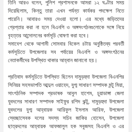
তিনি আরও বলেন, পুলিশ প্রশাসনকে আমরা ১২ ঘণ্টার সময়
দিয়েছিলাম, কিন্তু তারা এখন পর্যন্ত কার্যকর পদক্ষেপ নিতে
পারেনি। আবারও সময় দেওয়া হলো। এর মধ্যে জড়িতদের
গ্রেপ্তার করা না হলে বিএনপি ও অঙ্গসংগঠনগুলোকে সঙ্গে নিয়ে
বৃহত্তর আন্দোলনের কর্মসূচি ঘোষণা করা হবে।
সমাবেশ থেকে আগামী সোমবার বিকেল ৪টায় অনুষ্ঠিতব্য পরবর্তী
কর্মসূচিতে উপজেলার সব পর্যায়ের বিএনপি ও অঙ্গসংগঠনের
নেতাকর্মীদের উপস্থিত থাকার আহ্বান জানানো হয়।
প্রতিবাদ কর্মসূচিতে উপস্থিত ছিলেন দামুড়হুদা উপজেলা বিএনপির
সিনিয়র সহসভাপতি আব্দুল ওয়াহেদ, যুগ্ম সাধারণ সম্পাদক মন্টু মিয়া,
সাংগঠনিক সম্পাদক প্রভাষক আবুল হাশেম, চুয়াডাঙ্গা জেলা
যুবদলের সাধারণ সম্পাদক সাইফুর রশিদ ঝন্টু, দামুড়হুদা উপজেলা
যুবদলের যুগ্ম আহ্বায়ক আরিফুল ইসলাম আরিফ, উপজেলা
স্বেচ্ছাসেবক দলের সদস্য সচিব জাকির হোসেন, উপজেলা
ছাত্রদলের আহ্বায়ক আফজালুল হক সবুজসহ বিএনপি ও এর