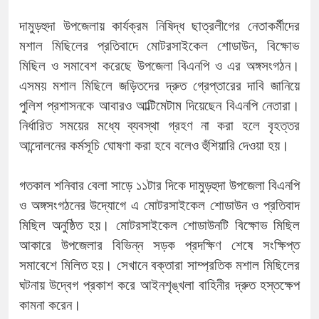
দামুড়হুদা উপজেলায় কার্যক্রম নিষিদ্ধ ছাত্রলীগের নেতাকর্মীদের
মশাল মিছিলের প্রতিবাদে মোটরসাইকেল শোডাউন, বিক্ষোভ
মিছিল ও সমাবেশ করেছে উপজেলা বিএনপি ও এর অঙ্গসংগঠন।
এসময় মশাল মিছিলে জড়িতদের দ্রুত গ্রেপ্তারের দাবি জানিয়ে
পুলিশ প্রশাসনকে আবারও আল্টিমেটাম দিয়েছেন বিএনপি নেতারা।
নির্ধারিত সময়ের মধ্যে ব্যবস্থা গ্রহণ না করা হলে বৃহত্তর
আন্দোলনের কর্মসূচি ঘোষণা করা হবে বলেও হুঁশিয়ারি দেওয়া হয়।
গতকাল শনিবার বেলা সাড়ে ১১টার দিকে দামুড়হুদা উপজেলা বিএনপি
ও অঙ্গসংগঠনের উদ্যোগে এ মোটরসাইকেল শোডাউন ও প্রতিবাদ
মিছিল অনুষ্ঠিত হয়। মোটরসাইকেল শোডাউনটি বিক্ষোভ মিছিল
আকারে উপজেলার বিভিন্ন সড়ক প্রদক্ষিণ শেষে সংক্ষিপ্ত
সমাবেশে মিলিত হয়। সেখানে বক্তারা সাম্প্রতিক মশাল মিছিলের
ঘটনায় উদ্বেগ প্রকাশ করে আইনশৃঙ্খলা বাহিনীর দ্রুত হস্তক্ষেপ
কামনা করেন।