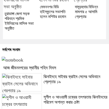
মেমননগর বিডি
দামুড়হুদায় বিভিন্ন
হাইস্কুলের সভাপতি
মামলার ৫ আসামি
চুয়াডাঙ্গা জেলা সড়ক
হলেন মশিউর রহমান
গ্রেপ্তার
পরিবহন শ্রমিক
ইউনিয়নের মাসিক সভা
অনুষ্ঠিত
সর্বশেষ সংবাদ
আজ জীবননগরের স্থানীয় শহিদ দিবস
ঝিনাইদহে সাইবার ক্রাইম সেলের অভিযানে
গ্রেপ্তার ১৯
সুশীল ও আওয়ামী চক্রের তৎপরতায় ঝিনাইদহের
পরিবেশ অশান্ত করার চেষ্টা