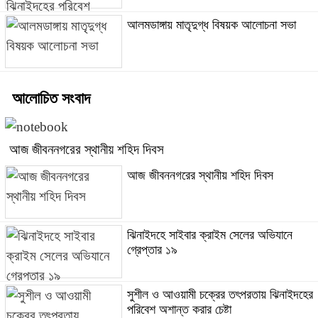
আলমডাঙ্গায় মাতৃদুগ্ধ বিষয়ক আলোচনা সভা
আলোচিত সংবাদ
আজ জীবননগরের স্থানীয় শহিদ দিবস
আজ জীবননগরের স্থানীয় শহিদ দিবস
ঝিনাইদহে সাইবার ক্রাইম সেলের অভিযানে
গ্রেপ্তার ১৯
সুশীল ও আওয়ামী চক্রের তৎপরতায় ঝিনাইদহের
পরিবেশ অশান্ত করার চেষ্টা