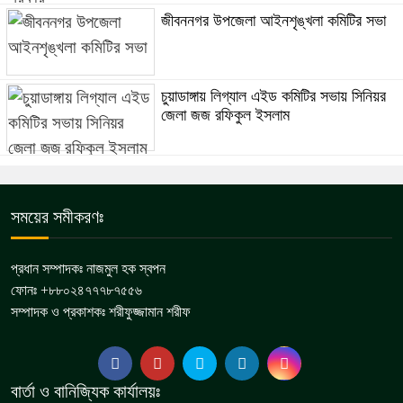
জীবননগর উপজেলা আইনশৃঙ্খলা কমিটির সভা
চুয়াডাঙ্গায় লিগ্যাল এইড কমিটির সভায় সিনিয়র
জেলা জজ রফিকুল ইসলাম
সময়ের সমীকরণঃ
প্রধান সম্পাদকঃ নাজমুল হক স্বপন
ফোনঃ +৮৮০২৪৭৭৭৮৭৫৫৬
সম্পাদক ও প্রকাশকঃ শরীফুজ্জামান শরীফ
বার্তা ও বানিজ্যিক কার্যালয়ঃ