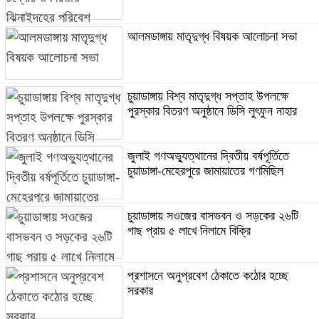
আলমডাঙ্গায় মাতৃদুগ্ধ বিষয়ক আলোচনা সভা
চুয়াডাঙ্গায় বিশ্ব মাতৃদুগ্ধ সপ্তাহ উপলক্ষে
পুরস্কার বিতরণ অনুষ্ঠানে ডিসি লুৎফুন নাহার
জুলাই গণঅভ্যুত্থানের দ্বিতীয় বর্ষপূর্তিতে
চুয়াডাঙ্গা-মেহেরপুরে জামায়াতের গণমিছিল
চুয়াডাঙ্গায় সওজের বাসভবন ও সড়কের ২৬টি
গাছ প্রায় ৫ লাখে নিলামে বিক্রি
প্রশাসনে অনুপ্রবেশ ঠেকাতে কঠোর হচ্ছে
সরকার