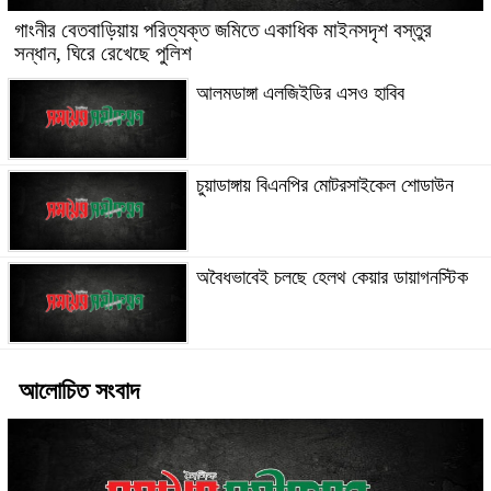
গাংনীর বেতবাড়িয়ায় পরিত্যক্ত জমিতে একাধিক মাইনসদৃশ বস্তুর
সন্ধান, ঘিরে রেখেছে পুলিশ
আলমডাঙ্গা এলজিইডির এসও হাবিব
চুয়াডাঙ্গায় বিএনপির মোটরসাইকেল শোডাউন
অবৈধভাবেই চলছে হেলথ কেয়ার ডায়াগনস্টিক
আলোচিত সংবাদ