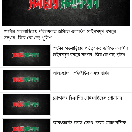
গাংনীর বেতবাড়িয়ায় পরিত্যক্ত জমিতে একাধিক মাইনসদৃশ বস্তুর
সন্ধান, ঘিরে রেখেছে পুলিশ
গাংনীর বেতবাড়িয়ায় পরিত্যক্ত জমিতে একাধিক
মাইনসদৃশ বস্তুর সন্ধান, ঘিরে রেখেছে পুলিশ
আলমডাঙ্গা এলজিইডির এসও হাবিব
চুয়াডাঙ্গায় বিএনপির মোটরসাইকেল শোডাউন
অবৈধভাবেই চলছে হেলথ কেয়ার ডায়াগনস্টিক