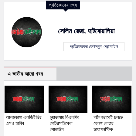
প্রতিবেদকের তথ্য
সেলিম রেজা, হাটবোয়ালিয়া
প্রতিবেদকের ফেইসবুক প্রোফাইল
এ জাতীয় আরো খবর
আলমডাঙ্গা এলজিইডির
চুয়াডাঙ্গায় বিএনপির
অবৈধভাবেই চলছে
এসও হাবিব
মোটরসাইকেল
হেলথ কেয়ার
শোডাউন
ডায়াগনস্টিক