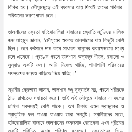
বিক্রি হয়। মৌসুমজুড়ে এই ব্যবসার আয় দিয়েই তাদের পরিবার-
পরিজনের ভরণপোষণ চলে।
তালশাসের ক্রেতা হাটবোয়ালিয়া বাজারের জ্যোতি স্টুডিওর মালিক
জজ মাহমুদ জানান, ‘মৌসুমের শুরুতে তালশাসের দাম কিছুটা বেশি
ছিল। তবে বর্তমানে দাম কমে সাধারণ মানুষের ক্রয়ক্ষমতার মধ্যে
চলে এসেছে। প্রচণ্ড গরমে তালশাস অত্যন্ত শীতল, রসালো ও
সুস্বাদু একটি ফল। আমি নিজেও খাচ্ছি, পাশাপাশি পরিবারের
সদস্যদের জন্যও বাড়িতে নিয়ে যাচ্ছি।’
স্থানীয় ক্রেতারা জানান, তালশাস শুধু সুস্বাদুই নয়, গরমে শরীরকে
ঠান্ডা রাখতেও সহায়তা করে। তাই এই মৌসুমে বাজারে এ ফলের
চাহিদা সবসময়ই বেশি থাকে। অল্প টাকায় এমন স্বাস্থ্যকর ও
প্রাকৃতিক ফল পাওয়া যাওয়ায় তারা সন্তুষ্ট। স্থানীয়দের মতে,
হাটবোয়ালিয়া বাজারে তালশাসের জমজমাট বেচাকেনা এখন গ্রীষ্মের
একটি পরিচিত দৃশ্যে পরিণত হয়েছে। ক্রেতাদের ভিড়,