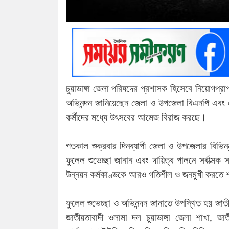
চুয়াডাঙ্গা জেলা পরিষদের প্রশাসক হিসেবে নিয়োগপ্র
অভিনন্দন জানিয়েছেন জেলা ও উপজেলা বিএনপি এবং এ
কর্মীদের মধ্যে উৎসবের আমেজ বিরাজ করছে।
গতকাল শুক্রবার দিনব্যাপী জেলা ও উপজেলার বিভিন্ন
ফুলেল শুভেচ্ছা জানান এবং দায়িত্ব পালনে সর্বাত্ম
উন্নয়ন কর্মকাণ্ডকে আরও গতিশীল ও জনমুখী করতে শরী
ফুলেল শুভেচ্ছা ও অভিনন্দন জানাতে উপস্থিত হয় জাতীয়
জাতীয়তাবাদী ওলামা দল চুয়াডাঙ্গা জেলা শাখা, জাত