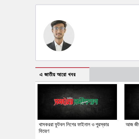
এ জাতীয় আরো খবর
খাসকররা ফুটবল লিগের ফাইনাল ও পুরস্কার
আজ জীব
বিতরণ