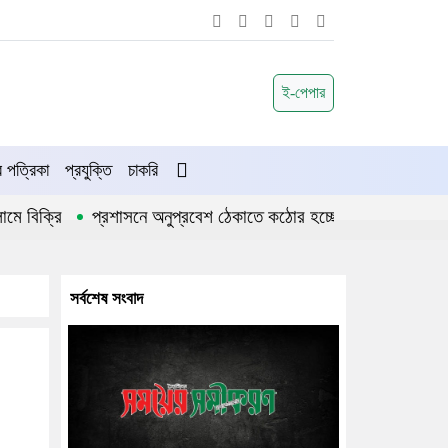
ই-পেপার
পত্রিকা
প্রযুক্তি
চাকরি
ক্রি
প্রশাসনে অনুপ্রবেশ ঠেকাতে কঠোর হচ্ছে সরকার
জীবননগর উ
সর্বশেষ সংবাদ