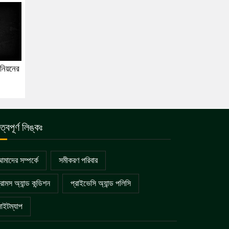
উনিয়নের
ুত্বপূর্ণ লিঙ্কঃ
মাদের সম্পর্কে
সমীকরণ পরিবার
্রামস অ্যান্ড কন্ডিশন
প্রাইভেসি অ্যান্ড পলিসি
াইটম্যাপ