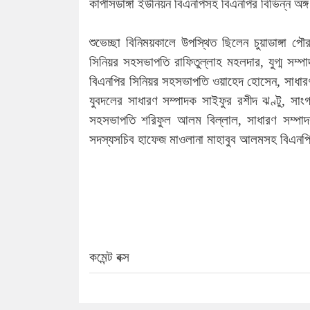
কার্পাসডাঙ্গা ইউনিয়ন বিএনপিসহ বিএনপির বিভিন্ন অঙ
শুভেচ্ছা বিনিময়কালে উপস্থিত ছিলেন চুয়াডাঙ্গা প
সিনিয়র সহসভাপতি রাফিতুল্লাহ মহলদার, যুগ্ম সম্প
বিএনপির সিনিয়র সহসভাপতি ওয়াহেদ হোসেন, সাধারণ
যুবদলের সাধারণ সম্পাদক সাইফুর রশীদ ঝণ্টু, সাং
সহসভাপতি শরিফুল আলম বিল্লাল, সাধারণ সম্পা
সদস্যসচিব হাফেজ মাওলানা মাহাবুব আলমসহ বিএনপি 
কমেন্ট বক্স