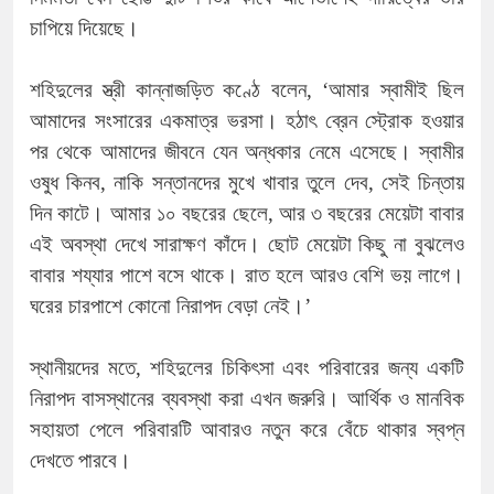
চাপিয়ে দিয়েছে।
শহিদুলের স্ত্রী কান্নাজড়িত কণ্ঠে বলেন, ‘আমার স্বামীই ছিল
আমাদের সংসারের একমাত্র ভরসা। হঠাৎ ব্রেন স্ট্রোক হওয়ার
পর থেকে আমাদের জীবনে যেন অন্ধকার নেমে এসেছে। স্বামীর
ওষুধ কিনব, নাকি সন্তানদের মুখে খাবার তুলে দেব, সেই চিন্তায়
দিন কাটে। আমার ১০ বছরের ছেলে, আর ৩ বছরের মেয়েটা বাবার
এই অবস্থা দেখে সারাক্ষণ কাঁদে। ছোট মেয়েটা কিছু না বুঝলেও
বাবার শয্যার পাশে বসে থাকে। রাত হলে আরও বেশি ভয় লাগে।
ঘরের চারপাশে কোনো নিরাপদ বেড়া নেই।’
স্থানীয়দের মতে, শহিদুলের চিকিৎসা এবং পরিবারের জন্য একটি
নিরাপদ বাসস্থানের ব্যবস্থা করা এখন জরুরি। আর্থিক ও মানবিক
সহায়তা পেলে পরিবারটি আবারও নতুন করে বেঁচে থাকার স্বপ্ন
দেখতে পারবে।