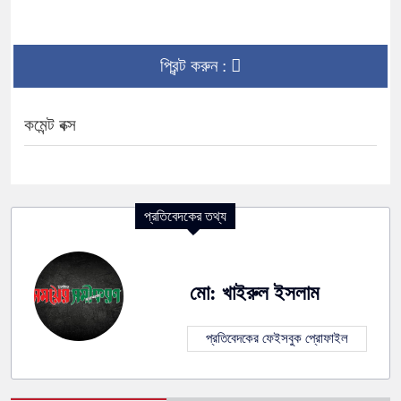
প্রিন্ট করুন :
কমেন্ট বক্স
প্রতিবেদকের তথ্য
মো: খাইরুল ইসলাম
প্রতিবেদকের ফেইসবুক প্রোফাইল