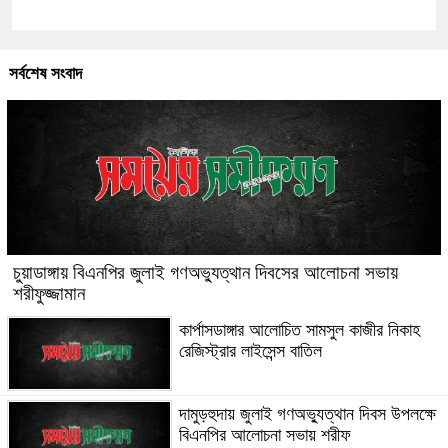
সর্বশেষ সংবাদ
চুয়াডাঙ্গায় বিএনপির জুলাই গণঅভ্যুত্থান দিবসের আলোচনা সভায়
শরীফুজ্জামান
কার্পাসডাঙ্গার আলোচিত সামসুল কাজীর নিকাহ
রেজিস্ট্রার লাইসেন্স বাতিল
দামুড়হুদায় জুলাই গণঅভ্যুত্থান দিবস উপলক্ষে
বিএনপির আলোচনা সভায় শরীফ