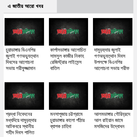
এ জাতীয় আরো খবর
চুয়াডাঙ্গায় বিএনপির
কার্পাসডাঙ্গার আলোচিত
দামুড়হুদায় জুলাই
জুলাই গণঅভ্যুত্থান
সামসুল কাজীর নিকাহ
গণঅভ্যুত্থান দিবস
দিবসের আলোচনা
রেজিস্ট্রার লাইসেন্স
উপলক্ষে বিএনপির
সভায় শরীফুজ্জামান
বাতিল
আলোচনা সভায় শরীফ
শ্রদ্ধা নিবেদনের
মনসাপূজায় চট্টগ্রামে
আলমডাঙ্গার গৌরিহ্রদে
মধ্যদিয়ে দামুড়হুদার
চুয়াডাঙ্গার কালো পাঁঠার
আল রাইয়ান জামে
আটকবরে স্থানীয়
ব্যাপক চাহিদা
মসজিদের উদ্বোধন
শহীদ দিবস পালিত