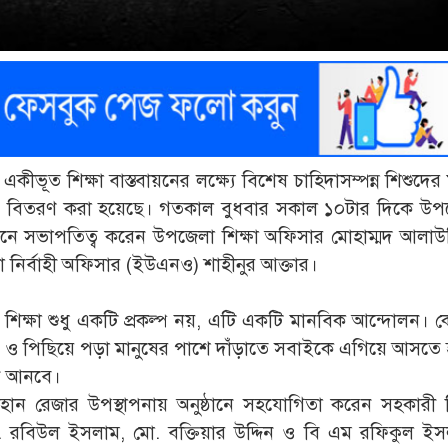
ীভূত শিক্ষা বাস্তবায়নের লক্ষ্যে বিশেষ চাহিদাসম্পন্ন শিশুদের
ার বিতরণ করা হয়েছে। গতকাল বুধবার সকাল ১০টার দিকে উপ
ষ্ঠানে সভাপতিত্ব করেন উপজেলা শিক্ষা অফিসার মোহাম্মদ আলাউদ
 নির্বাহী অফিসার (ইউএনও) শাহীনুর আক্তার।
ত শিক্ষা শুধু একটি প্রকল্প নয়, এটি একটি মানবিক আন্দোলন।
য় ও পিছিয়ে পড়া মানুষের পাশে দাঁড়াতে সবাইকে এগিয়ে আসতে
ন আনবে।
ান রেজার উপস্থাপনায় অনুষ্ঠানে সহযোগিতা করেন সহকারী শি
. রবিউল ইসলাম, মো. বক্তিয়ার উদ্দিন ও বি এম রফিকুল ইস