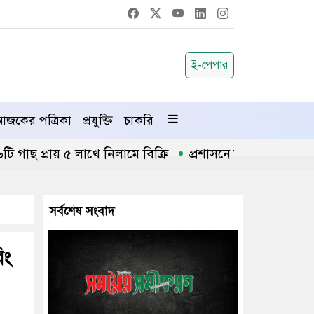
ই-পেপার
জকের পত্রিকা
প্রযুক্তি
চাকরি
প্রায় ৫ লাখে নিলামে বিক্রি
প্রশাসনে অনুপ্রবেশ ঠেকাতে ক
সর্বশেষ সংবাদ
িং