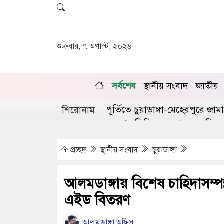
শুক্রবার, ৭ অগাস্ট, ২০২৬
সর্বশেষ
স্থানীয় সংবাদ
জাতীয়
গণঅভ্যুত্থানের দ্বিতীয় বর্ষপূর্তিতে চুয়াডাঙ্গা-মেহেরপুরে জামায়
শিরোনাম
াঙ্গায় লিগ্যাল এইড কমিটির সভায় সিনিয়র জেলা জজ রফিকুল ই
প্রচ্ছদ
স্থানীয় সংবাদ
চুয়াডাঙ্গা
আলমডাঙ্গায় বিশেষ চাহিদাসম্পন
এইড বিতরণ
আলমডাঙ্গা অফিস