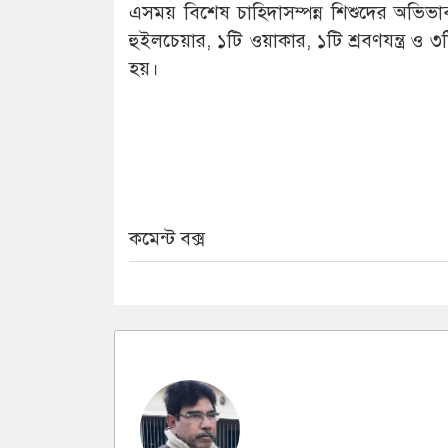
এসময় বিশেষ চাহিদাসম্পন্ন শিশুদের অভিভাব
হুইলচেয়ার, ১টি ওয়াকার, ১টি শ্রবণযন্ত্র 
হয়।
কমেন্ট বক্স