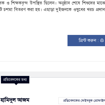
ক ও শিক্ষকবৃন্দ উপস্থিত ছিলেন। অনুষ্ঠান শেষে শিশুদের মাঝ
ও ৩টি চশমা বিতরণ করা হয়। এছাড়া দুইজনকে ওষুধের খরচ প্রদা
প্রিন্ট করুন :
প্রতিবেদকের তথ্য
হামিদুল আজম
প্রতিবেদকের ফেইসবুক প্রোফাই