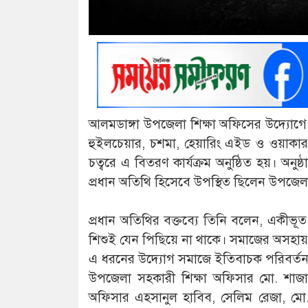
আলমডাঙ্গা উপজেলা শিক্ষা অফিসের উদ্যোগে এক
হুইলচেয়ার, চশমা, হেয়ারিং এইড ও ওয়াক
চত্বরে এ বিতরণ কার্যক্রম অনুষ্ঠিত হয়। অনু
প্রধান অতিথি হিসেবে উপস্থিত ছিলেন উপজেলা
প্রধান অতিথির বক্তব্যে তিনি বলেন, একীভূ
শিশুই যেন পিছিয়ে না থাকে। সমাজের অসহা
এ ধরনের উদ্যোগ সমাজে ইতিবাচক পরিবর্ত
উপজেলা সহকারী শিক্ষা অফিসার মো. শাজাহ
অফিসার এহসানুল হাবিব, সেলিম রেজা, মো