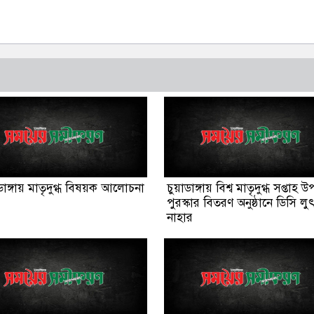
ঙ্গায় মাতৃদুগ্ধ বিষয়ক আলোচনা
চুয়াডাঙ্গায় বিশ্ব মাতৃদুগ্ধ সপ্তাহ উ
পুরস্কার বিতরণ অনুষ্ঠানে ডিসি লু
নাহার