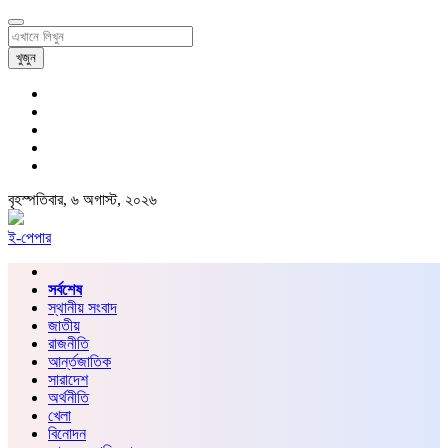
খুজুন
বৃহস্পতিবার, ৬ অগাস্ট, ২০২৬
ই-পেপার
সর্বশেষ
স্থানীয় সংবাদ
জাতীয়
রাজনীতি
আর্ন্তজাতিক
সারাদেশ
অর্থনীতি
খেলা
বিনোদন