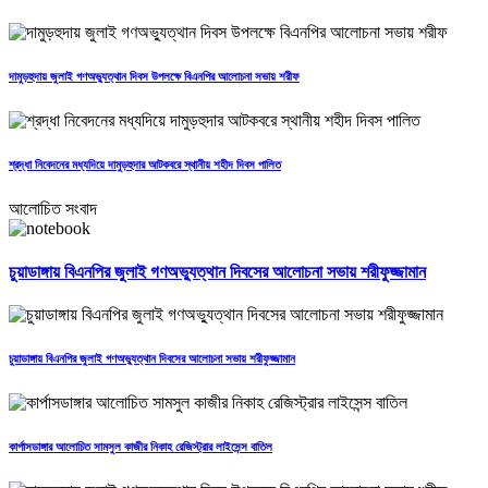
দামুড়হুদায় জুলাই গণঅভ্যুত্থান দিবস উপলক্ষে বিএনপির আলোচনা সভায় শরীফ
শ্রদ্ধা নিবেদনের মধ্যদিয়ে দামুড়হুদার আটকবরে স্থানীয় শহীদ দিবস পালিত
আলোচিত সংবাদ
চুয়াডাঙ্গায় বিএনপির জুলাই গণঅভ্যুত্থান দিবসের আলোচনা সভায় শরীফুজ্জামান
চুয়াডাঙ্গায় বিএনপির জুলাই গণঅভ্যুত্থান দিবসের আলোচনা সভায় শরীফুজ্জামান
কার্পাসডাঙ্গার আলোচিত সামসুল কাজীর নিকাহ রেজিস্ট্রার লাইসেন্স বাতিল