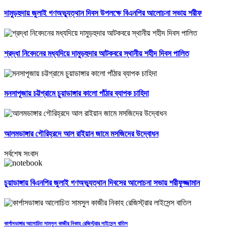
দামুড়হুদায় জুলাই গণঅভ্যুত্থান দিবস উপলক্ষে বিএনপির আলোচনা সভায় শরীফ
শ্রদ্ধা নিবেদনের মধ্যদিয়ে দামুড়হুদার আটকবরে স্থানীয় শহীদ দিবস পালিত
মনসাপূজায় চট্টগ্রামে চুয়াডাঙ্গার কালো পাঁঠার ব্যাপক চাহিদা
আলমডাঙ্গার গৌরিহ্রদে আল রাইয়ান জামে মসজিদের উদ্বোধন
সর্বশেষ সংবাদ
চুয়াডাঙ্গায় বিএনপির জুলাই গণঅভ্যুত্থান দিবসের আলোচনা সভায় শরীফুজ্জামান
কার্পাসডাঙ্গার আলোচিত সামসুল কাজীর নিকাহ রেজিস্ট্রার লাইসেন্স বাতিল