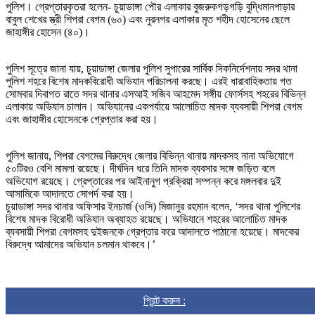
পুলিশ। গ্রেপ্তারকৃতরা হলেন- চুয়াডাঙ্গা পৌর এলাকার বুজরুকগড়গড়ি বুদ্ধিমানপাড়ার
বাবুল শেখের স্ত্রী শিপরা বেগম (৬০) এবং নুরনগর এলাকার মৃত শহীদ হোসেনের ছেলে
জাহাঙ্গীর হোসেন (৪০)।
পুলিশ সূত্রে জানা যায়, চুয়াডাঙ্গা জেলার পুলিশ সুপারের সার্বিক দিকনির্দেশনায় সদর থানা
পুলিশ শহরে বিশেষ মাদকবিরোধী অভিযান পরিচালনা করছে। এরই ধারাবাহিকতায় গত
সোমবার দিবাগত রাতে সদর থানার এসআই সজিব আহমেদ সঙ্গীয় ফোর্সসহ শহরের বিভিন্ন
এলাকায় অভিযান চালান। অভিযানের একপর্যায়ে আলোচিত মাদক ব্যবসায়ী শিপরা বেগম
এবং জাহাঙ্গীর হোসেনকে গ্রেপ্তার করা হয়।
পুলিশ জানায়, শিপরা বেগমের বিরুদ্ধে জেলার বিভিন্ন থানায় মাদকসহ নানা অভিযোগে
৫০টিরও বেশি মামলা রয়েছে। দীর্ঘদিন ধরে তিনি মাদক ব্যবসার সঙ্গে জড়িত বলে
অভিযোগ রয়েছে। গ্রেপ্তারের পর আইনানুগ প্রক্রিয়া সম্পন্ন করে মঙ্গলবার দুই
আসামিকে আদালতে সোপর্দ করা হয়।
চুয়াডাঙ্গা সদর থানার অফিসার ইনচার্জ (ওসি) মিজানুর রহমান বলেন, ‘সদর থানা পুলিশের
বিশেষ মাদক বিরোধী অভিযান অব্যাহত রয়েছে। অভিযানে শহরের আলোচিত মাদক
ব্যবসায়ী শিপরা বেগমসহ দুইজনকে গ্রেপ্তার করে আদালতে পাঠানো হয়েছে। মাদকের
বিরুদ্ধে আমাদের অভিযান চলমান থাকবে।’
প্রিন্ট করুন :