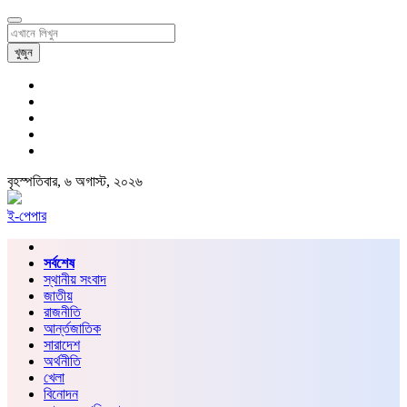
খুজুন
বৃহস্পতিবার, ৬ অগাস্ট, ২০২৬
ই-পেপার
সর্বশেষ
স্থানীয় সংবাদ
জাতীয়
রাজনীতি
আর্ন্তজাতিক
সারাদেশ
অর্থনীতি
খেলা
বিনোদন