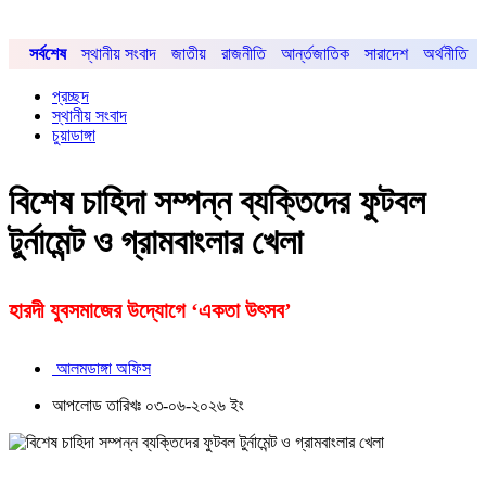
সর্বশেষ
স্থানীয় সংবাদ
জাতীয়
রাজনীতি
আর্ন্তজাতিক
সারাদেশ
অর্থনীতি
প্রচ্ছদ
স্থানীয় সংবাদ
চুয়াডাঙ্গা
বিশেষ চাহিদা সম্পন্ন ব্যক্তিদের ফুটবল
টুর্নামেন্ট ও গ্রামবাংলার খেলা
হারদী যুবসমাজের উদ্যোগে ‘একতা উৎসব’
আলমডাঙ্গা অফিস
আপলোড তারিখঃ ০৩-০৬-২০২৬ ইং