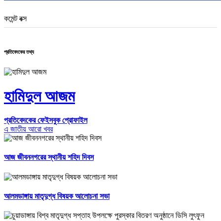
কমেন্ট বক্স
প্রতিবেদকের তথ্য
হামিদুল আজম
প্রতিবেদকের ফেইসবুক প্রোফাইল
এ জাতীয় আরো খবর
আজ জীবননগরের স্থানীয় শহিদ দিবস
আলমডাঙ্গায় মাতৃদুগ্ধ বিষয়ক আলোচনা সভা