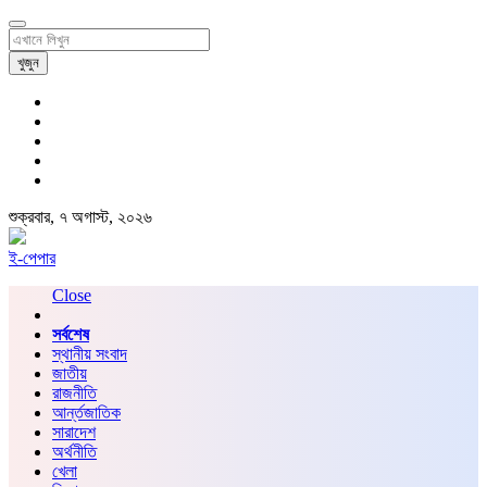
খুজুন
শুক্রবার, ৭ অগাস্ট, ২০২৬
ই-পেপার
Close
সর্বশেষ
স্থানীয় সংবাদ
জাতীয়
রাজনীতি
আর্ন্তজাতিক
সারাদেশ
অর্থনীতি
খেলা