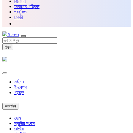
বিনোদন
আজকের পত্রিকা
প্রযুক্তি
চাকরি
ই-পেপার
খুজুন
সর্বশেষ
ই-পেপার
প্রচ্ছদ
অনলাইন
হোম
স্থানীয় সংবাদ
জাতীয়