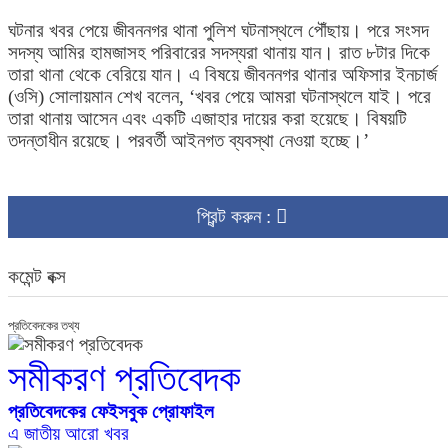
ঘটনার খবর পেয়ে জীবননগর থানা পুলিশ ঘটনাস্থলে পৌঁছায়। পরে সংসদ
সদস্য আমির হামজাসহ পরিবারের সদস্যরা থানায় যান। রাত ৮টার দিকে
তারা থানা থেকে বেরিয়ে যান। এ বিষয়ে জীবননগর থানার অফিসার ইনচার্জ
(ওসি) সোলায়মান শেখ বলেন, ‘খবর পেয়ে আমরা ঘটনাস্থলে যাই। পরে
তারা থানায় আসেন এবং একটি এজাহার দায়ের করা হয়েছে। বিষয়টি
তদন্তাধীন রয়েছে। পরবর্তী আইনগত ব্যবস্থা নেওয়া হচ্ছে।’
প্রিন্ট করুন :
কমেন্ট বক্স
প্রতিবেদকের তথ্য
সমীকরণ প্রতিবেদক
প্রতিবেদকের ফেইসবুক প্রোফাইল
এ জাতীয় আরো খবর