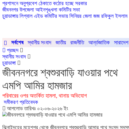
প্রশাসনে অনুপ্রবেশ ঠেকাতে কঠোর হচ্ছে সরকার
জীবননগর উপজেলা আইনশৃঙ্খলা কমিটির সভা
চুয়াডাঙ্গায় লিগ্যাল এইড কমিটির সভায় সিনিয়র জেলা জজ রফিকুল ইসলাম
সর্বশেষ
স্থানীয় সংবাদ
জাতীয়
রাজনীতি
আর্ন্তজাতিক
সারাদেশ
প্রচ্ছদ
স্থানীয় সংবাদ
চুয়াডাঙ্গা
জীবননগরে শ্বশুরবাড়ি যাওয়ার পথে
এমপি আমির হামজার
পরিবারের ওপর অতর্কিত হামলা, থানায় অভিযোগ
সমীকরণ প্রতিবেদক
আপলোড তারিখঃ ০২-০৬-২০২৬ ইং
ঝিনাইদহের মহেশপুর থেকে জীবননগরে শ্বশুরবাড়ি আসার পথে সংসদ সদস্