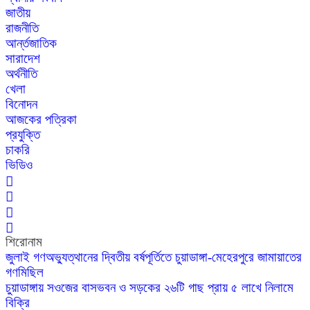
জাতীয়
রাজনীতি
আর্ন্তজাতিক
সারাদেশ
অর্থনীতি
খেলা
বিনোদন
আজকের পত্রিকা
প্রযুক্তি
চাকরি
ভিডিও
শিরোনাম
জুলাই গণঅভ্যুত্থানের দ্বিতীয় বর্ষপূর্তিতে চুয়াডাঙ্গা-মেহেরপুরে জামায়াতের
গণমিছিল
চুয়াডাঙ্গায় সওজের বাসভবন ও সড়কের ২৬টি গাছ প্রায় ৫ লাখে নিলামে
বিক্রি