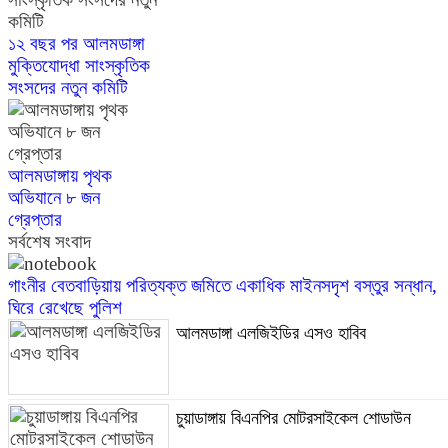
১২ বছর পর আলমডাঙ্গা
মুক্তিযোদ্ধা সাংস্কৃতিক
সংসদের নতুন কমিটি
আলমডাঙ্গায় পৃথক
অভিযানে ৮ জন
গ্রেপ্তার
সর্বশেষ সংবাদ
গাংনীর বেতবাড়িয়ায় পরিত্যক্ত জমিতে একাধিক মাইনসদৃশ বস্তুর সন্ধান,
ঘিরে রেখেছে পুলিশ
আলমডাঙ্গা এলজিইডির এসও হাবিব
চুয়াডাঙ্গায় বিএনপির মোটরসাইকেল শোডাউন