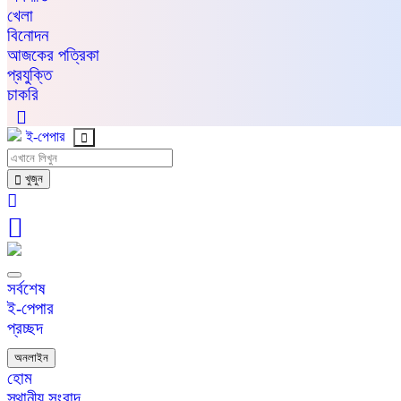
খেলা
বিনোদন
আজকের পত্রিকা
প্রযুক্তি
চাকরি
ই-পেপার
খুজুন
সর্বশেষ
ই-পেপার
প্রচ্ছদ
অনলাইন
হোম
স্থানীয় সংবাদ