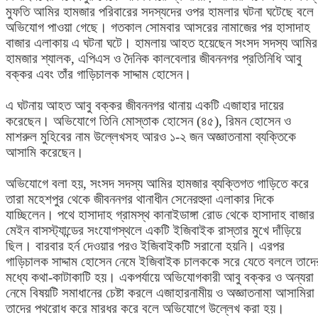
মুফতি আমির হামজার পরিবারের সদস্যদের ওপর হামলার ঘটনা ঘটেছে বলে
অভিযোগ পাওয়া গেছে। গতকাল সোমবার আসরের নামাজের পর হাসাদাহ
বাজার এলাকায় এ ঘটনা ঘটে। হামলায় আহত হয়েছেন সংসদ সদস্য আমির
হামজার শ্যালক, এপিএস ও দৈনিক কালবেলার জীবননগর প্রতিনিধি আবু
বক্কর এবং তাঁর গাড়িচালক সাদ্দাম হোসেন।
এ ঘটনায় আহত আবু বক্কর জীবননগর থানায় একটি এজাহার দায়ের
করেছেন। অভিযোগে তিনি মোস্তাক হোসেন (৪৫), রিমন হোসেন ও
মাশরুল মুহিবের নাম উল্লেখসহ আরও ১-২ জন অজ্ঞাতনামা ব্যক্তিকে
আসামি করেছেন।
অভিযোগে বলা হয়, সংসদ সদস্য আমির হামজার ব্যক্তিগত গাড়িতে করে
তারা মহেশপুর থেকে জীবননগর থানাধীন সেনেরহুদা এলাকার দিকে
যাচ্ছিলেন। পথে হাসাদাহ গ্রামস্থ কানাইডাঙ্গা রোড থেকে হাসাদাহ বাজার
মেইন বাসস্ট্যান্ডের সংযোগস্থলে একটি ইজিবাইক রাস্তার মুখে দাঁড়িয়ে
ছিল। বারবার হর্ন দেওয়ার পরও ইজিবাইকটি সরানো হয়নি। এরপর
গাড়িচালক সাদ্দাম হোসেন নেমে ইজিবাইক চালককে সরে যেতে বললে তাদে
মধ্যে কথা-কাটাকাটি হয়। একপর্যায়ে অভিযোগকারী আবু বক্কর ও অন্যরা
নেমে বিষয়টি সমাধানের চেষ্টা করলে এজাহারনামীয় ও অজ্ঞাতনামা আসামিরা
তাদের পথরোধ করে মারধর করে বলে অভিযোগে উল্লেখ করা হয়।