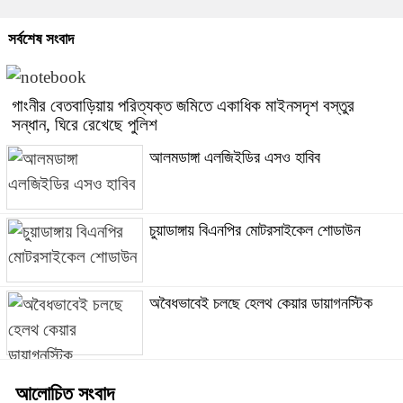
সর্বশেষ সংবাদ
গাংনীর বেতবাড়িয়ায় পরিত্যক্ত জমিতে একাধিক মাইনসদৃশ বস্তুর
সন্ধান, ঘিরে রেখেছে পুলিশ
আলমডাঙ্গা এলজিইডির এসও হাবিব
চুয়াডাঙ্গায় বিএনপির মোটরসাইকেল শোডাউন
অবৈধভাবেই চলছে হেলথ কেয়ার ডায়াগনস্টিক
আলোচিত সংবাদ