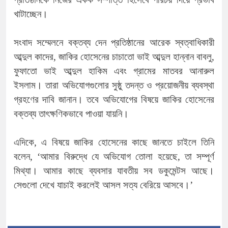
খাটাচ্ছেন।
সংবাদ সম্মেলনে বক্তব্য দেন প্রতিষ্ঠানের আরেক স্বত্বাধিকারী
আব্দুল কাদের, জাকির হোসেনের চাচাতো ভাই আব্দুল হান্নান বাবলু,
ফুফাতো ভাই আব্দুল হাকিম এবং গ্রামের মাতবর আনারুল
ইসলাম। তারা অভিযোগগুলোর সুষ্ঠু তদন্ত ও প্রয়োজনীয় ব্যবস্থা
গ্রহণের দাবি জানান। তবে অভিযোগের বিষয়ে জাকির হোসেনের
বক্তব্য তাৎক্ষণিকভাবে পাওয়া যায়নি।
এদিকে, এ বিষয়ে জাকির হোসেনের কাছে জানতে চাইলে তিনি
বলেন, ‘আমার বিরুদ্ধে যে অভিযোগ তোলা হয়েছে, তা সম্পূর্ণ
মিথ্যা। আমার কাছে ব্যবসার যাবতীয় সব ডকুমেন্টস আছে।
সেগুলো দেখে যাচাই করলেই আসল সত্য বেরিয়ে আসবে।’