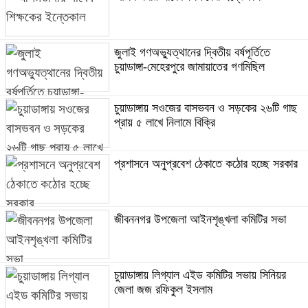
জুলাই গণঅভ্যুত্থানের দ্বিতীয় বর্ষপূর্তিতে
চুয়াডাঙ্গা-মেহেরপুরে জামায়াতের গণমিছিল
চুয়াডাঙ্গায় সওজের বাসভবন ও সড়কের ২৬টি গাছ
প্রায় ৫ লাখে নিলামে বিক্রি
প্রশাসনে অনুপ্রবেশ ঠেকাতে কঠোর হচ্ছে সরকার
জীবননগর উপজেলা আইনশৃঙ্খলা কমিটির সভা
চুয়াডাঙ্গায় লিগ্যাল এইড কমিটির সভায় সিনিয়র
জেলা জজ রফিকুল ইসলাম