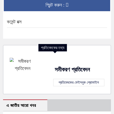
প্রিন্ট করুন :
কমেন্ট বক্স
প্রতিবেদকের তথ্য
সমীকরণ প্রতিবেদন
প্রতিবেদকের ফেইসবুক প্রোফাইল
এ জাতীয় আরো খবর