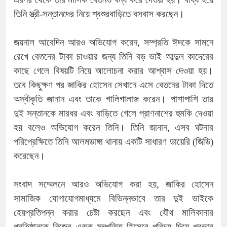
তিনি স্ত্রী-সন্তানদের নিয়ে শ্বশুরবাড়িতে বসবাস করছেন।
জয়নাল আবেদিন আরও অভিযোগ করেন, সম্প্রতি ঈদকে সামনে
রেখে বেতনের টাকা চাওয়ার জন্য তিনি বড় ভাই আব্দুল কাদেরের
কাছে গেলে বিষয়টি নিয়ে আলোচনা করার আশ্বাস দেওয়া হয়।
তবে কিছুক্ষণ পর জাকির হোসেন সেখানে এসে বেতনের টাকা দিতে
অস্বীকৃতি জানান এবং তাকে গালিগালাজ করেন। পাশাপাশি তার
দুই সন্তানকে মারধর এবং বাড়িতে গেলে প্রাণনাশের হুমকি দেওয়া
হয় বলেও অভিযোগ করেন তিনি। তিনি জানান, এসব ঘটনার
পরিপ্রেক্ষিতে তিনি আলমডাঙ্গা থানায় একটি সাধারণ ডায়েরি (জিডি)
করেছেন।
সংবাদ সম্মেলনে আরও অভিযোগ করা হয়, জাকির হোসেন
সামাজিক যোগাযোগমাধ্যমে বিভিন্নভাবে তার দুই ভাইকে
হেয়প্রতিপন্ন করার চেষ্টা করছেন এবং যৌথ মালিকানার
প্রতিষ্ঠানকে নিজের একক সম্পত্তি হিসেবে পরিচয় দিয়ে প্রভাব