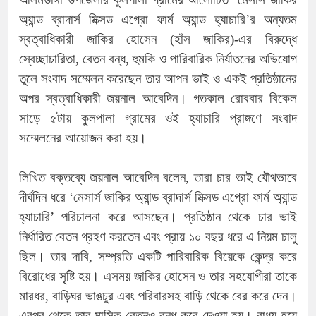
অ্যান্ড ব্রাদার্স মিক্সড এগ্রো ফার্ম অ্যান্ড হ্যাচারি’র অন্যতম
স্বত্বাধিকারী জাকির হোসেন (হাঁস জাকির)-এর বিরুদ্ধে
স্বেচ্ছাচারিতা, বেতন বন্ধ, হুমকি ও পারিবারিক নির্যাতনের অভিযোগ
তুলে সংবাদ সম্মেলন করেছেন তার আপন ভাই ও একই প্রতিষ্ঠানের
অপর স্বত্বাধিকারী জয়নাল আবেদিন। গতকাল রোববার বিকেল
সাড়ে ৫টায় কুলপালা গ্রামের ওই হ্যাচারি প্রাঙ্গণে সংবাদ
সম্মেলনের আয়োজন করা হয়।
লিখিত বক্তব্যে জয়নাল আবেদিন বলেন, তারা চার ভাই যৌথভাবে
দীর্ঘদিন ধরে ‘মেসার্স জাকির অ্যান্ড ব্রাদার্স মিক্সড এগ্রো ফার্ম অ্যান্ড
হ্যাচারি’ পরিচালনা করে আসছেন। প্রতিষ্ঠান থেকে চার ভাই
নির্ধারিত বেতন গ্রহণ করতেন এবং প্রায় ১০ বছর ধরে এ নিয়ম চালু
ছিল। তার দাবি, সম্প্রতি একটি পারিবারিক বিয়েকে কেন্দ্র করে
বিরোধের সৃষ্টি হয়। এসময় জাকির হোসেন ও তার সহযোগীরা তাকে
মারধর, বাড়িঘর ভাঙচুর এবং পরিবারসহ বাড়ি থেকে বের করে দেন।
এরপর থেকে তার মাসিক বেতনও বন্ধ করে দেওয়া হয়। বাধ্য হয়ে