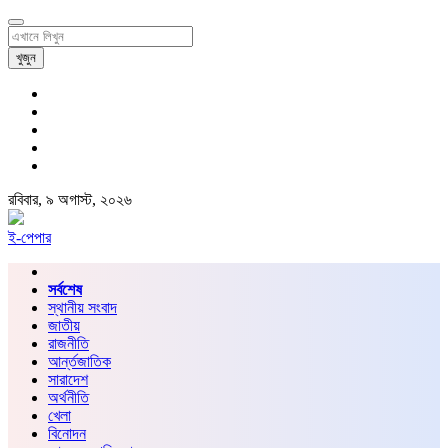
খুজুন
রবিবার, ৯ অগাস্ট, ২০২৬
ই-পেপার
সর্বশেষ
স্থানীয় সংবাদ
জাতীয়
রাজনীতি
আর্ন্তজাতিক
সারাদেশ
অর্থনীতি
খেলা
বিনোদন