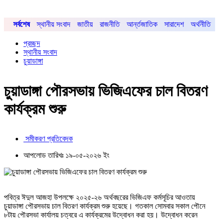
সর্বশেষ
স্থানীয় সংবাদ
জাতীয়
রাজনীতি
আর্ন্তজাতিক
সারাদেশ
অর্থনীতি
প্রচ্ছদ
স্থানীয় সংবাদ
চুয়াডাঙ্গা
চুয়াডাঙ্গা পৌরসভায় ভিজিএফের চাল বিতরণ
কার্যক্রম শুরু
সমীকরণ প্রতিবেদক
আপলোড তারিখঃ ১৯-০৫-২০২৬ ইং
পবিত্র ঈদুল আজহা উপলক্ষে ২০২৫-২৬ অর্থবছরের ভিজিএফ কর্মসূচির আওতায়
চুয়াডাঙ্গা পৌরসভায় চাল বিতরণ কার্যক্রম শুরু হয়েছে। গতকাল সোমবার সকাল পৌনে
৮টায় পৌরসভা কার্যালয় চত্বরে এ কার্যক্রমের উদ্বোধন করা হয়। উদ্বোধন করেন