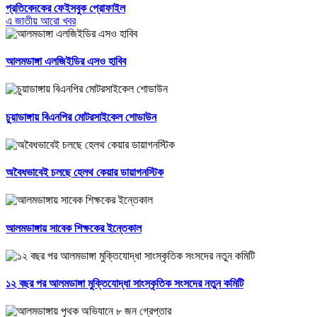
প্রতিবেদকের ফেইসবুক প্রোফাইল
এ জাতীয় আরো খবর
আলমডাঙ্গা এলজিইডির এসও হাবিব
চুয়াডাঙ্গায় বিএনপির মোটরসাইকেল শোডাউন
অবৈধভাবেই চলছে হেলথ কেয়ার ডায়াগনস্টিক
আলমডাঙ্গায় সাবেক শিক্ষকের ইন্তেকাল
১২ বছর পর আলমডাঙ্গা মুক্তিযোদ্ধা সাংস্কৃতিক সংসদের নতুন কমিটি