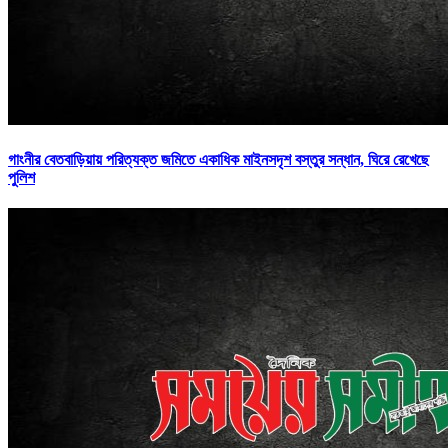
গাংনীর বেতবাড়িয়ায় পরিত্যক্ত জমিতে একাধিক মাইনসদৃশ বস্তুর সন্ধান, ঘিরে রেখেছে
পুলিশ