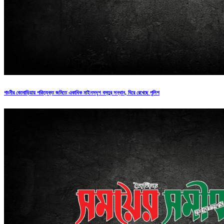
গাংনীর বেতবাড়িয়ায় পরিত্যক্ত জমিতে একাধিক মাইনসদৃশ বস্তুর সন্ধান, ঘিরে রেখেছে পুলিশ