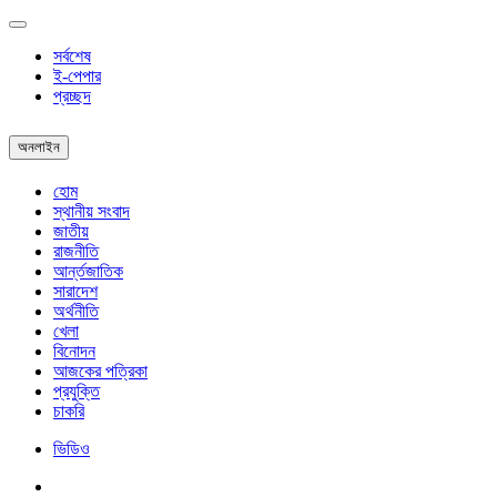
সর্বশেষ
ই-পেপার
প্রচ্ছদ
অনলাইন
হোম
স্থানীয় সংবাদ
জাতীয়
রাজনীতি
আর্ন্তজাতিক
সারাদেশ
অর্থনীতি
খেলা
বিনোদন
আজকের পত্রিকা
প্রযুক্তি
চাকরি
ভিডিও