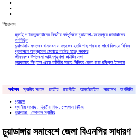
শিরোনাম
জুলাই গণঅভ্যুত্থানের দ্বিতীয় বর্ষপূর্তিতে চুয়াডাঙ্গা-মেহেরপুরে জামায়াতের
গণমিছিল
চুয়াডাঙ্গায় সওজের বাসভবন ও সড়কের ২৬টি গাছ প্রায় ৫ লাখে নিলামে বিক্রি
প্রশাসনে অনুপ্রবেশ ঠেকাতে কঠোর হচ্ছে সরকার
জীবননগর উপজেলা আইনশৃঙ্খলা কমিটির সভা
চুয়াডাঙ্গায় লিগ্যাল এইড কমিটির সভায় সিনিয়র জেলা জজ রফিকুল ইসলাম
সর্বশেষ
স্থানীয় সংবাদ
জাতীয়
রাজনীতি
আর্ন্তজাতিক
সারাদেশ
অর্থনীতি
প্রচ্ছদ
স্থানীয় সংবাদ , দ্বিতীয় লিড , স্পেশাল নিউজ
চুয়াডাঙ্গা , স্পেশাল স্থানীয়
চুয়াডাঙ্গায় সমাবেশে জেলা বিএনপির সাধারণ