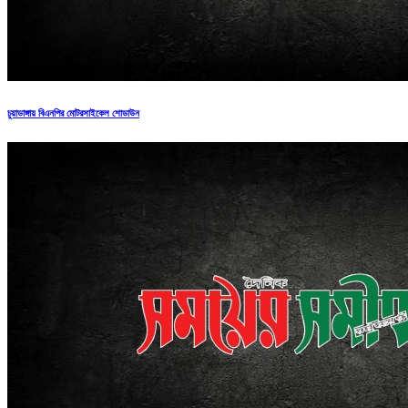
চুয়াডাঙ্গায় বিএনপির মোটরসাইকেল শোডাউন