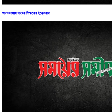
আলমডাঙ্গায় সাবেক শিক্ষকের ইন্তেকাল