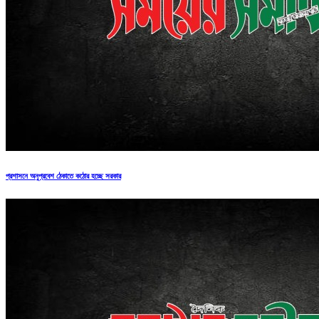
প্রশাসনে অনুপ্রবেশ ঠেকাতে কঠোর হচ্ছে সরকার