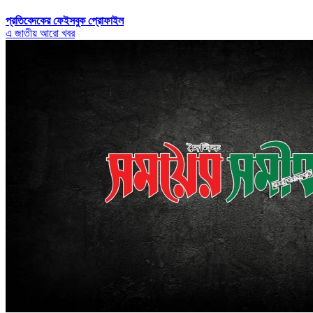
প্রতিবেদকের ফেইসবুক প্রোফাইল
এ জাতীয় আরো খবর