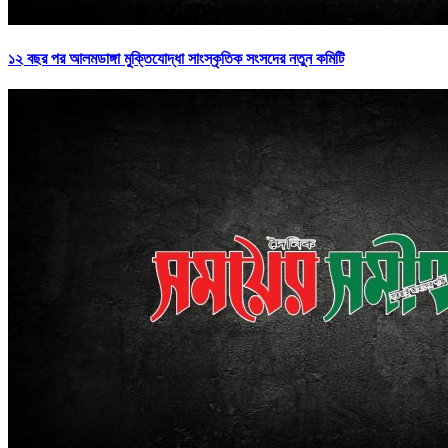
১২ বছর পর আলমডাঙ্গা মুক্তিযোদ্ধা সাংস্কৃতিক সংসদের নতুন কমিটি