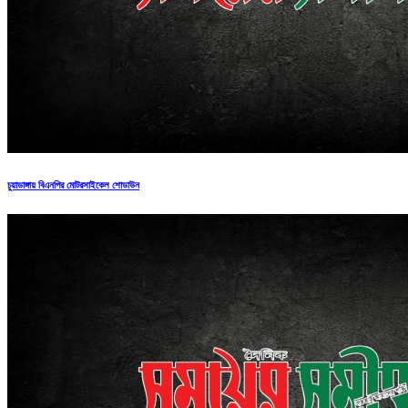
চুয়াডাঙ্গায় বিএনপির মোটরসাইকেল শোডাউন