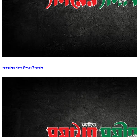
আলমডাঙ্গায় সাবেক শিক্ষকের ইন্তেকাল