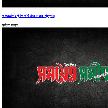
আলমডাঙ্গায় পৃথক অভিযানে ৮ জন গ্রেপ্তার
সর্বশেষ সংবাদ