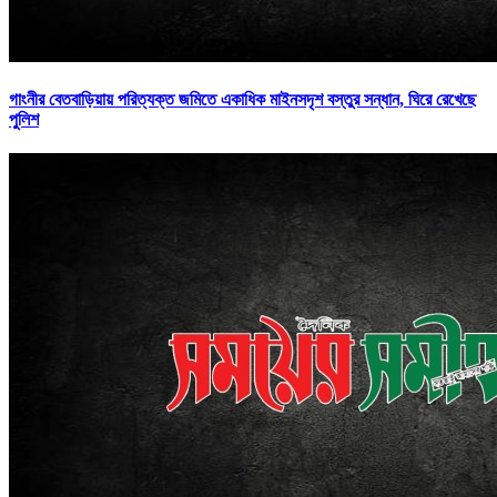
গাংনীর বেতবাড়িয়ায় পরিত্যক্ত জমিতে একাধিক মাইনসদৃশ বস্তুর সন্ধান, ঘিরে রেখেছে
পুলিশ