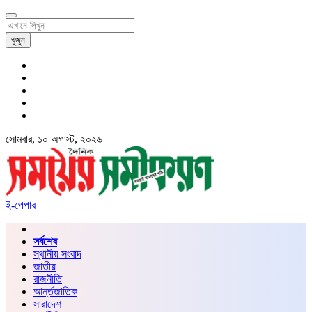
খুজুন
সোমবার, ১০ অগাস্ট, ২০২৬
ই-পেপার
সর্বশেষ
স্থানীয় সংবাদ
জাতীয়
রাজনীতি
আর্ন্তজাতিক
সারাদেশ