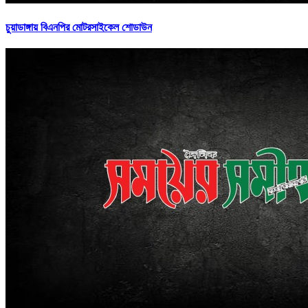
চুয়াডাঙ্গায় বিএনপির মোটরসাইকেল শোডাউন