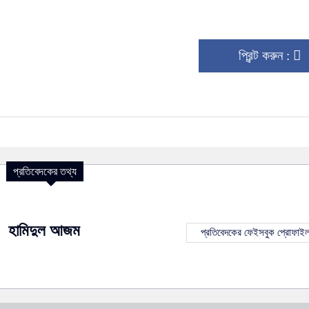
প্রিন্ট করুন :
প্রতিবেদকের তথ্য
হামিদুল আজম
প্রতিবেদকের ফেইসবুক প্রোফাই