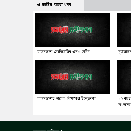
এ জাতীয় আরো খবর
আলমডাঙ্গা এলজিইডির এসও হাবিব
চুয়াডা
আলমডাঙ্গায় সাবেক শিক্ষকের ইন্তেকাল
১২ বছর 
সংসদের