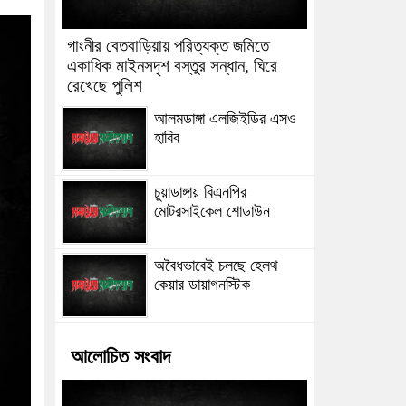
গাংনীর বেতবাড়িয়ায় পরিত্যক্ত জমিতে
একাধিক মাইনসদৃশ বস্তুর সন্ধান, ঘিরে
রেখেছে পুলিশ
আলমডাঙ্গা এলজিইডির এসও
হাবিব
চুয়াডাঙ্গায় বিএনপির
মোটরসাইকেল শোডাউন
অবৈধভাবেই চলছে হেলথ
কেয়ার ডায়াগনস্টিক
আলোচিত সংবাদ