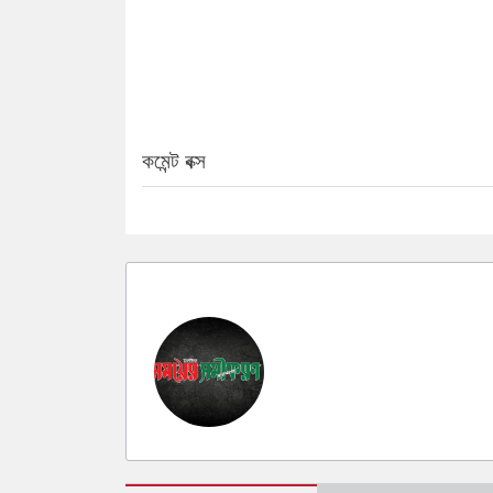
কমেন্ট বক্স