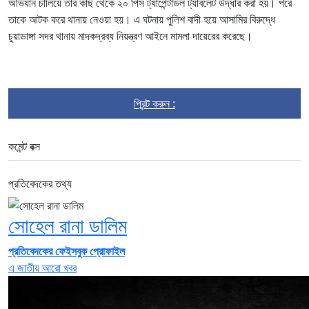
অভিযান চালিয়ে তার কাছ থেকে ২০ পিস ট্যাপেন্টাডল ট্যাবলেট উদ্ধার করা হয়। পরে
তাকে আটক করে থানায় নেওয়া হয়। এ ঘটনায় পুলিশ বাদী হয়ে আসামির বিরুদ্ধে
চুয়াডাঙ্গা সদর থানায় মাদকদ্রব্য নিয়ন্ত্রণ আইনে মামলা দায়েরের করেছে।
প্রিন্ট করুন :
কমেন্ট বক্স
প্রতিবেদকের তথ্য
সোহেল রানা ডালিম
প্রতিবেদকের ফেইসবুক প্রোফাইল
এ জাতীয় আরো খবর