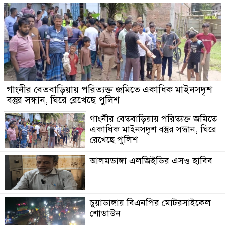
গাংনীর বেতবাড়িয়ায় পরিত্যক্ত জমিতে একাধিক মাইনসদৃশ
বস্তুর সন্ধান, ঘিরে রেখেছে পুলিশ
গাংনীর বেতবাড়িয়ায় পরিত্যক্ত জমিতে
একাধিক মাইনসদৃশ বস্তুর সন্ধান, ঘিরে
রেখেছে পুলিশ
আলমডাঙ্গা এলজিইডির এসও হাবিব
চুয়াডাঙ্গায় বিএনপির মোটরসাইকেল
শোডাউন