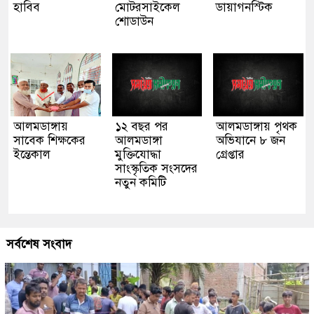
হাবিব
মোটরসাইকেল
ডায়াগনস্টিক
শোডাউন
আলমডাঙ্গায়
১২ বছর পর
আলমডাঙ্গায় পৃথক
সাবেক শিক্ষকের
আলমডাঙ্গা
অভিযানে ৮ জন
ইন্তেকাল
মুক্তিযোদ্ধা
গ্রেপ্তার
সাংস্কৃতিক সংসদের
নতুন কমিটি
সর্বশেষ সংবাদ