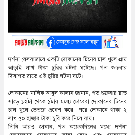
দর্শনা রেলবাজারে একটি দোকানের টিনের চাল খুলে প্রায়
আড়াই লাখ টাকা চুরির ঘটনা ঘটেছে। গত শুক্রবার
দিবাগত রাতে এই চুরির ঘটনা ঘটে।
দোকানের মালিক আবুল কালাম জানান, গত শুক্রবার রাত
সাড়ে ১২টা থেকে ১টার মধ্যে চোরেরা দোকানের টিনের
চাল খুলে ভেতরে প্রবেশ করে। পরে দোকানে থাকা ২
লাখ ৫০ হাজার টাকা চুরি করে নিয়ে যায়।
তিনি আরও জানান, গত কয়েকদিনের মধ্যে দর্শনা