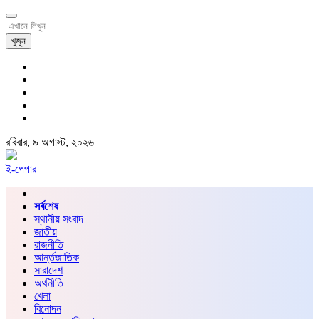
খুজুন
রবিবার, ৯ অগাস্ট, ২০২৬
ই-পেপার
সর্বশেষ
স্থানীয় সংবাদ
জাতীয়
রাজনীতি
আর্ন্তজাতিক
সারাদেশ
অর্থনীতি
খেলা
বিনোদন