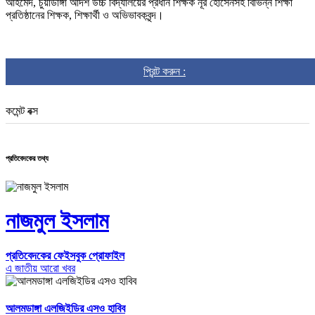
আহমেদ, চুয়াডাঙ্গা আদর্শ উচ্চ বিদ্যালয়ের প্রধান শিক্ষক নূর হোসেনসহ বিভিন্ন শিক্ষা
প্রতিষ্ঠানের শিক্ষক, শিক্ষার্থী ও অভিভাবকবৃন্দ।
প্রিন্ট করুন :
কমেন্ট বক্স
প্রতিবেদকের তথ্য
নাজমুল ইসলাম
প্রতিবেদকের ফেইসবুক প্রোফাইল
এ জাতীয় আরো খবর
আলমডাঙ্গা এলজিইডির এসও হাবিব