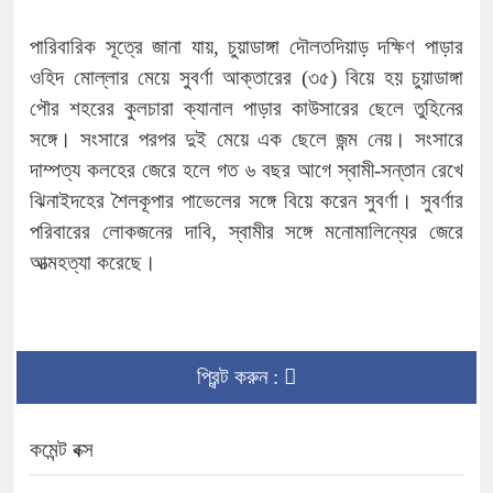
পারিবারিক সূত্রে জানা যায়, চুয়াডাঙ্গা দৌলতদিয়াড় দক্ষিণ পাড়ার
ওহিদ মোল্লার মেয়ে সুবর্ণা আক্তারের (৩৫) বিয়ে হয় চুয়াডাঙ্গা
পৌর শহরের কুলচারা ক্যানাল পাড়ার কাউসারের ছেলে তুহিনের
সঙ্গে। সংসারে পরপর দুই মেয়ে এক ছেলে জন্ম নেয়। সংসারে
দাম্পত্য কলহের জেরে হলে গত ৬ বছর আগে স্বামী-সন্তান রেখে
ঝিনাইদহের শৈলকূপার পাভেলের সঙ্গে বিয়ে করেন সুবর্ণা। সুবর্ণার
পরিবারের লোকজনের দাবি, স্বামীর সঙ্গে মনোমালিন্যের জেরে
আত্মহত্যা করেছে।
প্রিন্ট করুন :
কমেন্ট বক্স