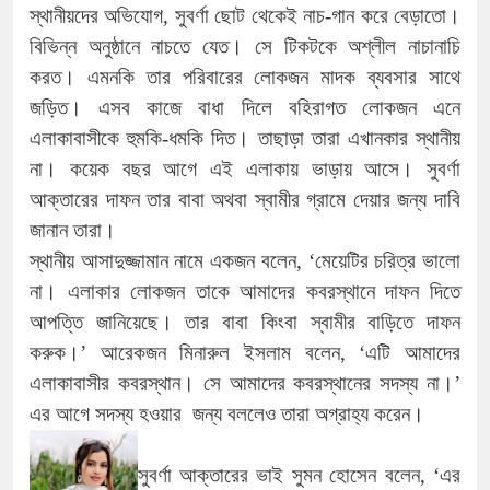
স্থানীয়দের অভিযোগ, সুবর্ণা ছোট থেকেই নাচ-গান করে বেড়াতো।
বিভিন্ন অনুষ্ঠানে নাচতে যেত। সে টিকটকে অশ্লীল নাচানাচি
করত। এমনকি তার পরিবারের লোকজন মাদক ব্যবসার সাথে
জড়িত। এসব কাজে বাধা দিলে বহিরাগত লোকজন এনে
এলাকাবাসীকে হুমকি-ধমকি দিত। তাছাড়া তারা এখানকার স্থানীয়
না। কয়েক বছর আগে এই এলাকায় ভাড়ায় আসে। সুবর্ণা
আক্তারের দাফন তার বাবা অথবা স্বামীর গ্রামে দেয়ার জন্য দাবি
জানান তারা।
স্থানীয় আসাদুজ্জামান নামে একজন বলেন, ‘মেয়েটির চরিত্র ভালো
না। এলাকার লোকজন তাকে আমাদের কবরস্থানে দাফন দিতে
আপত্তি জানিয়েছে। তার বাবা কিংবা স্বামীর বাড়িতে দাফন
করুক।’ আরেকজন মিনারুল ইসলাম বলেন, ‘এটি আমাদের
এলাকাবাসীর কবরস্থান। সে আমাদের কবরস্থানের সদস্য না।’
এর আগে সদস্য হওয়ার জন্য বললেও তারা অগ্রাহ্য করেন।
সুবর্ণা আক্তারের ভাই সুমন হোসেন বলেন, ‘এর