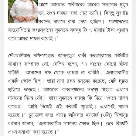
আগে আমাদের পরিবারের আরেক সদস্যের মৃত্যু
হয়, তখন দাফনে বাধা দেয়া হয়নি। কিন্তু সুবর্ণার
মরদেহ দাফনে বাধা দেয়া হচ্ছিল। প্রশাসনের
সহযোগিতায় কবরস্থানের ন্যূনতম সদস্য ফি ৭ হাজার টাকা প্রদান
করে আমরা দাফন করেছি।’
দৌলতদিয়াড় দক্ষিণপাড়ার জান্নাতুল বাকী কবরস্থানের কমিটির
সাধারণ সম্পাদক মো. সেলিম বলেন, ‘এ ধরনের কোনো ঘটনা
ঘটেনি। আমাদের পক্ষ থেকে আমরা না করিনি। এলাকাবাসীর
একটি ক্ষোভ ছিল। তারা নানা রকম মন্তব্য করেছে, যেটি দ্রুত
ছড়িয়ে পড়েছে। আমাদের কবরস্থানের সদস্য নাহলে এখানে
দাফনের নিয়ম নেই। তারা ন্যূনতম সদস্য ফি দিয়ে এখানে দাফন
করেছে। আমি নিজেই এই কবরটি খুড়েছি। এখানেই দাফন
হয়েছে।’ চুয়াডাঙ্গা সদর থানার অফিসার ইনচার্জ (ওসি) মিজানুর
রহমান জানান, ‘এলাকাবাসীর সামান্য ক্ষোভ ছিল। তবে বিষয়টি
এখন সমাধান করা হয়েছে।’