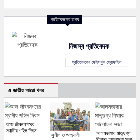
প্রতিবেদকের তথ্য
নিজস্ব প্রতিবেদক
প্রতিবেদকের ফেইসবুক প্রোফাইল
এ জাতীয় আরো খবর
আজ জীবননগরের
স্থানীয় শহিদ দিবস
আলমডাঙ্গায় মাতৃদুগ্ধ
সুশীল ও আওয়ামী
বিষয়ক আলোচনা সভা