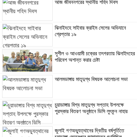
আজ জীবননগরের স্থানীয় শহিদ দিবস
ঝিনাইদহে সাইবার ক্রাইম সেলের অভিযানে
গ্রেপ্তার ১৯
সুশীল ও আওয়ামী চক্রের তৎপরতায় ঝিনাইদহের
পরিবেশ অশান্ত করার চেষ্টা
আলমডাঙ্গায় মাতৃদুগ্ধ বিষয়ক আলোচনা সভা
চুয়াডাঙ্গায় বিশ্ব মাতৃদুগ্ধ সপ্তাহ উপলক্ষে
পুরস্কার বিতরণ অনুষ্ঠানে ডিসি লুৎফুন নাহার
জুলাই গণঅভ্যুত্থানের দ্বিতীয় বর্ষপূর্তিতে
চুয়াডাঙ্গা-মেহেরপুরে জামায়াতের গণমিছিল