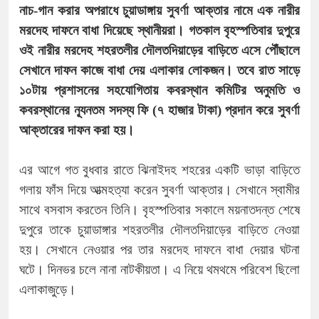
নাচ-গান করার অপরাধে চুয়াডাঙ্গায় সুবর্ণা আক্তার নামে এক নারীর
মরদেহ দাফনে বাধা দিয়েছে স্থানীয়রা। গতকাল বৃহস্পতিবার দুপুরে
ওই নারীর মরদেহ শহরতলীর দৌলতদিয়াড়ের বাড়িতে এসে পৌঁছালে
সেখানে দাফন কাজে বাধা দেয় এলাকার লোকজন। তবে রাত সাড়ে
১০টায় প্রশাসনের সহযোগিতায় কবরস্থান কমিটির অনুমতি ও
কবরস্থানের ন্যূনতম সদস্য ফি (৭ হাজার টাকা) প্রদান করে সুবর্ণা
আক্তারের দাফন করা হয়।
এর আগে গত বুধবার রাতে ঝিনাইদহ শহরের একটি ভাড়া বাড়িতে
গলায় ফাঁস দিয়ে আত্মহত্যা করেন সুবর্ণা আক্তার। সেখানে স্বামীর
সাথে বসবাস করতেন তিনি। বৃহস্পতিবার সকালে ময়নাতদন্ত শেষে
দুপুরে তাকে চুয়াডাঙ্গার শহরতলীর দৌলতদিয়াড়ের বাড়িতে নেওয়া
হয়। সেখানে নেওয়ার পর তার মরদেহ দাফনে বাধা দেয়ার ঘটনা
ঘটে। দিনভর চলে নানা নাটকীয়তা। এ নিয়ে থমথমে পরিবেশ ছিলো
এলাকাজুড়ে।