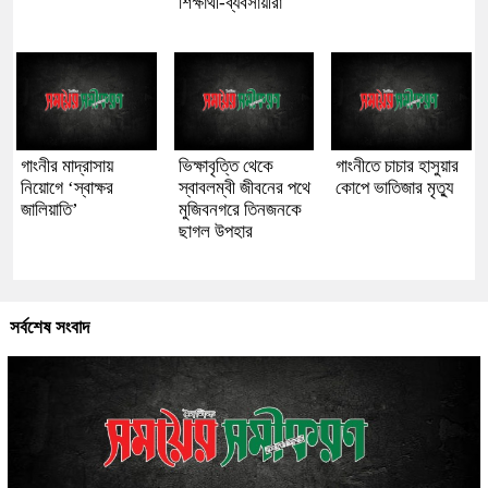
শিক্ষার্থী-ব্যবসায়ীরা
গাংনীর মাদ্রাসায়
ভিক্ষাবৃত্তি থেকে
গাংনীতে চাচার হাসুয়ার
নিয়োগে ‘স্বাক্ষর
স্বাবলম্বী জীবনের পথে
কোপে ভাতিজার মৃত্যু
জালিয়াতি’
মুজিবনগরে তিনজনকে
ছাগল উপহার
সর্বশেষ সংবাদ