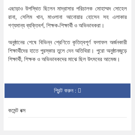
এছাড়াও উপস্থিত ছিলেন মাদ্রাসার পরিচালক মোহাম্মদ সোহেল
রানা, সেলিম খান, মাওলানা আনোয়ার হোসেন সহ এলাকার
গণ্যমান্য ব্যক্তিবর্গ, শিক্ষক-শিক্ষার্থী ও অভিভাবকরা।
অনুষ্ঠানের শেষে বিভিন্ন শ্রেণিতে কৃতিত্বপূর্ণ ফলাফল অর্জনকারী
শিক্ষার্থীদের হাতে পুরস্কার তুলে দেন অতিথিরা। পুরো অনুষ্ঠানজুড়ে
শিক্ষার্থী, শিক্ষক ও অভিভাবকদের মাঝে ছিল উৎসবের আমেজ।
প্রিন্ট করুন :
কমেন্ট বক্স