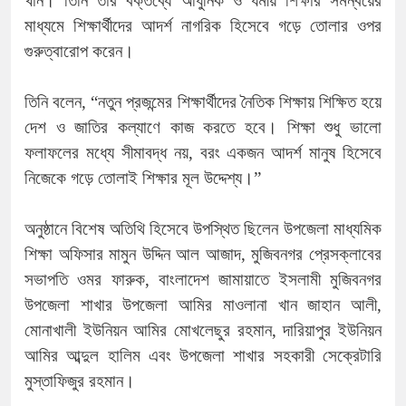
খান। তিনি তাঁর বক্তব্যে আধুনিক ও ধর্মীয় শিক্ষার সমন্বয়ের
মাধ্যমে শিক্ষার্থীদের আদর্শ নাগরিক হিসেবে গড়ে তোলার ওপর
গুরুত্বারোপ করেন।
তিনি বলেন, “নতুন প্রজন্মের শিক্ষার্থীদের নৈতিক শিক্ষায় শিক্ষিত হয়ে
দেশ ও জাতির কল্যাণে কাজ করতে হবে। শিক্ষা শুধু ভালো
ফলাফলের মধ্যে সীমাবদ্ধ নয়, বরং একজন আদর্শ মানুষ হিসেবে
নিজেকে গড়ে তোলাই শিক্ষার মূল উদ্দেশ্য।”
অনুষ্ঠানে বিশেষ অতিথি হিসেবে উপস্থিত ছিলেন উপজেলা মাধ্যমিক
শিক্ষা অফিসার মামুন উদ্দিন আল আজাদ, মুজিবনগর প্রেসক্লাবের
সভাপতি ওমর ফারুক, বাংলাদেশ জামায়াতে ইসলামী মুজিবনগর
উপজেলা শাখার উপজেলা আমির মাওলানা খান জাহান আলী,
মোনাখালী ইউনিয়ন আমির মোখলেছুর রহমান, দারিয়াপুর ইউনিয়ন
আমির আব্দুল হালিম এবং উপজেলা শাখার সহকারী সেক্রেটারি
মুস্তাফিজুর রহমান।