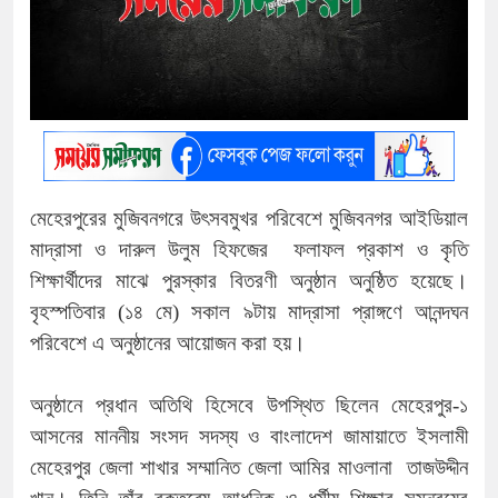
মেহেরপুরের মুজিবনগরে উৎসবমুখর পরিবেশে মুজিবনগর আইডিয়াল
মাদ্রাসা ও দারুল উলুম হিফজের ফলাফল প্রকাশ ও কৃতি
শিক্ষার্থীদের মাঝে পুরস্কার বিতরণী অনুষ্ঠান অনুষ্ঠিত হয়েছে।
বৃহস্পতিবার (১৪ মে) সকাল ৯টায় মাদ্রাসা প্রাঙ্গণে আনন্দঘন
পরিবেশে এ অনুষ্ঠানের আয়োজন করা হয়।
অনুষ্ঠানে প্রধান অতিথি হিসেবে উপস্থিত ছিলেন মেহেরপুর-১
আসনের মাননীয় সংসদ সদস্য ও বাংলাদেশ জামায়াতে ইসলামী
মেহেরপুর জেলা শাখার সম্মানিত জেলা আমির মাওলানা তাজউদ্দীন