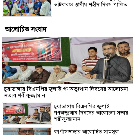
আটকবরে স্থানীয় শহীদ দিবস পালিত
আলোচিত সংবাদ
চুয়াডাঙ্গায় বিএনপির জুলাই গণঅভ্যুত্থান দিবসের আলোচনা
সভায় শরীফুজ্জামান
চুয়াডাঙ্গায় বিএনপির জুলাই
গণঅভ্যুত্থান দিবসের আলোচনা সভায়
শরীফুজ্জামান
কার্পাসডাঙ্গার আলোচিত সামসুল