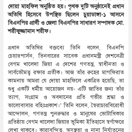
দোয়া মাহফিল অনুষ্ঠিত হয়। পৃথক দুটি অনুষ্ঠানেই প্রধান
অতিথি হিসেবে উপস্থিত ছিলেন চুয়াডাঙ্গা-১ আসনে
বিএনপির প্রার্থী ও জেলা বিএনপির সাধারণ সম্পাদক মো.
শরীফুজ্জামান শরীফ।
প্রধান অতিথির বক্তব্যে তিনি বলেন, বিএনপি
চেয়ারপার্সন, তিনবারের সাবেক প্রধানমন্ত্রী দেশনেত্রী
বেগম খালেদা জিয়া এ দেশের গণতন্ত্র, স্বাধীনতা ও
সার্বভৌমত্ব রক্ষার প্রতীক। আজ তাঁর রুহের মাগফিরাত
কামনায় আমরা যে দোয়া মাহফিলে একত্রিত হয়েছি, তা
শুধু একটি ধর্মীয় আয়োজন নয়- এটি জাতির জন্য তাঁর
ত্যাগ, সংগ্রাম ও অবদানের প্রতি গভীর শ্রদ্ধা ও
ভালোবাসার বহিঃপ্রকাশ।’ তিনি বলেন, স্বৈরাচারবিরোধী
আন্দোলন, গণতন্ত্র পুনরুদ্ধার ও মানুষের ভোটাধিকার
প্রতিষ্ঠায় বেগম খালেদা জিয়ার ভূমিকা ইতিহাসে স্বর্ণাক্ষরে
লেখা থাকবে। কারাবন্দিত্ব, অসুস্থতা ও নানা নির্যাতনের