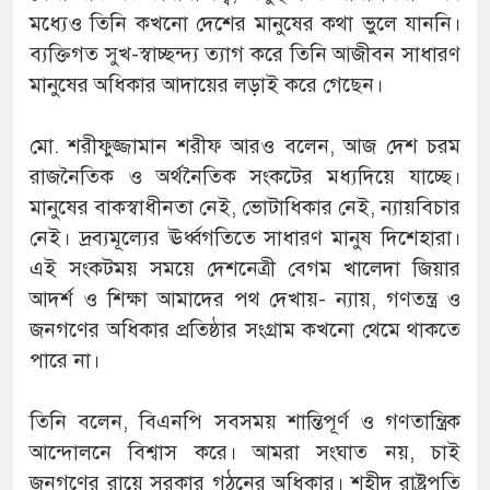
মধ্যেও তিনি কখনো দেশের মানুষের কথা ভুলে যাননি।
ব্যক্তিগত সুখ-স্বাচ্ছন্দ্য ত্যাগ করে তিনি আজীবন সাধারণ
মানুষের অধিকার আদায়ের লড়াই করে গেছেন।
মো. শরীফুজ্জামান শরীফ আরও বলেন, আজ দেশ চরম
রাজনৈতিক ও অর্থনৈতিক সংকটের মধ্যদিয়ে যাচ্ছে।
মানুষের বাকস্বাধীনতা নেই, ভোটাধিকার নেই, ন্যায়বিচার
নেই। দ্রব্যমূল্যের ঊর্ধ্বগতিতে সাধারণ মানুষ দিশেহারা।
এই সংকটময় সময়ে দেশনেত্রী বেগম খালেদা জিয়ার
আদর্শ ও শিক্ষা আমাদের পথ দেখায়- ন্যায়, গণতন্ত্র ও
জনগণের অধিকার প্রতিষ্ঠার সংগ্রাম কখনো থেমে থাকতে
পারে না।
তিনি বলেন, বিএনপি সবসময় শান্তিপূর্ণ ও গণতান্ত্রিক
আন্দোলনে বিশ্বাস করে। আমরা সংঘাত নয়, চাই
জনগণের রায়ে সরকার গঠনের অধিকার। শহীদ রাষ্ট্রপতি