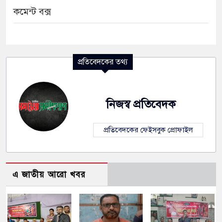
কমেন্ট বক্স
প্রতিবেদকের তথ্য
নিজস্ব প্রতিবেদক
প্রতিবেদকের ফেইসবুক প্রোফাইল
এ জাতীয় আরো খবর