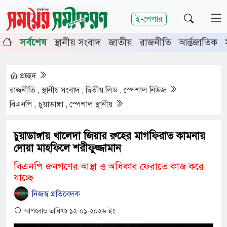
শিরোনাম
ই-পেপার
্তিতে চুয়াডাঙ্গা-মেহেরপুরে জামায়াতের গণমিছিল
চুয়াডাঙ্গায় স
সর্বশেষ
স্থানীয় সংবাদ
জাতীয়
রাজনীতি
আর্ন্তজাতিক
ভায় সিনিয়র জেলা জজ রফিকুল ইসলাম
প্রচ্ছদ
রাজনীতি , স্থানীয় সংবাদ , দ্বিতীয় লিড , স্পেশাল নিউজ
বিএনপি , চুয়াডাঙ্গা , স্পেশাল স্থানীয়
চুয়াডাঙ্গায় খালেদা জিয়ার রুহের মাগফিরাত কামনায়
দোয়া মাহফিলে শরীফুজ্জামান
বিএনপি জনগণের আস্থা ও অধিকার ফেরাতে কাজ করে
যাচ্ছে
নিজস্ব প্রতিবেদক
আপলোড তারিখঃ ১২-০১-২০২৬ ইং