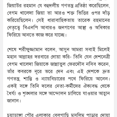
জিয়াউর রহমান যে বহুদলীয় গণতন্ত্র প্রতিষ্ঠা করেছিলেন,
বেগম খালেদা জিয়া তা আরও শক্ত ভিত্তির ওপর দাঁড়
করিয়েছিলেন। সেই ধারাবাহিকতায় তারেক রহমানের
নেতৃত্বে বিএনপি আবারও জনগণের আস্থা ও অধিকার
ফিরিয়ে আনতে কাজ করে যাচ্ছে।
শেষে শরীফুজ্জামান বলেন, আসুন আমরা সবাই মিলেই
মহান আল্লাহর দরবারে দোয়া করি- তিনি যেন দেশনেত্রী
বেগম খালেদা জিয়াকে জান্নাতুল ফেরদৌস নসিব করেন,
তাঁর কবরকে নূরে ভরে দেন এবং এই দেশকে দ্রুত
গণতন্ত্র, শান্তি ও ন্যায়বিচারের পথে ফিরিয়ে আনেন।
একই সঙ্গে তিনি দলের নেতা-কর্মীদের ঐক্যবদ্ধ থেকে
ধৈর্য্য ও শৃঙ্খলার সঙ্গে আন্দোলন চালিয়ে যাওয়ার আহ্বান
জানান।
চুয়াডাঙ্গা পৌর এলাকার বেলগাছি মুসলিম পাড়ার দোয়া