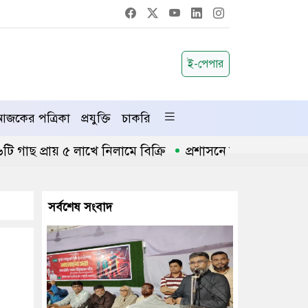
ই-পেপার
জকের পত্রিকা
প্রযুক্তি
চাকরি
রায় ৫ লাখে নিলামে বিক্রি
প্রশাসনে অনুপ্রবেশ ঠেকাতে কঠো
সর্বশেষ সংবাদ