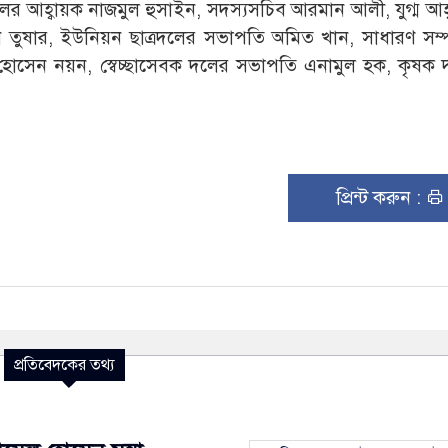
লের আহ্বায়ক নাজমুল হুসাইন, সদস্যসচিব আরমান আলী, যুগ্ম আহ
েন তুষার, ইউনিয়ন ছাত্রদলের সভাপতি অমিত খান, সাধারণ সম
হোসেন নয়ন, স্বেচ্ছাসেবক দলের সভাপতি এনামুল হক, কৃষক 
প্রিন্ট করুন :
প্রতিবেদকের তথ্য