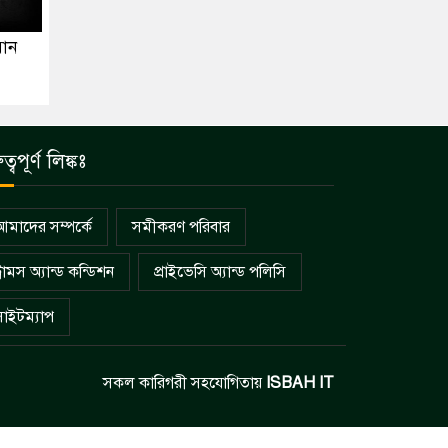
য়ান
ুত্বপূর্ণ লিঙ্কঃ
আমাদের সম্পর্কে
সমীকরণ পরিবার
্রামস অ্যান্ড কন্ডিশন
প্রাইভেসি অ্যান্ড পলিসি
সাইটম্যাপ
সকল কারিগরী সহযোগিতায়
ISBAH IT