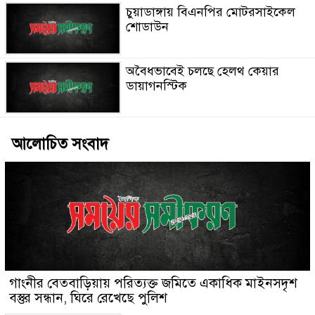
চুয়াডাঙ্গায় বিএনপির মোটরসাইকেল
শোডাউন
অবৈধভাবেই চলছে হেলথ কেয়ার
ডায়াগনস্টিক
আলোচিত সংবাদ
গাংনীর বেতবাড়িয়ায় পরিত্যক্ত জমিতে একাধিক মাইনসদৃশ
বস্তুর সন্ধান, ঘিরে রেখেছে পুলিশ