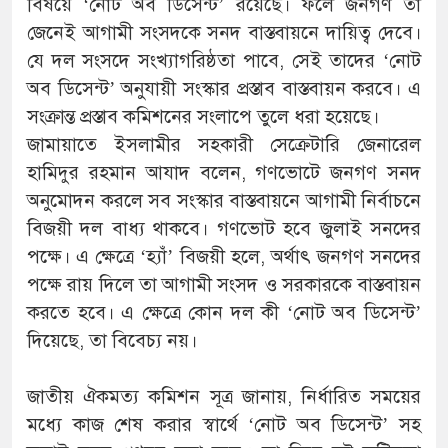
বিষয়ে ‘নোট অব ডিসেন্ট’ রয়েছে। ফলে জনগণ তা
জেনেই আগামী সংসদকে সনদ বাস্তবায়নে দায়িত্ব দেবে।
যে দল সংসদে সংখ্যাগরিষ্ঠতা পাবে, সেই তাদের ‘নোট
অব ডিসেন্ট’ অনুযায়ী সংস্কার প্রস্তাব বাস্তবায়ন করবে। এ
সংক্রান্ত প্রস্তাব কমিশনের সংলাপে তুলে ধরা হয়েছে।
জামায়াতে ইসলামীর সহকারী সেক্রেটারি জেনারেল
হামিদুর রহমান আযাদ বলেন, গণভোটে জনগণ সনদ
অনুমোদন করলে সব সংস্কার বাস্তবায়নে আগামী নির্বাচনে
বিজয়ী দল বাধ্য থাকবে। গণভোট হবে জুলাই সনদের
পক্ষে। এ ক্ষেত্রে ‘হ্যাঁ’ বিজয়ী হলে, অর্থাৎ জনগণ সনদের
পক্ষে রায় দিলে তা আগামী সংসদ ও সরকারকে বাস্তবায়ন
করতে হবে। এ ক্ষেত্রে কোন দল কী ‘নোট অব ডিসেন্ট’
দিয়েছে, তা বিবেচ্য নয়।
জাতীয় ঐকমত্য কমিশন সূত্র জানায়, নির্ধারিত সময়ের
মধ্যে কাজ শেষ করার স্বার্থে ‘নোট অব ডিসেন্ট’ সহ