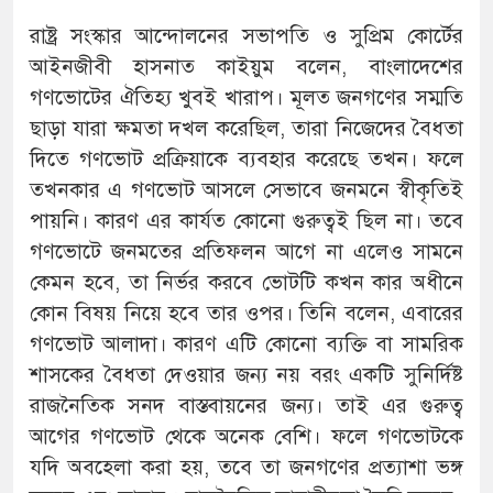
রাষ্ট্র সংস্কার আন্দোলনের সভাপতি ও সুপ্রিম কোর্টের
আইনজীবী হাসনাত কাইয়ুম বলেন, বাংলাদেশের
গণভোটের ঐতিহ্য খুবই খারাপ। মূলত জনগণের সম্মতি
ছাড়া যারা ক্ষমতা দখল করেছিল, তারা নিজেদের বৈধতা
দিতে গণভোট প্রক্রিয়াকে ব্যবহার করেছে তখন। ফলে
তখনকার এ গণভোট আসলে সেভাবে জনমনে স্বীকৃতিই
পায়নি। কারণ এর কার্যত কোনো গুরুত্বই ছিল না। তবে
গণভোটে জনমতের প্রতিফলন আগে না এলেও সামনে
কেমন হবে, তা নির্ভর করবে ভোটটি কখন কার অধীনে
কোন বিষয় নিয়ে হবে তার ওপর। তিনি বলেন, এবারের
গণভোট আলাদা। কারণ এটি কোনো ব্যক্তি বা সামরিক
শাসকের বৈধতা দেওয়ার জন্য নয় বরং একটি সুনির্দিষ্ট
রাজনৈতিক সনদ বাস্তবায়নের জন্য। তাই এর গুরুত্ব
আগের গণভোট থেকে অনেক বেশি। ফলে গণভোটকে
যদি অবহেলা করা হয়, তবে তা জনগণের প্রত্যাশা ভঙ্গ