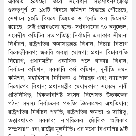
একমত হয়েছে। তবে সংবিধান সংশোধনসংক্রান্ত
গুরুত্বপূর্ণ যে ১৯টি বিষয়ে কমিশন সিদ্ধান্তে পৌঁছেছে,
সেখানে ১০টি বিষয়ে ভিন্নমত ও ‘নোট অব ডিসেন্ট’
রয়েছে। সেই প্রস্তাবগুলো হচ্ছে- সংবিধানের ৭০ অনুচ্ছেদ;
সংসদীয় কমিটির সভাপতিত্ব; নির্বাচনি এলাকার সীমানা
নির্ধারণ; রাষ্ট্রপতির ক্ষমাসংক্রান্ত বিধান; বিচার বিভাগ
বিকেন্দ্রীকরণ; জরুরি অবস্থা ঘোষণা; প্রধান বিচারপতি
নিয়োগ; প্রধানমন্ত্রীর একাধিক পদে থাকার বিধান;
নির্বাচন কমিশন, সরকারি কর্ম কমিশন, দুর্নীতি দমন
কমিশন, মহাহিসাব নিরীক্ষক ও নিয়ন্ত্রক এবং ন্যায়পাল
নিয়োগের বিধান; প্রধানমন্ত্রীর মেয়াদকাল; সংসদে নারী
প্রতিনিধিত্ব; দ্বিকক্ষবিশিষ্ট সংসদ বিশেষত উচ্চকক্ষের
গঠন; সদস্য নির্বাচনের পদ্ধতি; উচ্চকক্ষের এখতিয়ার;
রাষ্ট্রপতির নির্বাচন পদ্ধতি; রাষ্ট্রপতির ক্ষমতা ও দায়িত্ব;
তত্ত্বাবধায়ক সরকার; নাগরিকের মৌলিক অধিকার
সম্প্রসারণ এবং রাষ্ট্রের মূলনীতি। এর মধ্যে বিএনপির ৯টি