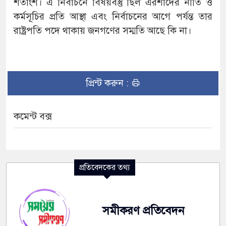
শতাংশ। এ নির্বাচনে বিষয়বস্তু ছিল এরশাদের নীতি ও
কর্মসূচির প্রতি আস্থা এবং নির্বাচনের আগে পর্যন্ত তার
রাষ্ট্রপতি পদে থাকায় জনগণের সম্মতি আছে কি না।
প্রিন্ট করুন :
কমেন্ট বক্স
প্রতিবেদকের তথ্য
সমীকরণ প্রতিবেদন