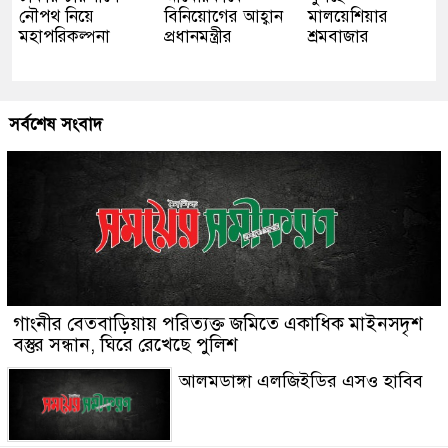
নৌপথ নিয়ে
বিনিয়োগের আহ্বান
মালয়েশিয়ার
মহাপরিকল্পনা
প্রধানমন্ত্রীর
শ্রমবাজার
সর্বশেষ সংবাদ
গাংনীর বেতবাড়িয়ায় পরিত্যক্ত জমিতে একাধিক মাইনসদৃশ
বস্তুর সন্ধান, ঘিরে রেখেছে পুলিশ
আলমডাঙ্গা এলজিইডির এসও হাবিব