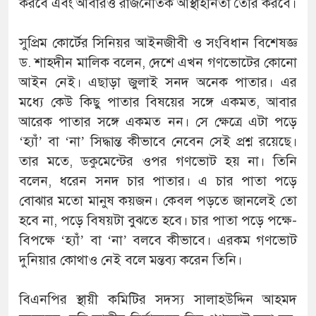
করবে এবং আবারও রাজনৈতিক আস্থাহীনতা তৈরি করবে।
সুপ্রিম কোর্টের সিনিয়র আইনজীবী ও সংবিধান বিশেষজ্ঞ
ড. শাহদীন মালিক বলেন, দেশে এখন গণভোটের কোনো
আইন নেই। এছাড়া জুলাই সনদ অনেক পাতার। এর
মধ্যে কেউ কিছু পাতার বিষয়ের সঙ্গে একমত, আবার
আরেক পাতার সঙ্গে একমত নন। সে ক্ষেত্রে এটা পড়ে
‘হ্যাঁ’ বা ‘না’ সিদ্ধান্ত কীভাবে নেবেন সেই প্রশ্ন রয়েছে।
তার মতে, ডকুমেন্টের ওপর গণভোট হয় না। তিনি
বলেন, ধরেন সনদ চার পাতার। এ চার পাতা পড়ে
বোঝার মতো মানুষ কয়জন। কেবল পড়তে জানলেই তো
হবে না, পড়ে বিষয়টা বুঝতে হবে। চার পাতা পড়ে পক্ষে-
বিপক্ষে ‘হ্যাঁ’ বা ‘না’ বলবে কীভাবে। এরকম গণভোট
দুনিয়ার কোথাও নেই বলে মন্তব্য করেন তিনি।
বিএনপির স্থায়ী কমিটির সদস্য সালাহউদ্দিন আহমদ