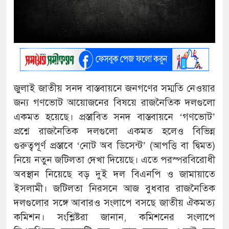
জুলাই জাতীয় সনদ বাস্তবায়নে জনগণের সম্মতি নেওয়ার
জন্য গণভোট আয়োজনের বিষয়ে রাজনৈতিক দলগুলো
একমত হয়েছে। প্রস্তাবিত সনদ বাস্তবায়নে ‘গণভোট’
প্রশ্নে রাজনৈতিক দলগুলো একমত হলেও বিভিন্ন
গুরুত্বপূর্ণ প্রস্তাবে ‘নোট অব ডিসেন্ট’ (আপত্তি বা দ্বিমত)
নিয়ে নতুন জটিলতা দেখা দিয়েছে। এতে পরস্পরবিরোধী
অবস্থান নিয়েছে বড় দুই দল বিএনপি ও জামায়াতে
ইসলামী। জটিলতা নিরসনে আজ বুধবার রাজনৈতিক
দলগুলোর সঙ্গে আবারও সংলাপে বসছে জাতীয় ঐকমত্য
কমিশন। সংশ্লিষ্টরা জানান, কমিশনের সংলাপে