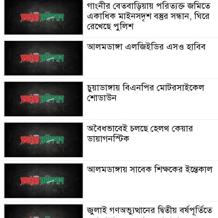
গাংনীর বেতবাড়িয়ায় পরিত্যক্ত জমিতে
একাধিক মাইনসদৃশ বস্তুর সন্ধান, ঘিরে
রেখেছে পুলিশ
আলমডাঙ্গা এলজিইডির এসও হাবিব
চুয়াডাঙ্গায় বিএনপির মোটরসাইকেল
শোডাউন
অবৈধভাবেই চলছে হেলথ কেয়ার
ডায়াগনস্টিক
আলমডাঙ্গায় সাবেক শিক্ষকের ইন্তেকাল
জুলাই গণঅভ্যুত্থানের দ্বিতীয় বর্ষপূর্তিতে