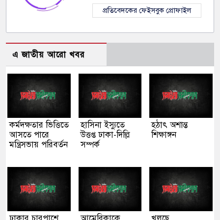
প্রতিবেদকের ফেইসবুক প্রোফাইল
এ জাতীয় আরো খবর
কর্মদক্ষতার ভিত্তিতে
হাসিনা ইস্যুতে
হঠাৎ অশান্ত
আসতে পারে
উত্তপ্ত ঢাকা-দিল্লি
শিক্ষাঙ্গন
মন্ত্রিসভায় পরিবর্তন
সম্পর্ক
ঢাকার চারপাশে
আমেরিকাকে
খুলছে