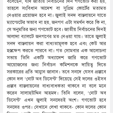
বলেছেন, যদি জাতীয় নির্বাচনের দিন গণভোট করা হয়,
তাহলে সংবিধান আদেশ বা সুপ্রিম কোর্টের মতামত
নেওয়ার প্রয়োজন হবে না। জুলাই সনদ বাস্তবায়নে যাতে
ম্যান্ডেটের অভাব না হয়, জনগণ এটা সমর্থন করে কি না,
সে অনুমতির জন্য গণভোট হবে। জাতীয় নির্বাচনের দিনই
আলাদা ব্যালটে জনগণের মত নেওয়া যায়। তাতে জুলাই
সনদ বাস্তবায়ন করা বাধ্যতামূলক হবে এবং কেউ আর
হস্তক্ষেপ করতে পারবে না। গত সোমবার এক আলোচনা
সভায় তিনি একটি অধ্যাদেশ জারি করে গণভোট
আয়োজনের জন্য নির্বাচন কমিশনকে দায়িত্ব দিতে
সরকারের প্রতি আহ্বান জানান। তবে সনদে যেসব প্রস্তাবে
কোন দল ‘নোট অব ডিসেন্ট’ দিয়েছে সেই দলের ওইসব
প্রস্তাব বাস্তবায়নের বাধ্যবাধকতা থাকবে না বলে মনে
করেন সালাহউদ্দিন আহমদ। তিনি বলেন, ‘নোট অব
ডিসেন্ট’ এখন জুলাই সনদেরই অংশ। গণভোট হবে
সনদের ওপর। সেখানে লেখা থাকবে- কোন দলের কোন