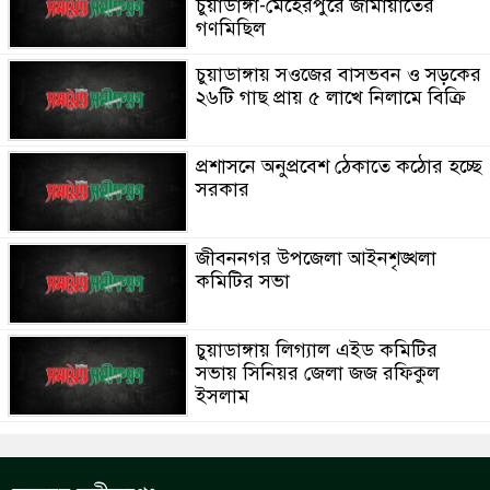
চুয়াডাঙ্গা-মেহেরপুরে জামায়াতের
গণমিছিল
চুয়াডাঙ্গায় সওজের বাসভবন ও সড়কের
২৬টি গাছ প্রায় ৫ লাখে নিলামে বিক্রি
প্রশাসনে অনুপ্রবেশ ঠেকাতে কঠোর হচ্ছে
সরকার
জীবননগর উপজেলা আইনশৃঙ্খলা
কমিটির সভা
চুয়াডাঙ্গায় লিগ্যাল এইড কমিটির
সভায় সিনিয়র জেলা জজ রফিকুল
ইসলাম