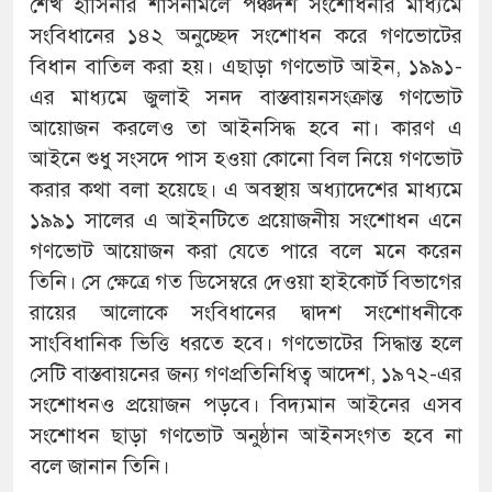
শেখ হাসিনার শাসনামলে পঞ্চদশ সংশোধনীর মাধ্যমে
সংবিধানের ১৪২ অনুচ্ছেদ সংশোধন করে গণভোটের
বিধান বাতিল করা হয়। এছাড়া গণভোট আইন, ১৯৯১-
এর মাধ্যমে জুলাই সনদ বাস্তবায়নসংক্রান্ত গণভোট
আয়োজন করলেও তা আইনসিদ্ধ হবে না। কারণ এ
আইনে শুধু সংসদে পাস হওয়া কোনো বিল নিয়ে গণভোট
করার কথা বলা হয়েছে। এ অবস্থায় অধ্যাদেশের মাধ্যমে
১৯৯১ সালের এ আইনটিতে প্রয়োজনীয় সংশোধন এনে
গণভোট আয়োজন করা যেতে পারে বলে মনে করেন
তিনি। সে ক্ষেত্রে গত ডিসেম্বরে দেওয়া হাইকোর্ট বিভাগের
রায়ের আলোকে সংবিধানের দ্বাদশ সংশোধনীকে
সাংবিধানিক ভিত্তি ধরতে হবে। গণভোটের সিদ্ধান্ত হলে
সেটি বাস্তবায়নের জন্য গণপ্রতিনিধিত্ব আদেশ, ১৯৭২-এর
সংশোধনও প্রয়োজন পড়বে। বিদ্যমান আইনের এসব
সংশোধন ছাড়া গণভোট অনুষ্ঠান আইনসংগত হবে না
বলে জানান তিনি।