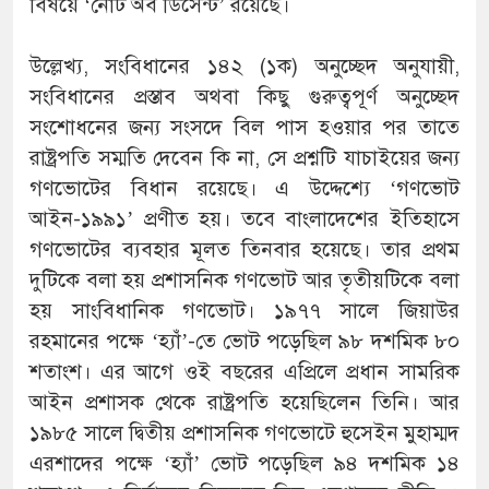
বিষয়ে ‘নোট অব ডিসেন্ট’ রয়েছে।
উল্লেখ্য, সংবিধানের ১৪২ (১ক) অনুচ্ছেদ অনুযায়ী,
সংবিধানের প্রস্তাব অথবা কিছু গুরুত্বপূর্ণ অনুচ্ছেদ
সংশোধনের জন্য সংসদে বিল পাস হওয়ার পর তাতে
রাষ্ট্রপতি সম্মতি দেবেন কি না, সে প্রশ্নটি যাচাইয়ের জন্য
গণভোটের বিধান রয়েছে। এ উদ্দেশ্যে ‘গণভোট
আইন-১৯৯১’ প্রণীত হয়। তবে বাংলাদেশের ইতিহাসে
গণভোটের ব্যবহার মূলত তিনবার হয়েছে। তার প্রথম
দুটিকে বলা হয় প্রশাসনিক গণভোট আর তৃতীয়টিকে বলা
হয় সাংবিধানিক গণভোট। ১৯৭৭ সালে জিয়াউর
রহমানের পক্ষে ‘হ্যাঁ’-তে ভোট পড়েছিল ৯৮ দশমিক ৮০
শতাংশ। এর আগে ওই বছরের এপ্রিলে প্রধান সামরিক
আইন প্রশাসক থেকে রাষ্ট্রপতি হয়েছিলেন তিনি। আর
১৯৮৫ সালে দ্বিতীয় প্রশাসনিক গণভোটে হুসেইন মুহাম্মদ
এরশাদের পক্ষে ‘হ্যাঁ’ ভোট পড়েছিল ৯৪ দশমিক ১৪