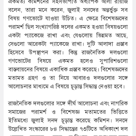
ঐকমত্য কমিশনের সহসভাপতি অধ্যাপক আলী রীয়াজ
বলেন, তারা মনে করেন, জুলাই সনদের অন্তর্ভুক্ত সব
বিষয় গণভোটে যাওয়া উচিত। এ ক্ষেত্রে বিশেষজ্ঞদের
পরামর্শ ছিল সংখ্যাগরিষ্ঠ দলের একমত হওয়া বিষয়গুলো
একটা প্যাকেজে রাখা এবং যেগুলোয় ভিন্নমত আছে,
সেগুলো আরেকটা প্যাকেজে রাখা। দুটি আলাদা প্রস্তাব
হিসেবে উপস্থাপন করা। কিন্তু রাজনৈতিক দলগুলো
গণভোটের বিষয়ে একমত হলেও সুপারিশগুলো
বাস্তবায়নের বিষয়ে একাধিক প্রস্তাব করেছে। বিশেষজ্ঞদের
মতামত গ্রহণ ও তা নিয়ে আবারও দলগুলোর সঙ্গে
আলোচনার মাধ্যমে এ বিষয়ে চূড়ান্ত সিদ্ধান্ত নেওয়া হবে।
রাজনৈতিক দলগুলোর সঙ্গে দীর্ঘ আলোচনা এবং নাগরিক
সমাজের পরামর্শ ও বিশেষজ্ঞ মতামতের ভিত্তিতে
ইতিমধ্যে জুলাই সনদ চূড়ান্ত করেছে কমিশন। সনদে
উল্লেখিত সংস্কারের ৮৪ সিদ্ধান্তের ৭৩টিতে অধিকাংশ দল