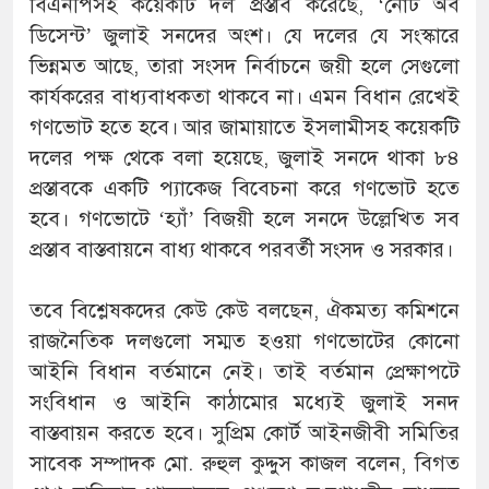
বিএনপিসহ কয়েকটি দল প্রস্তাব করেছে, ‘নোট অব
ডিসেন্ট’ জুলাই সনদের অংশ। যে দলের যে সংস্কারে
ভিন্নমত আছে, তারা সংসদ নির্বাচনে জয়ী হলে সেগুলো
কার্যকরের বাধ্যবাধকতা থাকবে না। এমন বিধান রেখেই
গণভোট হতে হবে। আর জামায়াতে ইসলামীসহ কয়েকটি
দলের পক্ষ থেকে বলা হয়েছে, জুলাই সনদে থাকা ৮৪
প্রস্তাবকে একটি প্যাকেজ বিবেচনা করে গণভোট হতে
হবে। গণভোটে ‘হ্যাঁ’ বিজয়ী হলে সনদে উল্লেখিত সব
প্রস্তাব বাস্তবায়নে বাধ্য থাকবে পরবর্তী সংসদ ও সরকার।
তবে বিশ্লেষকদের কেউ কেউ বলছেন, ঐকমত্য কমিশনে
রাজনৈতিক দলগুলো সম্মত হওয়া গণভোটের কোনো
আইনি বিধান বর্তমানে নেই। তাই বর্তমান প্রেক্ষাপটে
সংবিধান ও আইনি কাঠামোর মধ্যেই জুলাই সনদ
বাস্তবায়ন করতে হবে। সুপ্রিম কোর্ট আইনজীবী সমিতির
সাবেক সম্পাদক মো. রুহুল কুদ্দুস কাজল বলেন, বিগত