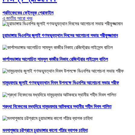
প্রতিবেদকের ফেইসবুক প্রোফাইল
এ জাতীয় আরো খবর
চুয়াডাঙ্গায় বিএনপির জুলাই গণঅভ্যুত্থান দিবসের আলোচনা সভায় শরীফুজ্জামান
কার্পাসডাঙ্গার আলোচিত সামসুল কাজীর নিকাহ রেজিস্ট্রার লাইসেন্স বাতিল
দামুড়হুদায় জুলাই গণঅভ্যুত্থান দিবস উপলক্ষে বিএনপির আলোচনা সভায় শরীফ
শ্রদ্ধা নিবেদনের মধ্যদিয়ে দামুড়হুদার আটকবরে স্থানীয় শহীদ দিবস পালিত
মনসাপূজায় চট্টগ্রামে চুয়াডাঙ্গার কালো পাঁঠার ব্যাপক চাহিদা