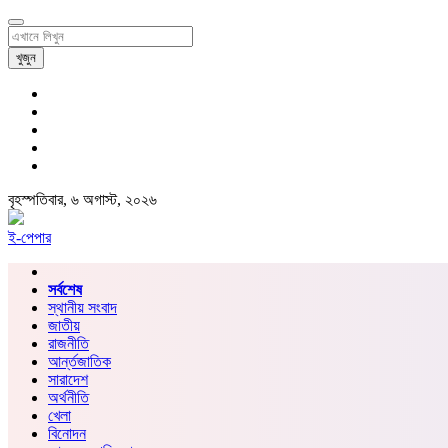
খুজুন
বৃহস্পতিবার, ৬ অগাস্ট, ২০২৬
ই-পেপার
সর্বশেষ
স্থানীয় সংবাদ
জাতীয়
রাজনীতি
আর্ন্তজাতিক
সারাদেশ
অর্থনীতি
খেলা
বিনোদন