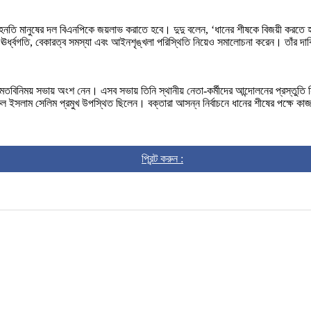
 মেহনতি মানুষের দল বিএনপিকে জয়লাভ করাতে হবে। দুদু বলেন, ‘ধানের শীষকে বিজয়ী করতে 
র ঊর্ধ্বগতি, বেকারত্ব সমস্যা এবং আইনশৃঙ্খলা পরিস্থিতি নিয়েও সমালোচনা করেন। তাঁর দা
 মতবিনিময় সভায় অংশ নেন। এসব সভায় তিনি স্থানীয় নেতা-কর্মীদের আন্দোলনের প্রস্তুতি ন
ইসলাম সেলিম প্রমুখ উপস্থিত ছিলেন। বক্তারা আসন্ন নির্বাচনে ধানের শীষের পক্ষে কাজ
প্রিন্ট করুন :