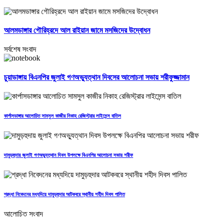
আলমডাঙ্গার গৌরিহ্রদে আল রাইয়ান জামে মসজিদের উদ্বোধন
সর্বশেষ সংবাদ
চুয়াডাঙ্গায় বিএনপির জুলাই গণঅভ্যুত্থান দিবসের আলোচনা সভায় শরীফুজ্জামান
কার্পাসডাঙ্গার আলোচিত সামসুল কাজীর নিকাহ রেজিস্ট্রার লাইসেন্স বাতিল
দামুড়হুদায় জুলাই গণঅভ্যুত্থান দিবস উপলক্ষে বিএনপির আলোচনা সভায় শরীফ
শ্রদ্ধা নিবেদনের মধ্যদিয়ে দামুড়হুদার আটকবরে স্থানীয় শহীদ দিবস পালিত
আলোচিত সংবাদ