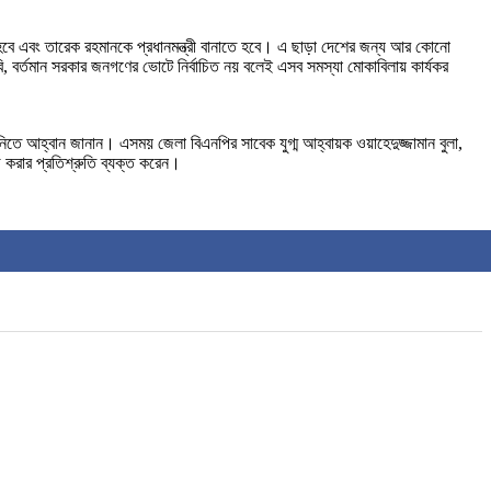
হবে এবং তারেক রহমানকে প্রধানমন্ত্রী বানাতে হবে। এ ছাড়া দেশের জন্য আর কোনো
বি, বর্তমান সরকার জনগণের ভোটে নির্বাচিত নয় বলেই এসব সমস্যা মোকাবিলায় কার্যকর
িতে আহ্বান জানান। এসময় জেলা বিএনপির সাবেক যুগ্ম আহ্বায়ক ওয়াহেদুজ্জামান বুলা,
 করার প্রতিশ্রুতি ব্যক্ত করেন।