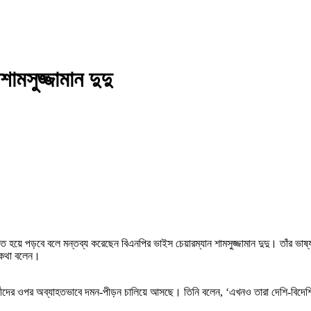
ামসুজ্জামান দুদু
্চিত হয়ে পড়বে বলে মন্তব্য করেছেন বিএনপির ভাইস চেয়ারম্যান শামসুজ্জামান দুদু। তাঁর ভাষ্য
ব কথা বলেন।
মীদের ওপর অব্যাহতভাবে দমন-পীড়ন চালিয়ে আসছে। তিনি বলেন, ‘এখনও তারা দেশি-বিদেশি