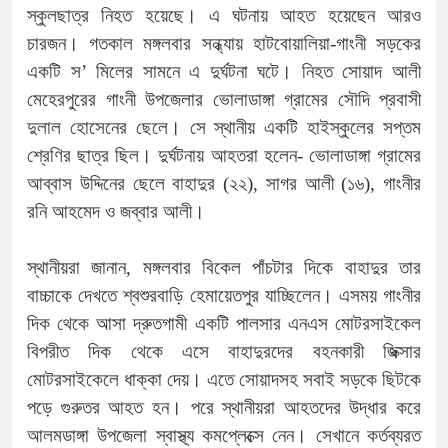
স্কুলছাত্র নিহত হয়েছে। এ ঘটনায় আহত হয়েছেন আরও
চারজন। গতকাল মঙ্গলবার সন্ধ্যায় হাটবোয়ালিয়া-গাংনী সড়কের
একটি স’ মিলের সামনে এ দুর্ঘটনা ঘটে। নিহত সোয়াদ আলী
মেহেরপুরের গাংনী উপজেলার ভোলাডাঙ্গা গ্রামের সৌদি প্রবাসী
দুলাল হোসেনের ছেলে। সে স্থানীয় একটি হাইস্কুলের সপ্তম
শ্রেণির ছাত্র ছিল। দুর্ঘটনায় আহতরা হলেন- ভোলাডাঙ্গা গ্রামের
আব্বাস উদ্দিনের ছেলে বাহাদুর (২২), সাগর আলী (১৬), গাংনীর
রনি আহমেদ ও জব্বার আলী।
স্থানীয়রা জানান, মঙ্গলবার বিকেল পাঁচটার দিকে বাহাদুর তার
বাচ্চাকে দেখতে শ্বশুরবাড়ি হেমায়েতপুর যাচ্ছিলেন। এসময় গাংনীর
দিক থেকে আসা দ্রুতগামী একটি পালসার এনএস মোটরসাইকেল
বিপরীত দিক থেকে এসে বাহাদুরদের বহনকারী জিক্সার
মোটরসাইকেলে ধাক্কা দেয়। এতে সোয়াদসহ সবাই সড়কে ছিটকে
পড়ে গুরুতর আহত হন। পরে স্থানীয়রা আহতদের উদ্ধার করে
আলমডাঙ্গা উপজেলা স্বাস্থ্য কমপ্লেক্সে নেন। সেখানে কর্তব্যরত