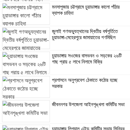
মনসাপূজায় চট্টগ্রামে চুয়াডাঙ্গার কালো পাঁঠার
ব্যাপক চাহিদা
জুলাই গণঅভ্যুত্থানের দ্বিতীয় বর্ষপূর্তিতে
চুয়াডাঙ্গা-মেহেরপুরে জামায়াতের গণমিছিল
চুয়াডাঙ্গায় সওজের বাসভবন ও সড়কের ২৬টি
গাছ প্রায় ৫ লাখে নিলামে বিক্রি
প্রশাসনে অনুপ্রবেশ ঠেকাতে কঠোর হচ্ছে
সরকার
জীবননগর উপজেলা আইনশৃঙ্খলা কমিটির সভা
চুয়াডাঙ্গায় লিগ্যাল এইড কমিটির সভায় সিনিয়র