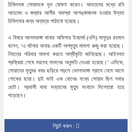
চিকিৎসক সোয়াদকে মৃত ঘোষণা করেন। আহতদের মধ্যে রনি
আহমেদ ও জব্বার আলীর অবস্থা আশঙ্কাজনক হওয়ায় উন্নত
চিকিৎসার জন্য অন্যত্র পাঠানো হয়েছে।
এ বিষয়ে আলমডাঙ্গা থানার অফিসার ইনচার্জ (ওসি) মাসুদুর রহমান
বলেন, ‘এ ঘটনায় থানায় একটি অপমৃত্যু মামলা রুজু করা হয়েছে।
নিহতের পরিবার মামলা করতে অস্বীকৃতি জানিয়েছে। আইনগত
প্রক্রিয়া শেষে মরদেহ দাফনের অনুমতি দেওয়া হয়েছে।’ এদিকে,
সোয়াদের মৃত্যুর খবর ছড়িয়ে পড়লে ভোলাডাঙ্গা গ্রামে নেমে আসে
শোকের ছায়া। দুই ভাই এক বোনের মধ্যে সোয়াদ ছিল সবার
ছোট। প্রবাসী বাবা সন্তানের মৃত্যু সংবাদে দিশেহারা হয়ে
পড়েছেন।
প্রিন্ট করুন :