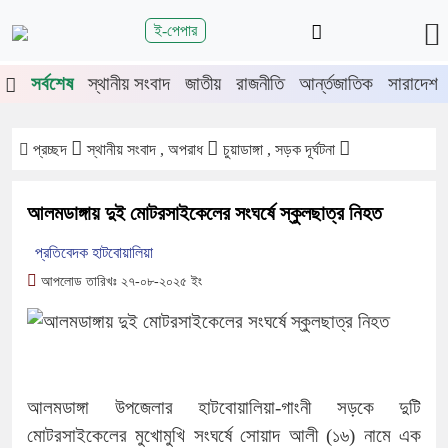
শিরোনাম
ই-পেপার
তিতে চুয়াডাঙ্গা-মেহেরপুরে জামায়াতের গণমিছিল
চুয়াডাঙ্গায় সওজের বাসভবন
সর্বশেষ
স্থানীয় সংবাদ
জাতীয়
রাজনীতি
আর্ন্তজাতিক
সারাদেশ
প্রচ্ছদ
স্থানীয় সংবাদ , অপরাধ
চুয়াডাঙ্গা , সড়ক দূর্ঘটনা
আলমডাঙ্গায় দুই মোটরসাইকেলের সংঘর্ষে স্কুলছাত্র নিহত
প্রতিবেদক হাটবোয়ালিয়া
আপলোড তারিখঃ ২৭-০৮-২০২৫ ইং
আলমডাঙ্গা উপজেলার হাটবোয়ালিয়া-গাংনী সড়কে দুটি
মোটরসাইকেলের মুখোমুখি সংঘর্ষে সোয়াদ আলী (১৬) নামে এক