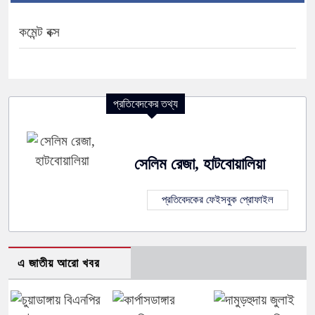
কমেন্ট বক্স
প্রতিবেদকের তথ্য
সেলিম রেজা, হাটবোয়ালিয়া
প্রতিবেদকের ফেইসবুক প্রোফাইল
এ জাতীয় আরো খবর