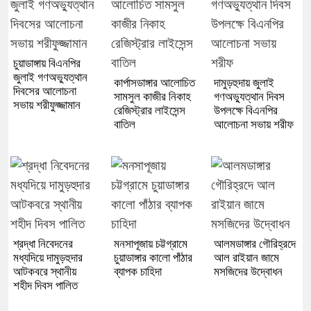
চুয়াডাঙ্গায় বিএনপির
জুলাই গণঅভ্যুত্থান
কার্পাসডাঙ্গার আলোচিত
দামুড়হুদায় জুলাই
দিবসের আলোচনা
সামসুল কাজীর নিকাহ
গণঅভ্যুত্থান দিবস
সভায় শরীফুজ্জামান
রেজিস্ট্রার লাইসেন্স
উপলক্ষে বিএনপির
বাতিল
আলোচনা সভায় শরীফ
শ্রদ্ধা নিবেদনের
মনসাপূজায় চট্টগ্রামে
আলমডাঙ্গার গৌরিহ্রদে
মধ্যদিয়ে দামুড়হুদার
চুয়াডাঙ্গার কালো পাঁঠার
আল রাইয়ান জামে
আটকবরে স্থানীয়
ব্যাপক চাহিদা
মসজিদের উদ্বোধন
শহীদ দিবস পালিত