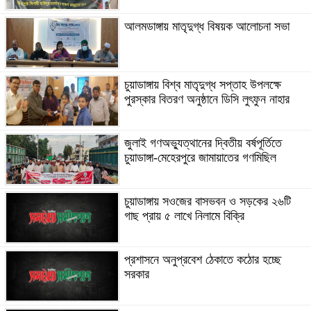
আলমডাঙ্গায় মাতৃদুগ্ধ বিষয়ক আলোচনা সভা
চুয়াডাঙ্গায় বিশ্ব মাতৃদুগ্ধ সপ্তাহ উপলক্ষে
পুরস্কার বিতরণ অনুষ্ঠানে ডিসি লুৎফুন নাহার
জুলাই গণঅভ্যুত্থানের দ্বিতীয় বর্ষপূর্তিতে
চুয়াডাঙ্গা-মেহেরপুরে জামায়াতের গণমিছিল
চুয়াডাঙ্গায় সওজের বাসভবন ও সড়কের ২৬টি
গাছ প্রায় ৫ লাখে নিলামে বিক্রি
প্রশাসনে অনুপ্রবেশ ঠেকাতে কঠোর হচ্ছে
সরকার