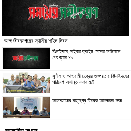
আজ জীবননগরের স্থানীয় শহিদ দিবস
ঝিনাইদহে সাইবার ক্রাইম সেলের অভিযানে
গ্রেপ্তার ১৯
সুশীল ও আওয়ামী চক্রের তৎপরতায় ঝিনাইদহের
পরিবেশ অশান্ত করার চেষ্টা
আলমডাঙ্গায় মাতৃদুগ্ধ বিষয়ক আলোচনা সভা
আলোচিত সংবাদ