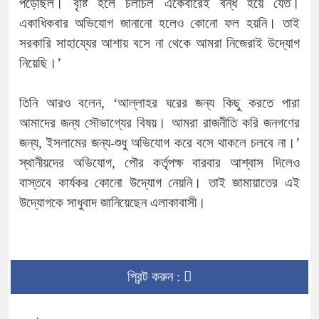
পড়েছিল। বৃষ্টি হলে চলাচল একেবারেই বন্ধ হয়ে যেত।
একাধিকবার অভিযোগ জানানো হলেও কোনো ফল হয়নি। তাই
সরকারি সাহায্যের আশায় বসে না থেকে আমরা নিজেরাই উদ্যোগ
নিয়েছি।’
তিনি আরও বলেন, ‘আল্লাহর ঘরের জন্য কিছু করতে পারা
আমাদের জন্য সৌভাগ্যের বিষয়। আমরা রাজনীতি করি জনগণের
জন্য, ইসলামের জন্য-শুধু অভিযোগ করে বসে থাকলে চলবে না।’
স্থানীয়দের অভিযোগ, পৌর কর্তৃপক্ষ বারবার আশ্বাস দিলেও
বাস্তবে কার্যকর কোনো উদ্যোগ নেয়নি। তাই জামায়াতের এই
উদ্যোগকে সাধুবাদ জানিয়েছেন এলাকাবাসী।
প্রিন্ট করুন :