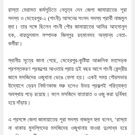
রাস্তা মেরামত কর্মসূচিতে নেতৃত্ব দেন জেলা জামায়াতের শূরা
সদস্য ও মেহেরপুর-২ (গাংনী) আসনের সংসদ সদস্য প্রার্থী নাজমুল
হুদা। তার সঙ্গে ছিলেন গাংনী পৌর জামায়াতের আমির আহসানুল
হক, বায়তুলমাল সম্পাদক জিল্লুর রহমানসহ অন্যান্য নেতা-
কর্মীরা।
স্থানীয় সূত্রে জানা গেছে, মেহেরপুর-কুষ্টিয়া আঞ্চলিক মহাসড়ক
প্রশস্তকরণ প্রকল্পের আওতায় প্রায় দুই বছর আগে গাংনী কেন্দ্রীয়
জামে মসজিদের ওজুখানা ভেঙে ফেলা হয়। একই সময় পৌরসভার
উদ্যোগে ড্রেন নির্মাণকাজ শুরু হলেও উভয় প্রকল্পই পরিত্যক্ত
অবস্থায় পড়ে রয়েছে। ফলে মসজিদে যাতায়াত ও ওজু করা দুর্বিষহ
হয়ে দাঁড়ায়।
এ প্রসঙ্গে জেলা জামায়াতের শূরা সদস্য নাজমুল হুদা বলেন, ‘রাস্তা
না থাকায় মুসল্লিদের মসজিদের ওজুখানায় যাওয়া দুঃসাধ্য হয়ে