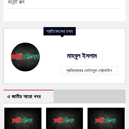
কমেন্ট বক্স
প্রতিবেদকের তথ্য
মাহবুল ইসলাম
প্রতিবেদকের ফেইসবুক প্রোফাইল
এ জাতীয় আরো খবর