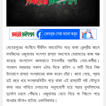
মেহেরপুরের গাংনীতে দীর্ঘদিন অবহেলিত পড়ে থাকা কেন্দ্রীয় জামে
মসজিদের ওজুখানার সংলগ্ন রাস্তা অবশেষে মেরামতের কাজ শুরু
করেছে বাংলাদেশ জামায়াতে ইসলামীর স্থানীয় নেতা-কর্মীরা।
গতকাল শুক্রবার সকাল ৯টার দিকে রাবিশ ও মাটি দিয়ে নিজ
উদ্যোগে রাস্তা সংস্কারের কাজ করেন তাঁরা। জানা গেছে, প্রায়
দুই বছর ধরে সংস্কারবিহীন পড়ে থাকা এই রাস্তাটি বর্ষা মৌসুমে
কাদা আর পানিতে চলাচলের অনুপযোগী হয়ে পড়ায় মুসল্লিদের
দুর্ভোগ চরমে পৌঁছায়। ওজুখানায় যেতে গিয়ে পা পিছলে পড়ে
যাওয়ার ঘটনাও ঘটেছে একাধিকবার।