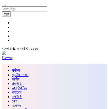
খুজুন
বৃহস্পতিবার, ৬ অগাস্ট, ২০২৬
ই-পেপার
সর্বশেষ
স্থানীয় সংবাদ
জাতীয়
রাজনীতি
আর্ন্তজাতিক
সারাদেশ
অর্থনীতি
খেলা
বিনোদন