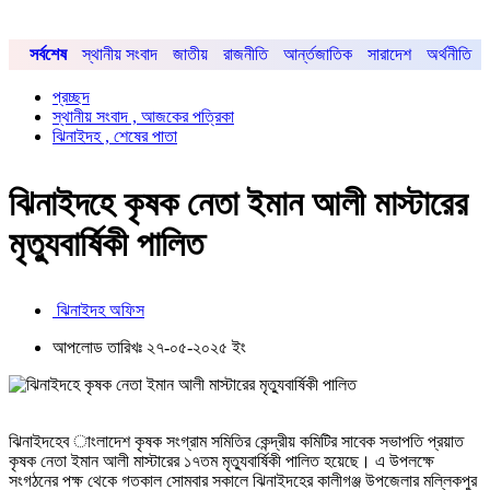
সর্বশেষ
স্থানীয় সংবাদ
জাতীয়
রাজনীতি
আর্ন্তজাতিক
সারাদেশ
অর্থনীতি
প্রচ্ছদ
স্থানীয় সংবাদ , আজকের পত্রিকা
ঝিনাইদহ , শেষের পাতা
ঝিনাইদহে কৃষক নেতা ইমান আলী মাস্টারের
মৃত্যুবার্ষিকী পালিত
ঝিনাইদহ অফিস
আপলোড তারিখঃ ২৭-০৫-২০২৫ ইং
ঝিনাইদহেব াংলাদেশ কৃষক সংগ্রাম সমিতির কেন্দ্রীয় কমিটির সাবেক সভাপতি প্রয়াত
কৃষক নেতা ইমান আলী মাস্টারের ১৭তম মৃত্যুবার্ষিকী পালিত হয়েছে। এ উপলক্ষে
সংগঠনের পক্ষ থেকে গতকাল সোমবার সকালে ঝিনাইদহের কালীগঞ্জ উপজেলার মল্লিকপুর