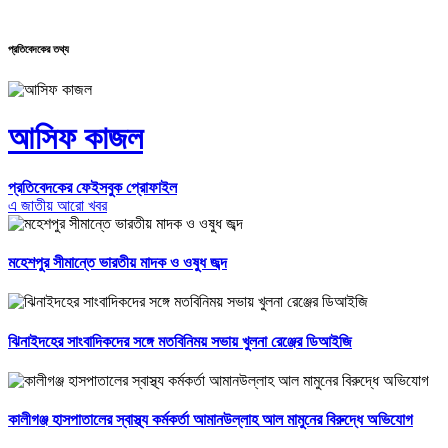
প্রতিবেদকের তথ্য
আসিফ কাজল
প্রতিবেদকের ফেইসবুক প্রোফাইল
এ জাতীয় আরো খবর
মহেশপুর সীমান্তে ভারতীয় মাদক ও ওষুধ জব্দ
ঝিনাইদহের সাংবাদিকদের সঙ্গে মতবিনিময় সভায় খুলনা রেঞ্জের ডিআইজি
কালীগঞ্জ হাসপাতালের স্বাস্থ্য কর্মকর্তা আমানউল্লাহ আল মামুনের বিরুদ্ধে অভিযোগ