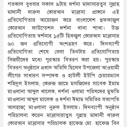
গতকাল বুধবার সকাল ৯টায় দর্শনা মাদাসারতুস সুন্নাহ
মাদানী দারুল কোরআন মাদ্রাসা প্রাঙ্গনে এই
প্রতিযোগিতার আয়োজন করে বাংলাদেশ হুফফাজুল
কোরআন ফাউন্ডেশন দর্শনা থানা শাখা। উক্ত
প্রতিযোগিতায় দর্শনার ১৫টি হিফজুল কোরআন মাদ্রাসার
৬০ জন প্রতিযোগী অংশগ্রহণ করে। দিনব্যাপী
প্রতিযোগিতা শেষে বেলা তিনটায় প্রতিযোগিতায়
বিজয়ীদের মধ্যে পুরস্কার বিতরণ করা হয়। পুরস্কার
বিতরণ অনুষ্ঠানে প্রধান অতিথি ছিলেন উপজেলা আওয়ামী
লীগের সাধারণ সম্পাদক ও হাউলী ইউপি চেয়ারম্যান
শহিদুল ইসলাম, কেরুজ জামে মসজিদের সাবেক ইমাম
মাওলানা আব্দুল খালেক, দর্শনা ওলামা পরিষদের মুফতি
মাওলানা আব্দুল মালেক ও দর্শনা ঈমাম সমিতির সভাপতি
আলহাজ¦ মাওলানা নুরুল ইসলাম। দিনব্যাপী অনুষ্ঠান
পরিচালনা করেন মাদ্রাসারাতুস সুন্নাহ মাদানী দারুল
কোরআন মাদ্রাসার পরিচালক হাফেজ মো. হাফেজ বিন