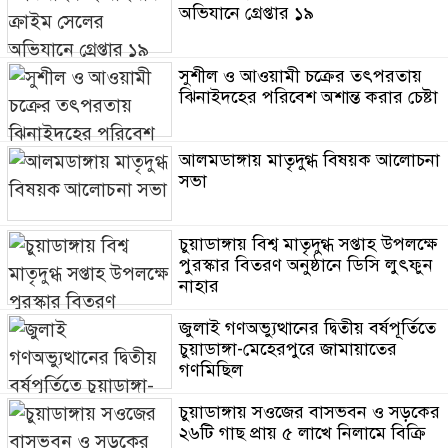
অভিযানে গ্রেপ্তার ১৯
সুশীল ও আওয়ামী চক্রের তৎপরতায়
ঝিনাইদহের পরিবেশ অশান্ত করার চেষ্টা
আলমডাঙ্গায় মাতৃদুগ্ধ বিষয়ক আলোচনা
সভা
চুয়াডাঙ্গায় বিশ্ব মাতৃদুগ্ধ সপ্তাহ উপলক্ষে
পুরস্কার বিতরণ অনুষ্ঠানে ডিসি লুৎফুন
নাহার
জুলাই গণঅভ্যুত্থানের দ্বিতীয় বর্ষপূর্তিতে
চুয়াডাঙ্গা-মেহেরপুরে জামায়াতের
গণমিছিল
চুয়াডাঙ্গায় সওজের বাসভবন ও সড়কের
২৬টি গাছ প্রায় ৫ লাখে নিলামে বিক্রি