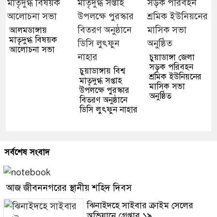
আলমডাঙ্গায়
মাতৃদুগ্ধ বিষয়ক
আলোচনা সভা
চুয়াডাঙ্গা জেলা
সড়ক পরিবহন
চুয়াডাঙ্গায় বিশ্ব
শ্রমিক ইউনিয়নের
মাতৃদুগ্ধ সপ্তাহ
মাসিক সভা
উপলক্ষে পুরস্কার
অনুষ্ঠিত
বিতরণ অনুষ্ঠানে
ডিসি লুৎফুন নাহার
সর্বশেষ সংবাদ
আজ জীবননগরের স্থানীয় শহিদ দিবস
ঝিনাইদহে সাইবার ক্রাইম সেলের
অভিযানে গ্রেপ্তার ১৯