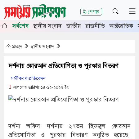
শিরোনাম
ই-পেপার
্ষপূর্তিতে চুয়াডাঙ্গা-মেহেরপুরে জামায়াতের গণমিছিল
চুয়াডাঙ্
সর্বশেষ
স্থানীয় সংবাদ
জাতীয়
রাজনীতি
আর্ন্তজাতিক
টির সভায় সিনিয়র জেলা জজ রফিকুল ইসলাম
প্রচ্ছদ
স্থানীয় সংবাদ
দর্শনায় কোরআন প্রতিযোগিতা ও পুরস্কার বিতরণ
সমীকরণ প্রতিবেদন
আপলোড তারিখঃ ১৫-১২-২০২২ ইং
দর্শনা অফিস: দর্শনায় ২৭তম হিফজুল কোরআন
প্রতিযোগিতা ও পুরস্কার বিতারণ অনুষ্ঠিত হয়েছে।