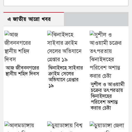
এ জাতীয় আরো খবর
আজ জীবননগরের
ঝিনাইদহে সাইবার
স্থানীয় শহিদ দিবস
ক্রাইম সেলের
অভিযানে গ্রেপ্তার
সুশীল ও আওয়ামী
১৯
চক্রের তৎপরতায়
ঝিনাইদহের
পরিবেশ অশান্ত
করার চেষ্টা