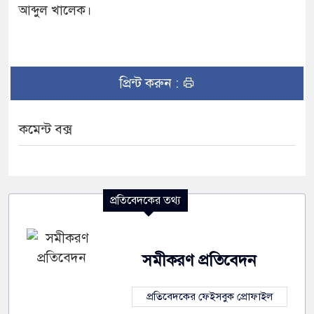
আব্দুল খালেক।
প্রিন্ট করুন :
কমেন্ট বক্স
প্রতিবেদকের তথ্য
সমীকরণ প্রতিবেদন
প্রতিবেদকের ফেইসবুক প্রোফাইল