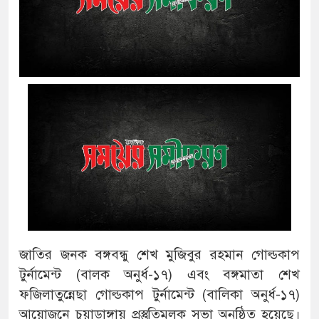
জাতির জনক বঙ্গবন্ধু শেখ মুজিবুর রহমান গোল্ডকাপ
টুর্নামেন্ট (বালক অনুর্ধ-১৭) এবং বঙ্গমাতা শেখ
ফজিলাতুন্নেছা গোল্ডকাপ টুর্নামেন্ট (বালিকা অনুর্ধ-১৭)
আয়োজনে চুয়াডাঙ্গায় প্রস্তুতিমূলক সভা অনুষ্ঠিত হয়েছে।