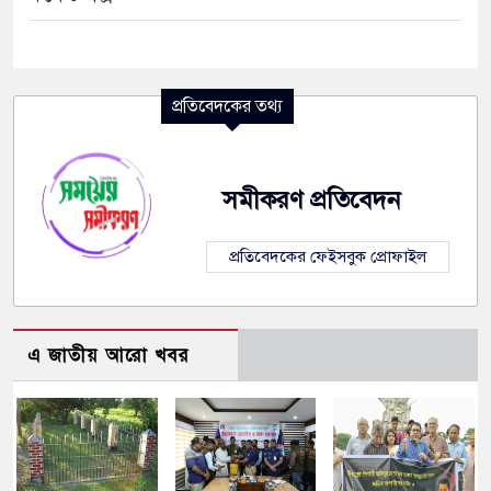
প্রতিবেদকের তথ্য
সমীকরণ প্রতিবেদন
প্রতিবেদকের ফেইসবুক প্রোফাইল
এ জাতীয় আরো খবর