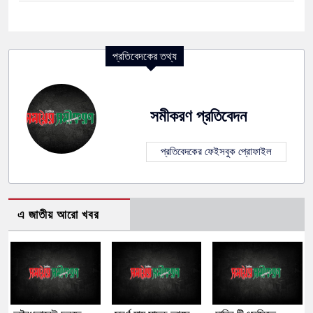
প্রতিবেদকের তথ্য
সমীকরণ প্রতিবেদন
প্রতিবেদকের ফেইসবুক প্রোফাইল
এ জাতীয় আরো খবর