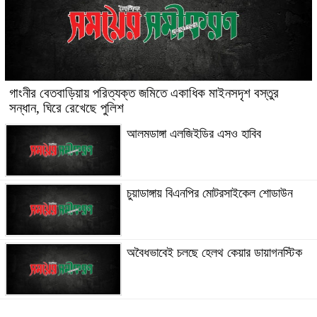
গাংনীর বেতবাড়িয়ায় পরিত্যক্ত জমিতে একাধিক মাইনসদৃশ বস্তুর
সন্ধান, ঘিরে রেখেছে পুলিশ
আলমডাঙ্গা এলজিইডির এসও হাবিব
চুয়াডাঙ্গায় বিএনপির মোটরসাইকেল শোডাউন
অবৈধভাবেই চলছে হেলথ কেয়ার ডায়াগনস্টিক