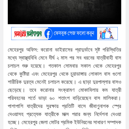
মেহেরপুর অফিস: করোনা ভাইরাসের প্রাদুর্ভাবে সৃষ্ট পরিস্থিতির
মধ্যে স্বাস্থ্যবিধি মেনে দীর্ঘ ২ মাস পর সব ধরনের যাত্রীবাহী বাস
চলাচল শুরু হয়েছে। গতকাল সোমবার সকাল থেকে মেহেরপুর
থেকে কুষ্টিয়া এবং মেহেরপুর থেকে চুয়াডাঙ্গায় লোকাল বাস গুলো
শারীরিক দুরত্ব মেনেই চলাচল করেছে। এ ছাড়া দুরপাল্লার বাসও
ছেড়েছে। তবে করোনার সংক্রামণ মোকাবিলায় কম যাত্রী
পরিবহনের শর্তে ভাড়া ৬০ শতাংশ বাড়িয়েছেন বাস মালিকরা।
পাশাপাশি যাত্রীদের সুরক্ষায় প্রতিটি বাসে জীবাণুনাশক স্প্রে
দেওয়াসহ প্রত্যেক যাত্রীকে মাক্স পরার জন্য নির্দেশনা দেওয়া
হচ্ছে। মেহেরপুর জেলা মোটর শ্রমিক ইউনিয়নের সাধারণ সম্পাদক