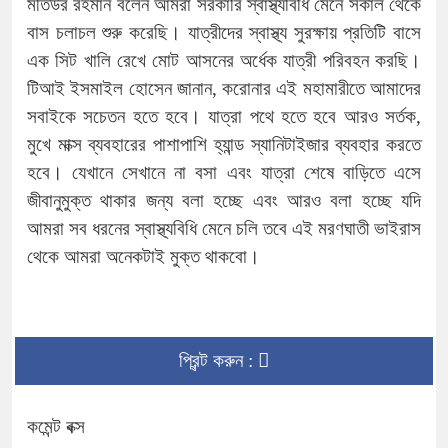
মতিউর রহমান বলেন আমরা সরকারি স্বাস্থ্যবিধি মেনে সকাল থেকে
বাস চলাচল শুরু করেছি। যাত্রীদের স্বাস্থ্য সুরক্ষায় প্রতিটি বাসে
এক সিট খালি রেখে মোট আসনের অর্ধেক যাত্রী পরিবহন করছি।
টিআই ইসমাইল হোসেন জানান, করোনার এই মহামারীতে আমাদের
সবাইকে সচেতন হতে হবে। যাত্রা পথে হতে হবে আরও সর্তক,
মুখে মাক্স ব্যবহারের পাশাপাশি হ্যান্ড স্যানিটাইজার ব্যবহার করতে
হবে। যেখানে সেখানে না বসা এবং যাত্রা শেষে বাড়িতে এসে
জীবানুমুক্ত থাকার জন্য বলা হচ্ছে এবং আরও বলা হচ্ছে যদি
আমরা সব ধরনের স্বাস্থ্যবিধি মেনে চলি তবে এই মরণঘাতী ভাইরাস
থেকে আমরা অনেকটাই মুক্ত থাকবো।
প্রিন্ট করুন :
কমেন্ট বক্স