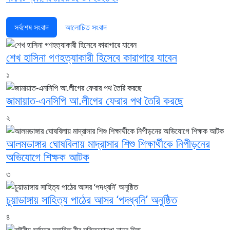
সর্বশেষ সংবাদ
আলোচিত সংবাদ
শেখ হাসিনা গণহত্যাকারী হিসেবে কারাগারে যাবেন
১
জামায়াত-এনসিপি আ.লীগের ফেরার পথ তৈরি করছে
২
আলমডাঙ্গার ঘোষবিলায় মাদ্রাসার শিশু শিক্ষার্থীকে নিপীড়নের
অভিযোগে শিক্ষক আটক
৩
চুয়াডাঙ্গায় সাহিত্য পাঠের আসর ‘পদধ্বনি’ অনুষ্ঠিত
৪