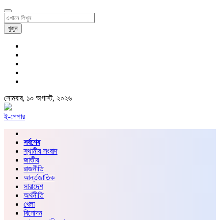
খুজুন
সোমবার, ১০ অগাস্ট, ২০২৬
ই-পেপার
সর্বশেষ
স্থানীয় সংবাদ
জাতীয়
রাজনীতি
আর্ন্তজাতিক
সারাদেশ
অর্থনীতি
খেলা
বিনোদন