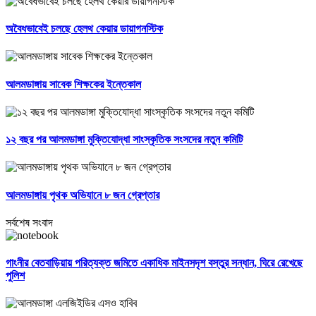
অবৈধভাবেই চলছে হেলথ কেয়ার ডায়াগনস্টিক
আলমডাঙ্গায় সাবেক শিক্ষকের ইন্তেকাল
১২ বছর পর আলমডাঙ্গা মুক্তিযোদ্ধা সাংস্কৃতিক সংসদের নতুন কমিটি
আলমডাঙ্গায় পৃথক অভিযানে ৮ জন গ্রেপ্তার
সর্বশেষ সংবাদ
গাংনীর বেতবাড়িয়ায় পরিত্যক্ত জমিতে একাধিক মাইনসদৃশ বস্তুর সন্ধান, ঘিরে রেখেছে
পুলিশ