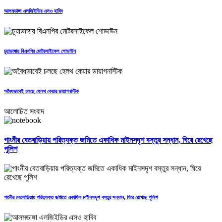
আলমডাঙ্গা এলজিইডির এসও হাবিব
চুয়াডাঙ্গায় বিএনপির মোটরসাইকেল শোডাউন
অবৈধভাবেই চলছে হেলথ কেয়ার ডায়াগনস্টিক
আলোচিত সংবাদ
গাংনীর বেতবাড়িয়ায় পরিত্যক্ত জমিতে একাধিক মাইনসদৃশ বস্তুর সন্ধান, ঘিরে রেখেছে
পুলিশ
গাংনীর বেতবাড়িয়ায় পরিত্যক্ত জমিতে একাধিক মাইনসদৃশ বস্তুর সন্ধান, ঘিরে রেখেছে পুলিশ