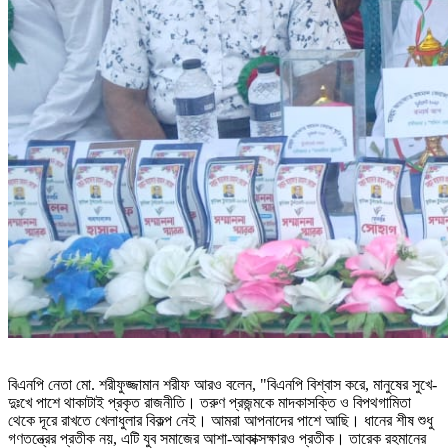
বিএনপি নেতা মো. শরীফুজ্জামান শরীফ আরও বলেন, "বিএনপি বিশ্বাস করে, মানুষের সুখে-
দুঃখে পাশে থাকাটাই প্রকৃত রাজনীতি। তরুণ প্রজন্মকে মাদকাসক্তি ও বিপথগামিতা
থেকে দূরে রাখতে খেলাধুলার বিকল্প নেই। আমরা আপনাদের পাশে আছি। ধানের শীষ শুধু
গণতন্ত্রের প্রতীক নয়, এটি যুব সমাজের আশা-আকাক্সক্ষারও প্রতীক। তারেক রহমানের