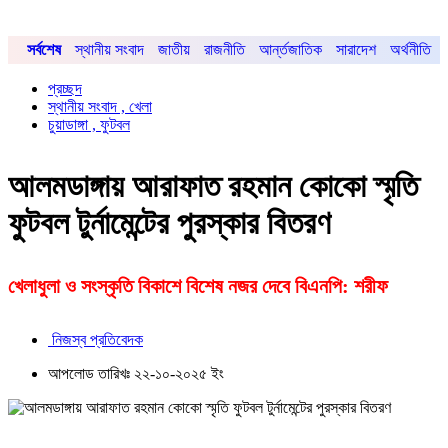
সর্বশেষ
স্থানীয় সংবাদ
জাতীয়
রাজনীতি
আর্ন্তজাতিক
সারাদেশ
অর্থনীতি
প্রচ্ছদ
স্থানীয় সংবাদ , খেলা
চুয়াডাঙ্গা , ফুটবল
আলমডাঙ্গায় আরাফাত রহমান কোকো স্মৃতি
ফুটবল টুর্নামেন্টের পুরস্কার বিতরণ
খেলাধুলা ও সংস্কৃতি বিকাশে বিশেষ নজর দেবে বিএনপি: শরীফ
নিজস্ব প্রতিবেদক
আপলোড তারিখঃ ২২-১০-২০২৫ ইং