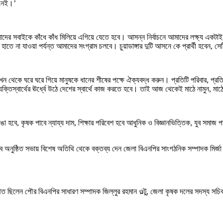
 নেই।’
ে আমাদের সবাইকে কাঁধে কাঁধ মিলিয়ে এগিয়ে যেতে হবে। আসন্ন নির্বাচনে আমাদের লক্ষ্য এক
াতে না যাওয়া পর্যন্ত আমাদের সংগ্রাম চলবে। চুয়াডাঙ্গার দুটি আসনে কে প্রার্থী হবেন, সেট
 থেকে ঘরে ঘরে গিয়ে মানুষকে ধানের শীষের পক্ষে ঐক্যবদ্ধ করুন। প্রতিটি পরিবার, প্র
ক্তিস্বার্থের ঊর্ধ্বে উঠে দেশের স্বার্থে কাজ করতে হবে। তাই আজ থেকেই মাঠে নামুন, মা
াঙা হবে, কৃষক পাবে ন্যায্য দাম, শিক্ষার পরিবেশ হবে আধুনিক ও বিজ্ঞানভিত্তিক, যুব সমা
নুষ্ঠিত সভায় বিশেষ অতিথি থেকে বক্তব্য দেন জেলা বিএনপির সাংগঠনিক সম্পাদক মির্জা 
িলেন পৌর বিএনপির সাধারণ সম্পাদক জিল্লুর রহমান ওল্টু, জেলা কৃষক দলের সদস্য সচিব