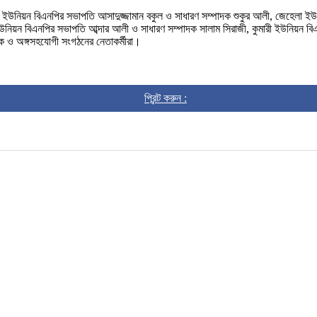
 ইউনিয়ন বিএনপির সভাপতি আসাদুজ্জামান বকুল ও সাধারণ সম্পাদক শুকুর আলী, জেহেলা ইউনি
ন বিএনপির সভাপতি আব্দার আলী ও সাধারণ সম্পাদক সালাম সিরাজী, কুমারী ইউনিয়ন বিএনপ
াদক ও অঙ্গসহযোগী সংগঠনের নেতাকর্মীরা।
প্রিন্ট করুন :