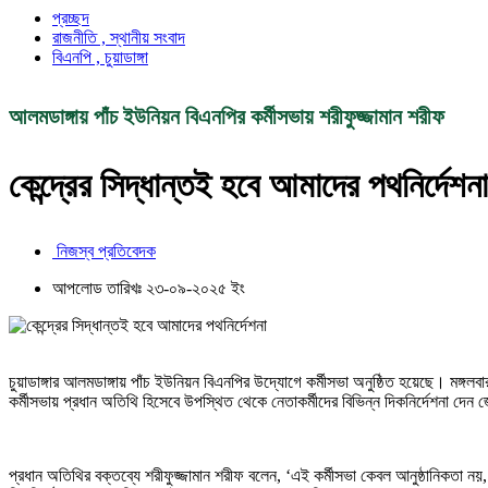
প্রচ্ছদ
রাজনীতি , স্থানীয় সংবাদ
বিএনপি , চুয়াডাঙ্গা
আলমডাঙ্গায় পাঁচ ইউনিয়ন বিএনপির কর্মীসভায় শরীফুজ্জামান শরীফ
কেন্দ্রের সিদ্ধান্তই হবে আমাদের পথনির্দেশনা
নিজস্ব প্রতিবেদক
আপলোড তারিখঃ ২৩-০৯-২০২৫ ইং
চুয়াডাঙ্গার আলমডাঙ্গায় পাঁচ ইউনিয়ন বিএনপির উদ্যোগে কর্মীসভা অনুষ্ঠিত হয়েছে। মঙ্
কর্মীসভায় প্রধান অতিথি হিসেবে উপস্থিত থেকে নেতাকর্মীদের বিভিন্ন দিকনির্দেশনা দেন
প্রধান অতিথির বক্তব্যে শরীফুজ্জামান শরীফ বলেন, ‘এই কর্মীসভা কেবল আনুষ্ঠানিকতা 