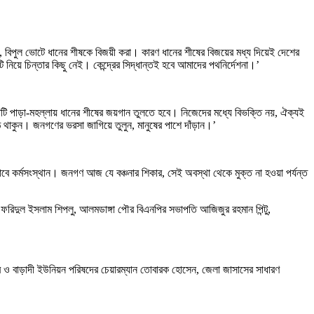
টাই, বিপুল ভোটে ধানের শীষকে বিজয়ী করা। কারণ ধানের শীষের বিজয়ের মধ্য দিয়েই দেশের
ি নিয়ে চিন্তার কিছু নেই। কেন্দ্রের সিদ্ধান্তই হবে আমাদের পথনির্দেশনা।’
তিটি পাড়া-মহল্লায় ধানের শীষের জয়গান তুলতে হবে। নিজেদের মধ্যে বিভক্তি নয়, ঐক্যই
ঠে থাকুন। জনগণের ভরসা জাগিয়ে তুলুন, মানুষের পাশে দাঁড়ান।’
জ পাবে কর্মসংস্থান। জনগণ আজ যে বঞ্চনার শিকার, সেই অবস্থা থেকে মুক্ত না হওয়া পর্যন্ত
ফরিদুল ইসলাম শিপলু, আলমডাঙ্গা পৌর বিএনপির সভাপতি আজিজুর রহমান পিন্টু,
 ও বাড়াদী ইউনিয়ন পরিষদের চেয়ারম্যান তোবারক হোসেন, জেলা জাসাসের সাধারণ