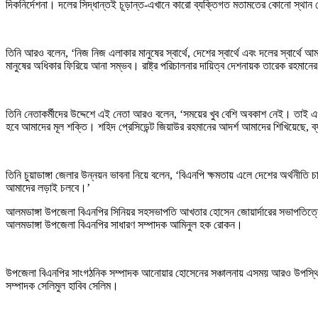
দিকনির্দেশনা। দলের সিদ্ধান্তই চূড়ান্ত-এখানে কারো ব্যক্তিগত মতামতের কোনো স্থান
তিনি আরও বলেন, ‘নিজ নিজ এলাকার মানুষের স্বার্থে, দেশের স্বার্থে এবং দলের স্বার্থ
মানুষের অধিকার ফিরিয়ে আনা সম্ভব। রাষ্ট্র পরিচালনার দায়িত্ব দেশনায়ক তারেক রহমানের হ
তিনি নেতাকর্মীদের উদ্দেশে এই নেতা আরও বলেন, ‘সময়ের খুব বেশি অবকাশ নেই। তাই এখন
হবে আমাদের মূল শক্তি। শহিদ প্রেসিডেন্ট জিয়াউর রহমানের আদর্শ আমাদের শিখিয়েছে, ব্য
তিনি চুয়াডাঙ্গা জেলার উন্নয়ন ভাবনা নিয়ে বলেন, ‘বিএনপি ক্ষমতায় এলে দেশের অর্থনীতি চ
আমাদের লড়াই চলবে।’
আলমডাঙ্গা উপজেলা বিএনপির সিনিয়র সহসভাপতি আখতার হোসেন জোয়ার্দারের সভাপতিত্বে অ
আলমডাঙ্গা উপজেলা বিএনপির সাধারণ সম্পাদক আমিনুল হক রোকন।
উপজেলা বিএনপির সাংগঠনিক সম্পাদক আনোয়ার হোসেনের সঞ্চালনায় এসময় আরও উপস্থিত ছ
সম্পাদক সেলিমুল হাবিব সেলিম।