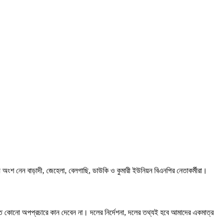
য় অংশ নেন বাড়াদী, জেহেলা, বেলগাছি, ডাউকি ও কুমারী ইউনিয়ন বিএনপির নেতাকর্মীরা।
ারিত কোনো অপপ্রচারে কান দেবেন না। দলের নির্দেশনা, দলের তথ্যই হবে আমাদের একমাত্র