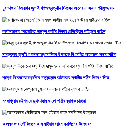
চুয়াডাঙ্গায় বিএনপির জুলাই গণঅভ্যুত্থান দিবসের আলোচনা সভায় শরীফুজ্জামান
কার্পাসডাঙ্গার আলোচিত সামসুল কাজীর নিকাহ রেজিস্ট্রার লাইসেন্স বাতিল
দামুড়হুদায় জুলাই গণঅভ্যুত্থান দিবস উপলক্ষে বিএনপির আলোচনা সভায় শরীফ
শ্রদ্ধা নিবেদনের মধ্যদিয়ে দামুড়হুদার আটকবরে স্থানীয় শহীদ দিবস পালিত
মনসাপূজায় চট্টগ্রামে চুয়াডাঙ্গার কালো পাঁঠার ব্যাপক চাহিদা
আলমডাঙ্গার গৌরিহ্রদে আল রাইয়ান জামে মসজিদের উদ্বোধন