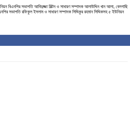
য়ন বিএনপির সভাপতি আবিদুজ্জা মিল্টন ও সাধারণ সম্পাদক আলাউদ্দিন খান আলা, বেলগাছি
ির সভাপতি রফিকুল ইসলাম ও সাধারণ সম্পাদক সিদ্দিকুর রহমান সিদ্দিকসহ ৫ ইউনিয়ন