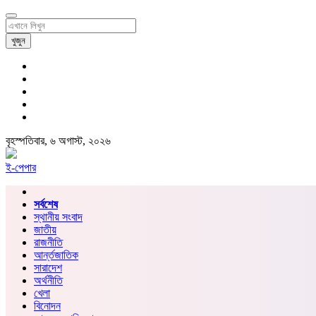
খুজুন
বৃহস্পতিবার, ৬ অগাস্ট, ২০২৬
ই-পেপার
সর্বশেষ
স্থানীয় সংবাদ
জাতীয়
রাজনীতি
আর্ন্তজাতিক
সারাদেশ
অর্থনীতি
খেলা
বিনোদন