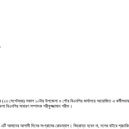
গলবার (২৩ সেপ্টেম্বর) সকাল ১০টায় উপজেলা ও পৌর বিএনপির কার্যালয়ে আয়োজিত এ কর্মীসভা
 জেলা বিএনপির সাধারণ সম্পাদক শরীফুজ্জামান শরীফ।
নয়, এটি আমাদের আগামী দিনের সংগ্রামের রোডম্যাপ। বিভ্রান্ত হবেন না, দলের বাইরে প্রচ