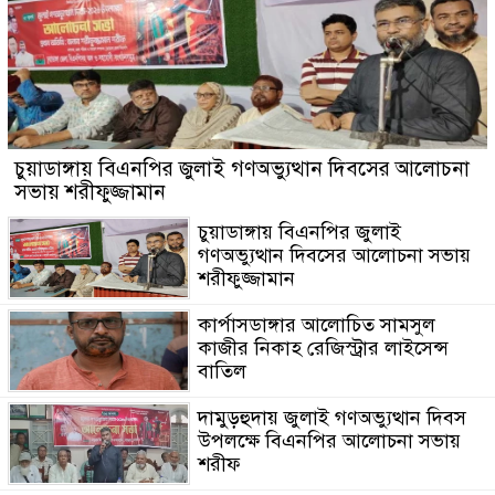
চুয়াডাঙ্গায় বিএনপির জুলাই গণঅভ্যুত্থান দিবসের আলোচনা
সভায় শরীফুজ্জামান
চুয়াডাঙ্গায় বিএনপির জুলাই
গণঅভ্যুত্থান দিবসের আলোচনা সভায়
শরীফুজ্জামান
কার্পাসডাঙ্গার আলোচিত সামসুল
কাজীর নিকাহ রেজিস্ট্রার লাইসেন্স
বাতিল
দামুড়হুদায় জুলাই গণঅভ্যুত্থান দিবস
উপলক্ষে বিএনপির আলোচনা সভায়
শরীফ