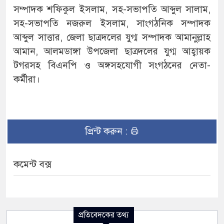
সম্পাদক শফিকুল ইসলাম, সহ-সভাপতি আব্দুল সালাম,
সহ-সভাপতি নজরুল ইসলাম, সাংগঠনিক সম্পাদক
আব্দুল সাত্তার, জেলা ছাত্রদলের যুগ্ম সম্পাদক আমানুল্লাহ
আমান, আলমডাঙ্গা উপজেলা ছাত্রদলের যুগ্ম আহ্বায়ক
টগরসহ বিএনপি ও অঙ্গসহযোগী সংগঠনের নেতা-
কর্মীরা।
প্রিন্ট করুন :
কমেন্ট বক্স
প্রতিবেদকের তথ্য