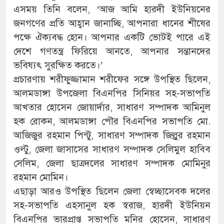
এসময় তিনি বলেন, ‘আজ আমি হারদী ইউনিয়নের
জনগণের প্রতি আহ্বান জানাচ্ছি, আপনারা ধানের শীষের
পক্ষে ঐক্যবদ্ধ হোন। আপনার একটি ভোটই পারে এই
দেশে গণতন্ত্র ফিরিয়ে আনতে, আপনার সন্তানদের
ভবিষ্যৎ সুরক্ষিত করতে।’
প্রচারণায় শরীফুজ্জামান শরীফের সঙ্গে উপস্থিত ছিলেন,
আলমডাঙ্গা উপজেলা বিএনপির সিনিয়র সহ-সভাপতি
আখতার হোসেন জোয়ার্দার, সাধারণ সম্পাদক আমিনুল
হক রোকন, আলমডাঙ্গা পৌর বিএনপির সভাপতি মো.
আজিজুর রহমান পিন্টু, সাধারণ সম্পাদক জিল্লুর রহমান
ওল্টু, জেলা জাসাসের সাধারণ সম্পাদক সেলিমুল হাবিব
সেলিম, জেলা ছাত্রদলের সাধারণ সম্পাদক মোমিনুর
রহমান মোমিন।
এছাড়া আরও উপস্থিত ছিলেন জেলা স্বেচ্ছাসেবক দলের
সহ-সভাপতি এহসানুল হক স্বরাজ, হারদী ইউনিয়ন
বিএনপির ভারপ্রাপ্ত সভাপতি মনির হোসেন, সাধারণ