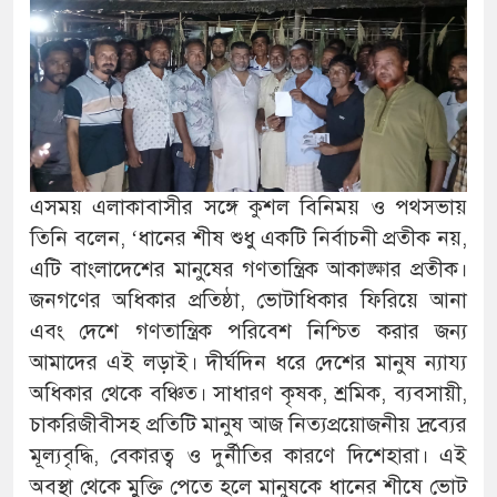
এসময় এলাকাবাসীর সঙ্গে কুশল বিনিময় ও পথসভায়
তিনি বলেন, ‘ধানের শীষ শুধু একটি নির্বাচনী প্রতীক নয়,
এটি বাংলাদেশের মানুষের গণতান্ত্রিক আকাঙ্ক্ষার প্রতীক।
জনগণের অধিকার প্রতিষ্ঠা, ভোটাধিকার ফিরিয়ে আনা
এবং দেশে গণতান্ত্রিক পরিবেশ নিশ্চিত করার জন্য
আমাদের এই লড়াই। দীর্ঘদিন ধরে দেশের মানুষ ন্যায্য
অধিকার থেকে বঞ্চিত। সাধারণ কৃষক, শ্রমিক, ব্যবসায়ী,
চাকরিজীবীসহ প্রতিটি মানুষ আজ নিত্যপ্রয়োজনীয় দ্রব্যের
মূল্যবৃদ্ধি, বেকারত্ব ও দুর্নীতির কারণে দিশেহারা। এই
অবস্থা থেকে মুক্তি পেতে হলে মানুষকে ধানের শীষে ভোট