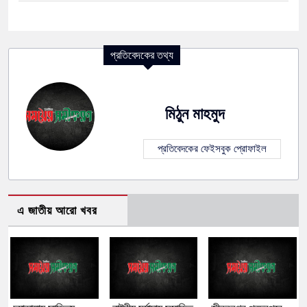
প্রতিবেদকের তথ্য
মিঠুন মাহমুদ
প্রতিবেদকের ফেইসবুক প্রোফাইল
এ জাতীয় আরো খবর