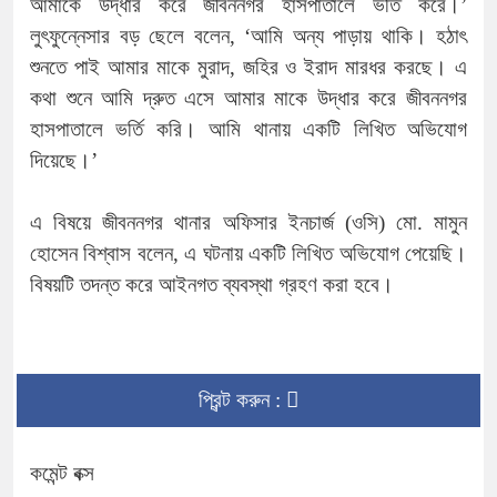
আমাকে উদ্ধার করে জীবননগর হাসপাতালে ভর্তি করে।’
লুৎফুন্নেসার বড় ছেলে বলেন, ‘আমি অন্য পাড়ায় থাকি। হঠাৎ
শুনতে পাই আমার মাকে মুরাদ, জহির ও ইরাদ মারধর করছে। এ
কথা শুনে আমি দ্রুত এসে আমার মাকে উদ্ধার করে জীবননগর
হাসপাতালে ভর্তি করি। আমি থানায় একটি লিখিত অভিযোগ
দিয়েছে।’
এ বিষয়ে জীবননগর থানার অফিসার ইনচার্জ (ওসি) মো. মামুন
হোসেন বিশ্বাস বলেন, এ ঘটনায় একটি লিখিত অভিযোগ পেয়েছি।
বিষয়টি তদন্ত করে আইনগত ব্যবস্থা গ্রহণ করা হবে।
প্রিন্ট করুন :
কমেন্ট বক্স