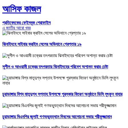
আসিফ কাজল
প্রতিবেদকের ফেইসবুক প্রোফাইল
এ জাতীয় আরো খবর
ঝিনাইদহে সাইবার ক্রাইম সেলের অভিযানে গ্রেপ্তার ১৯
সুশীল ও আওয়ামী চক্রের তৎপরতায় ঝিনাইদহের পরিবেশ অশান্ত করার চেষ্টা
চুয়াডাঙ্গায় বিশ্ব মাতৃদুগ্ধ সপ্তাহ উপলক্ষে পুরস্কার বিতরণ অনুষ্ঠানে ডিসি লুৎফুন নাহার
চুয়াডাঙ্গায় বিএনপির জুলাই গণঅভ্যুত্থান দিবসের আলোচনা সভায় শরীফুজ্জামান