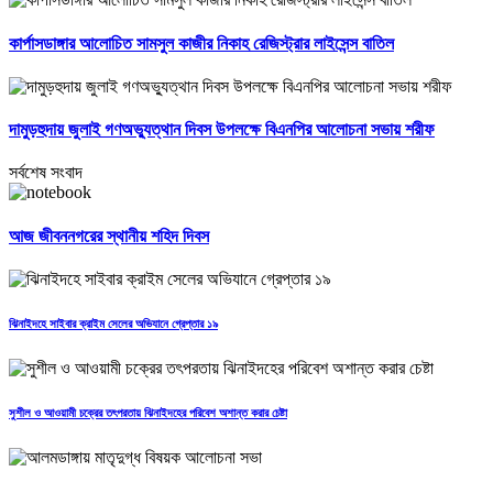
কার্পাসডাঙ্গার আলোচিত সামসুল কাজীর নিকাহ রেজিস্ট্রার লাইসেন্স বাতিল
দামুড়হুদায় জুলাই গণঅভ্যুত্থান দিবস উপলক্ষে বিএনপির আলোচনা সভায় শরীফ
সর্বশেষ সংবাদ
আজ জীবননগরের স্থানীয় শহিদ দিবস
ঝিনাইদহে সাইবার ক্রাইম সেলের অভিযানে গ্রেপ্তার ১৯
সুশীল ও আওয়ামী চক্রের তৎপরতায় ঝিনাইদহের পরিবেশ অশান্ত করার চেষ্টা