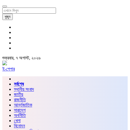
খুজুন
শুক্রবার, ৭ অগাস্ট, ২০২৬
ই-পেপার
সর্বশেষ
স্থানীয় সংবাদ
জাতীয়
রাজনীতি
আর্ন্তজাতিক
সারাদেশ
অর্থনীতি
খেলা
বিনোদন