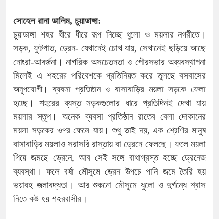
সোহেল রানা ডালিম, চুয়াডাঙ্গা:
চুয়াডাঙ্গা শহর ধীরে ধীরে রূপ নিচ্ছে ধুলো ও ময়লার নগরীতে।
সড়ক, ফুটপাত, ড্রেন- যেখানেই চোখ যায়, সেখানেই ছড়িয়ে আছে
নোংরা-আবর্জনা। নাগরিক অসচেতনতা ও পৌরসভার অব্যবস্থাপনা
মিলেই এ শহরের পরিবেশকে প্রতিনিয়ত করে তুলছে বসবাসের
অনুপযোগী। ব্যবসা প্রতিষ্ঠান ও বাসাবাড়ির ময়লা সড়কে ফেলা
হচ্ছে। শহরের ব্যস্ত সড়কগুলোর ধারে প্রতিদিনই দেখা যায়
ময়লার স্তূপ। অনেক ব্যবসা প্রতিষ্ঠান রাতের বেলা দোকানের
ময়লা সড়কের ওপর ফেলে যায়। শুধু তাই নয়, এক শ্রেণির মানুষ
বাসাবাড়ির ময়লাও সরাসরি রাস্তায় বা ড্রেনে ফেলছে। ফলে ময়লা
গিয়ে জমছে ড্রেনে, আর সেই সঙ্গে বাধাগ্রস্ত হচ্ছে ড্রেনেজ
ব্যবস্থা। ফলে বর্ষা মৌসুমে ড্রেন উপচে পানি জমে তৈরি হয়
ভয়াবহ জলাবদ্ধতা। আর শুকনো মৌসুমে ধুলো ও দুর্গন্ধে শ্বাস
নিতে কষ্ট হয় শহরবাসীর।