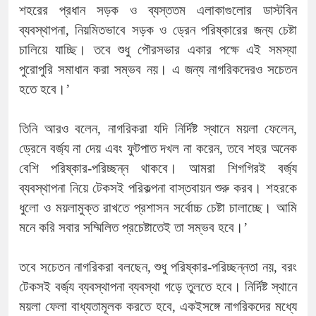
শহরের প্রধান সড়ক ও ব্যস্ততম এলাকাগুলোর ডাস্টবিন
ব্যবস্থাপনা, নিয়মিতভাবে সড়ক ও ড্রেন পরিষ্কারের জন্য চেষ্টা
চালিয়ে যাচ্ছি। তবে শুধু পৌরসভার একার পক্ষে এই সমস্যা
পুরোপুরি সমাধান করা সম্ভব নয়। এ জন্য নাগরিকদেরও সচেতন
হতে হবে।’
তিনি আরও বলেন, নাগরিকরা যদি নির্দিষ্ট স্থানে ময়লা ফেলেন,
ড্রেনে বর্জ্য না দেয় এবং ফুটপাত দখল না করেন, তবে শহর অনেক
বেশি পরিষ্কার-পরিচ্ছন্ন থাকবে। আমরা শিগগিরই বর্জ্য
ব্যবস্থাপনা নিয়ে টেকসই পরিকল্পনা বাস্তবায়ন শুরু করব। শহরকে
ধুলো ও ময়লামুক্ত রাখতে প্রশাসন সর্বোচ্চ চেষ্টা চালাচ্ছে। আমি
মনে করি সবার সম্মিলিত প্রচেষ্টাতেই তা সম্ভব হবে।’
তবে সচেতন নাগরিকরা বলছেন, শুধু পরিষ্কার-পরিচ্ছন্নতা নয়, বরং
টেকসই বর্জ্য ব্যবস্থাপনা ব্যবস্থা গড়ে তুলতে হবে। নির্দিষ্ট স্থানে
ময়লা ফেলা বাধ্যতামূলক করতে হবে, একইসঙ্গে নাগরিকদের মধ্যে