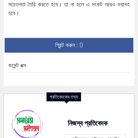
সচেতনতা তৈরি করতে হবে। তা না হলে এ সংকট আরও ভয়াবহ
হবে।
প্রিন্ট করুন :
কমেন্ট বক্স
প্রতিবেদকের তথ্য
নিজস্ব প্রতিবেদক