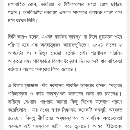
মশাবাহিত রোগ, ডায়রিয়া ও টাইফয়েডের মতো রোগ ছড়িয়ে
পড়বে। অপরিকল্পিত নগরায়ণ এসকল সমস্যার অন্যতম কারণ বলে
মনে করেন তিনি।
তিনি আরও বলেন, এখনই কার্যকর ব্যবস্থা না নিলে চুয়াডাঙ্গা শহর
পরিণত হবে এক অস্বাস্থ্যকর আবাসভূমিতে। ২০২৪ সালের ৫
আগস্টের পর দায়িত্ব নেওয়া বর্তমান পৌর প্রশাসক শারমিন
আক্তার শহর পরিষ্কারে বিশেষ উদ্যোগ নিলেও সেই ধারাবাহিকতা
বর্তমানে আগের অবস্থায় ফিরে এসেছে।
এ বিষয়ে চুয়াডাঙ্গা পৌর প্রশাসক শারমিন আক্তার বলেন, ‘শহরের
পরিচ্ছন্নতা ও বর্জ্য ব্যবস্থাপনা আমাদের জন্য বড় চ্যালেঞ্জ।
দায়িত্ব নেওয়ার পরপরই আমরা কিছু বিশেষ উদ্যোগ গ্রহণ
করেছিলাম। যার মধ্যে মশক নিধনসহ কয়েকটি কর্মসূচি অব্যহত
রয়েছে। কিন্তু দীর্ঘদিনের অব্যবস্থাপনা ও নাগরিক অসচেতনতা
একসঙ্গে এই সমস্যাকে জটিল করে তুলেছে। আমরা ইতিমধ্যে