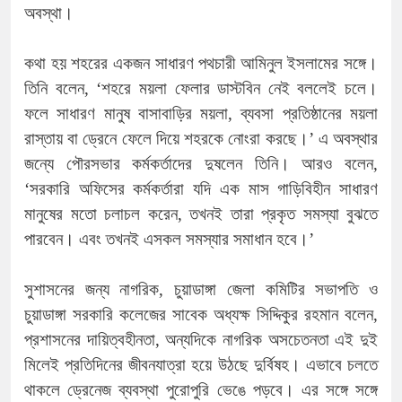
অবস্থা।
কথা হয় শহরের একজন সাধারণ পথচারী আমিনুল ইসলামের সঙ্গে।
তিনি বলেন, ‘শহরে ময়লা ফেলার ডাস্টবিন নেই বললেই চলে।
ফলে সাধারণ মানুষ বাসাবাড়ির ময়লা, ব্যবসা প্রতিষ্ঠানের ময়লা
রাস্তায় বা ড্রেনে ফেলে দিয়ে শহরকে নোংরা করছে।’ এ অবস্থার
জন্যে পৌরসভার কর্মকর্তাদের দুষলেন তিনি। আরও বলেন,
‘সরকারি অফিসের কর্মকর্তারা যদি এক মাস গাড়িবিহীন সাধারণ
মানুষের মতো চলাচল করেন, তখনই তারা প্রকৃত সমস্যা বুঝতে
পারবেন। এবং তখনই এসকল সমস্যার সমাধান হবে।’
সুশাসনের জন্য নাগরিক, চুয়াডাঙ্গা জেলা কমিটির সভাপতি ও
চুয়াডাঙ্গা সরকারি কলেজের সাবেক অধ্যক্ষ সিদ্দিকুর রহমান বলেন,
প্রশাসনের দায়িত্বহীনতা, অন্যদিকে নাগরিক অসচেতনতা এই দুই
মিলেই প্রতিদিনের জীবনযাত্রা হয়ে উঠছে দুর্বিষহ। এভাবে চলতে
থাকলে ড্রেনেজ ব্যবস্থা পুরোপুরি ভেঙে পড়বে। এর সঙ্গে সঙ্গে