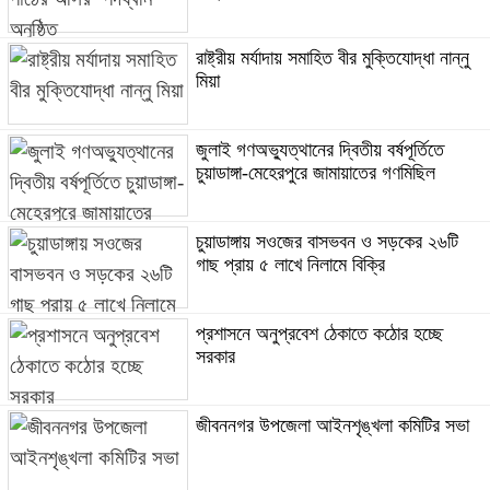
রাষ্ট্রীয় মর্যাদায় সমাহিত বীর মুক্তিযোদ্ধা নান্নু
মিয়া
জুলাই গণঅভ্যুত্থানের দ্বিতীয় বর্ষপূর্তিতে
চুয়াডাঙ্গা-মেহেরপুরে জামায়াতের গণমিছিল
চুয়াডাঙ্গায় সওজের বাসভবন ও সড়কের ২৬টি
গাছ প্রায় ৫ লাখে নিলামে বিক্রি
প্রশাসনে অনুপ্রবেশ ঠেকাতে কঠোর হচ্ছে
সরকার
জীবননগর উপজেলা আইনশৃঙ্খলা কমিটির সভা