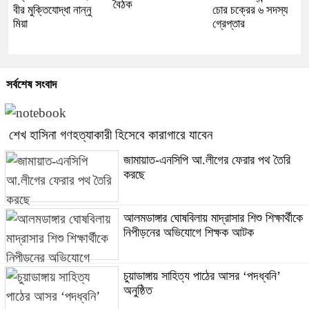
বৈঠক
বীর মুক্তিযোদ্ধা নান্নু
চোর চক্রের ৬ সদস্য
মিয়া
গ্রেপ্তার
সর্বশেষ সংবাদ
শেখ হাসিনা গণহত্যাকারী হিসেবে কারাগারে যাবেন
জামায়াত-এনসিপি আ.লীগের ফেরার পথ তৈরি
করছে
আলমডাঙ্গার ঘোষবিলায় মাদ্রাসার শিশু শিক্ষার্থীকে
নিপীড়নের অভিযোগে শিক্ষক আটক
চুয়াডাঙ্গায় সাহিত্য পাঠের আসর ‘পদধ্বনি’
অনুষ্ঠিত