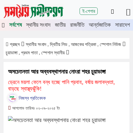
শিরোনাম
ই-পেপার
ে চুয়াডাঙ্গা-মেহেরপুরে জামায়াতের গণমিছিল
চুয়াডাঙ্গায় সওজের বাসভবন ও
সর্বশেষ
স্থানীয় সংবাদ
জাতীয়
রাজনীতি
আর্ন্তজাতিক
সারাদেশ
প্রচ্ছদ
স্থানীয় সংবাদ , দ্বিতীয় লিড , আজকের পত্রিকা , স্পেশাল নিউজ
চুয়াডাঙ্গা , প্রথম পাতা , স্পেশাল স্থানীয়
অসচেতনতা আর অব্যবস্থাপনায় নোংরা শহর চুয়াডাঙ্গা
ড্রেনে ময়লা ফেলে বন্ধ হচ্ছে পানি প্রবাহ, বর্ষায় জলাবদ্ধতা,
বাড়ছে স্বাস্থ্যঝুঁকি!
নিজস্ব প্রতিবেদক
আপলোড তারিখঃ ০২-০৯-২০২৫ ইং