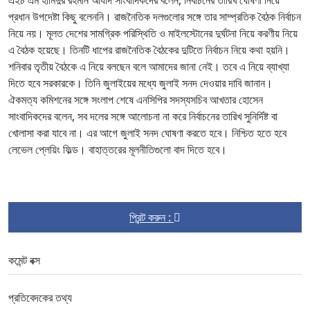
প্রধান উপদেষ্টা কিছু বলেননি। রাজনৈতিক দলগুলোর সঙ্গে তার সাম্প্রতিক বৈঠক নির্বাচন
নিয়ে নয়। মূলত দেশের সামগ্রিক পরিস্থিতি ও মাইলস্টোনের দুর্ঘটনা নিয়ে করণীয় নিয়ে
এ বৈঠক হয়েছে। তিনটি ধাপের রাজনৈতিক বৈঠকের দুটিতে নির্বাচন নিয়ে কথা হয়নি।
শনিবার তৃতীয় বৈঠকে এ নিয়ে বলছেন বলে আমাদের জানা নেই। তবে এ নিয়ে ব্যাখ্যা
দিতে হবে সরকারকে। তিনি জুলাইয়ের মধ্যে জুলাই সনদ দেওয়ার দাবি জানান।
ঐকমত্য কমিশনের সঙ্গে সংলাপ শেষে এনসিপির সদস্যসচিব আখতার হোসেন
সাংবাদিকদের বলেন, সব দলের সঙ্গে আলোচনা না করে নির্বাচনের তারিখ সুনির্দিষ্ট বা
খোলাসা করা যাবে না। এর আগে জুলাই সনদ ঘোষণা করতে হবে। নিশ্চিত হতে হবে
লেভেল প্লেয়িং ফিল্ড। বাহাত্তরের মূলনীতিগুলো বাদ দিতে হবে।
প্রিন্ট করুন :
কমেন্ট বক্স
প্রতিবেদকের তথ্য