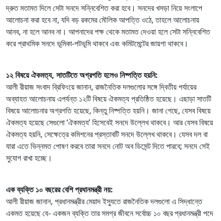
দ্রুত মতামত দিলে সেটা সনদে সন্নিবেশিত করা হবে। সনদের খসড়া নিয়ে সংলাপে
আলোচনা করা হবে না, যদি বড় রকমের মৌলিক আপত্তি ওঠে, তাহলে আলোচনায়
আনব, না হলে আনব না। আপনাদের পক্ষ থেকে মতামত দেওয়া হলে সেটা সন্নিবেশিত
করে প্রাথমিক সনদে ভূমিকা-পটভূমি থাকবে এবং কমিটমেন্টের জায়গা থাকবে।
১২ বিষয়ে ঐকমত্য, সাতটিতে অগ্রগতি হলেও নিষ্পত্তি হয়নি:
আলী রীয়াজ সংবাদ ব্রিফিংয়ে জানান, রাজনৈতিক দলগুলোর সঙ্গে দ্বিতীয় পর্যায়ের
অব্যাহত আলোচনায় এপর্যন্ত ১২টি বিষয়ে ঐকমত্য প্রতিষ্ঠিত হয়েছে। এছাড়া সাতটি
বিষয়ে আলোচনার অগ্রগতি হয়েছে, কিন্তু নিষ্পত্তি হয়নি। জানা গেছে, যেসব বিষয়ে
ঐকমত্য হয়েছে সেগুলো ‘ঐকমত্য’ হিসেবেই সনদে উল্লেখ থাকবে। আর যেসব বিষয়ে
ঐকমত্য হয়নি, সেক্ষেত্রে কমিশনের প্রস্তাবটি সনদে উল্লেখ থাকবে। যেসব দল বা
যারা এতে ভিন্নমত পোষণ করবে তারা সনদে নোট অব ডিসেন্ট দিতে পারবে; সনদে সেই
সুযোগ রাখা হচ্ছে।
এক ব্যক্তি ১০ বছরের বেশি প্রধানমন্ত্রী নয়:
আলী রীয়াজ জানান, প্রধানমন্ত্রীর মেয়াদ ইস্যুতে রাজনৈতিক দলগুলো এ সিদ্ধান্তে
একমত হয়েছে যে- একজন ব্যক্তি তার সমগ্র জীবনে সর্বোচ্চ ১০ বছর প্রধানমন্ত্রী পদে