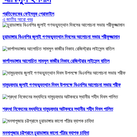
প্রতিবেদকের ফেইসবুক প্রোফাইল
এ জাতীয় আরো খবর
চুয়াডাঙ্গায় বিএনপির জুলাই গণঅভ্যুত্থান দিবসের আলোচনা সভায় শরীফুজ্জামান
কার্পাসডাঙ্গার আলোচিত সামসুল কাজীর নিকাহ রেজিস্ট্রার লাইসেন্স বাতিল
দামুড়হুদায় জুলাই গণঅভ্যুত্থান দিবস উপলক্ষে বিএনপির আলোচনা সভায় শরীফ
শ্রদ্ধা নিবেদনের মধ্যদিয়ে দামুড়হুদার আটকবরে স্থানীয় শহীদ দিবস পালিত
মনসাপূজায় চট্টগ্রামে চুয়াডাঙ্গার কালো পাঁঠার ব্যাপক চাহিদা