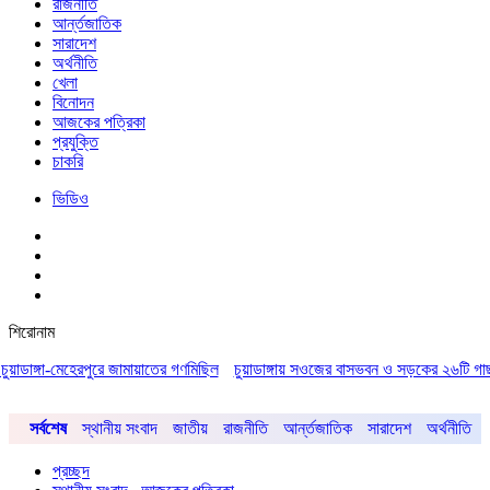
রাজনীতি
আর্ন্তজাতিক
সারাদেশ
অর্থনীতি
খেলা
বিনোদন
আজকের পত্রিকা
প্রযুক্তি
চাকরি
ভিডিও
শিরোনাম
াডাঙ্গা-মেহেরপুরে জামায়াতের গণমিছিল
চুয়াডাঙ্গায় সওজের বাসভবন ও সড়কের ২৬টি গাছ প্রায়
সর্বশেষ
স্থানীয় সংবাদ
জাতীয়
রাজনীতি
আর্ন্তজাতিক
সারাদেশ
অর্থনীতি
প্রচ্ছদ