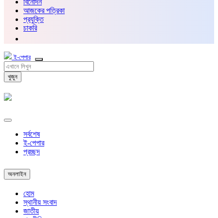
বিনোদন
আজকের পত্রিকা
প্রযুক্তি
চাকরি
ই-পেপার
খুজুন
সর্বশেষ
ই-পেপার
প্রচ্ছদ
অনলাইন
হোম
স্থানীয় সংবাদ
জাতীয়