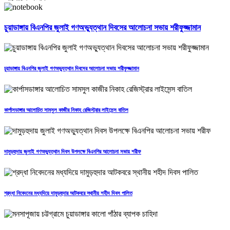
চুয়াডাঙ্গায় বিএনপির জুলাই গণঅভ্যুত্থান দিবসের আলোচনা সভায় শরীফুজ্জামান
চুয়াডাঙ্গায় বিএনপির জুলাই গণঅভ্যুত্থান দিবসের আলোচনা সভায় শরীফুজ্জামান
কার্পাসডাঙ্গার আলোচিত সামসুল কাজীর নিকাহ রেজিস্ট্রার লাইসেন্স বাতিল
দামুড়হুদায় জুলাই গণঅভ্যুত্থান দিবস উপলক্ষে বিএনপির আলোচনা সভায় শরীফ
শ্রদ্ধা নিবেদনের মধ্যদিয়ে দামুড়হুদার আটকবরে স্থানীয় শহীদ দিবস পালিত