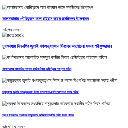
আলমডাঙ্গার গৌরিহ্রদে আল রাইয়ান জামে মসজিদের উদ্বোধন
সর্বশেষ সংবাদ
চুয়াডাঙ্গায় বিএনপির জুলাই গণঅভ্যুত্থান দিবসের আলোচনা সভায় শরীফুজ্জামান
কার্পাসডাঙ্গার আলোচিত সামসুল কাজীর নিকাহ রেজিস্ট্রার লাইসেন্স বাতিল
দামুড়হুদায় জুলাই গণঅভ্যুত্থান দিবস উপলক্ষে বিএনপির আলোচনা সভায় শরীফ
শ্রদ্ধা নিবেদনের মধ্যদিয়ে দামুড়হুদার আটকবরে স্থানীয় শহীদ দিবস পালিত
আলোচিত সংবাদ