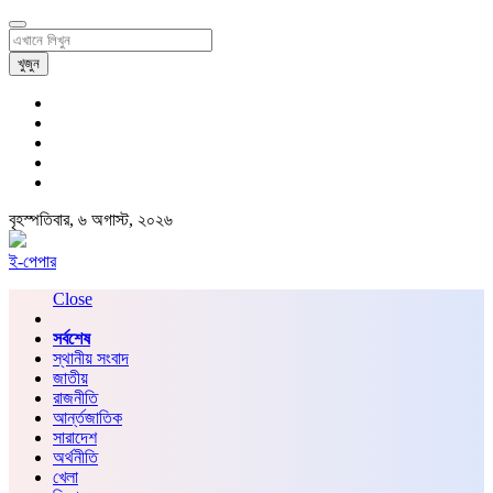
খুজুন
বৃহস্পতিবার, ৬ অগাস্ট, ২০২৬
ই-পেপার
Close
সর্বশেষ
স্থানীয় সংবাদ
জাতীয়
রাজনীতি
আর্ন্তজাতিক
সারাদেশ
অর্থনীতি
খেলা