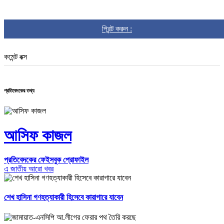
প্রিন্ট করুন :
কমেন্ট বক্স
প্রতিবেদকের তথ্য
আসিফ কাজল
প্রতিবেদকের ফেইসবুক প্রোফাইল
এ জাতীয় আরো খবর
শেখ হাসিনা গণহত্যাকারী হিসেবে কারাগারে যাবেন