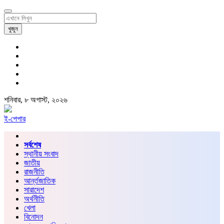
খুজুন
শনিবার, ৮ অগাস্ট, ২০২৬
ই-পেপার
সর্বশেষ
স্থানীয় সংবাদ
জাতীয়
রাজনীতি
আর্ন্তজাতিক
সারাদেশ
অর্থনীতি
খেলা
বিনোদন