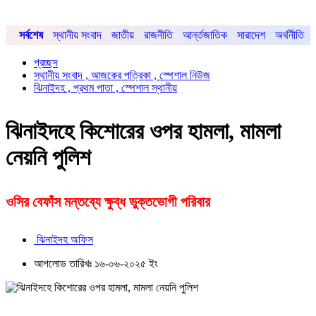
সর্বশেষ
স্থানীয় সংবাদ
জাতীয়
রাজনীতি
আর্ন্তজাতিক
সারাদেশ
অর্থনীতি
প্রচ্ছদ
স্থানীয় সংবাদ , আজকের পত্রিকা , স্পেশাল নিউজ
ঝিনাইদহ , প্রথম পাতা , স্পেশাল স্থানীয়
ঝিনাইদহে কিশোরের ওপর হামলা, মামলা
নেয়নি পুলিশ
ওসির বেফাঁস মন্তব্যে ক্ষুব্ধ ভুক্তভোগী পরিবার
ঝিনাইদহ অফিস
আপলোড তারিখঃ ১৬-০৬-২০২৫ ইং