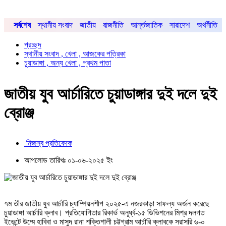
সর্বশেষ
স্থানীয় সংবাদ
জাতীয়
রাজনীতি
আর্ন্তজাতিক
সারাদেশ
অর্থনীতি
প্রচ্ছদ
স্থানীয় সংবাদ , খেলা , আজকের পত্রিকা
চুয়াডাঙ্গা , অন্য খেলা , প্রথম পাতা
জাতীয় যুব আর্চারিতে চুয়াডাঙ্গার দুই দলে দুই
ব্রোঞ্জ
নিজস্ব প্রতিবেদক
আপলোড তারিখঃ ০১-০৬-২০২৫ ইং
৭ম তীর জাতীয় যুব আর্চারি চ্যাম্পিয়নশীপ ২০২৫-এ নজরকাড়া সাফল্য অর্জন করেছে
চুয়াডাঙ্গা আর্চারি ক্লাব। প্রতিযোগিতার রিকার্ভ অনূর্ধ্ব-১৫ ডিভিশনের মিশ্র দলগত
ইভেন্টে উম্মে হাবিবা ও মাসুদ রানা শক্তিশালী চট্টগ্রাম আর্চারি ক্লাবকে সরাসরি ৬-০