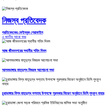
নিজস্ব প্রতিবেদক
প্রতিবেদকের ফেইসবুক প্রোফাইল
এ জাতীয় আরো খবর
আজ জীবননগরের স্থানীয় শহিদ দিবস
আলমডাঙ্গায় মাতৃদুগ্ধ বিষয়ক আলোচনা সভা
চুয়াডাঙ্গায় বিশ্ব মাতৃদুগ্ধ সপ্তাহ উপলক্ষে পুরস্কার বিতরণ অনুষ্ঠানে ডিসি লুৎফুন নাহার