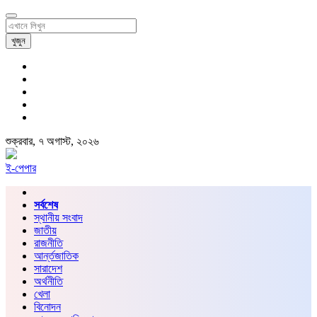
খুজুন
শুক্রবার, ৭ অগাস্ট, ২০২৬
ই-পেপার
সর্বশেষ
স্থানীয় সংবাদ
জাতীয়
রাজনীতি
আর্ন্তজাতিক
সারাদেশ
অর্থনীতি
খেলা
বিনোদন