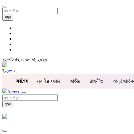
খুজুন
বৃহস্পতিবার, ৬ অগাস্ট, ২০২৬
ই-পেপার
সর্বশেষ
স্থানীয় সংবাদ
জাতীয়
রাজনীতি
আর্ন্তজাতিক
ই-পেপার
খুজুন