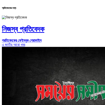
প্রতিবেদকের তথ্য
নিজস্ব প্রতিবেদক
প্রতিবেদকের ফেইসবুক প্রোফাইল
এ জাতীয় আরো খবর