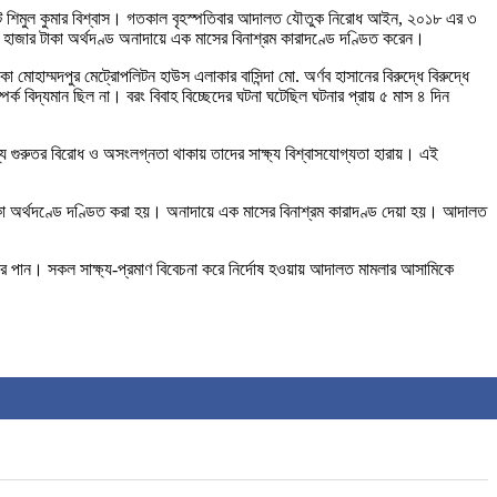
াজিস্ট্রেট শিমুল কুমার বিশ্বাস। গতকাল বৃহস্পতিবার আদালত যৌতুক নিরোধ আইন, ২০১৮ এর ৩
হাজার টাকা অর্থদণ্ড অনাদায়ে এক মাসের বিনাশ্রম কারাদণ্ডে দণ্ডিত করেন।
মোহাম্মদপুর মেট্রোপলিটন হাউস এলাকার বাসিন্দা মো. অর্ণব হাসানের বিরুদ্ধে বিরুদ্ধে
ক বিদ্যমান ছিল না। বরং বিবাহ বিচ্ছেদের ঘটনা ঘটেছিল ঘটনার প্রায় ৫ মাস ৪ দিন
্যে গুরুতর বিরোধ ও অসংলগ্নতা থাকায় তাদের সাক্ষ্য বিশ্বাসযোগ্যতা হারায়। এই
াকা অর্থদণ্ডে দণ্ডিত করা হয়। অনাদায়ে এক মাসের বিনাশ্রম কারাদণ্ড দেয়া হয়। আদালত
 পান। সকল সাক্ষ্য-প্রমাণ বিবেচনা করে নির্দোষ হওয়ায় আদালত মামলার আসামিকে