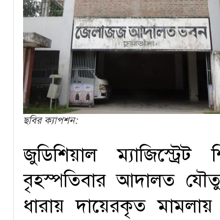
ছবির ক্যাপশন:
জুডিশিয়াল ম্যাজিস্ট্রে
বৃহস্পতিবার আদালত য
ধারায় দায়েরকৃত মামলায়