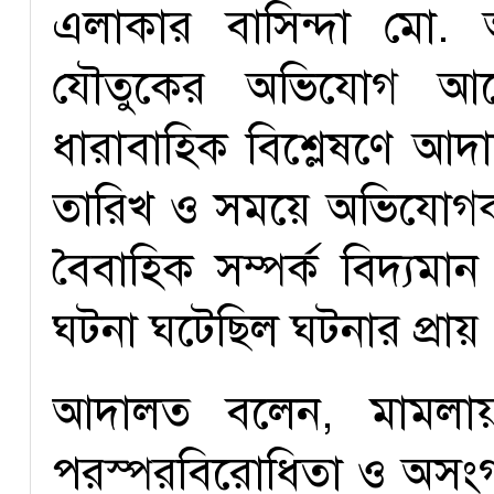
এলাকার বাসিন্দা মো. অর্
যৌতুকের অভিযোগ আনেন
ধারাবাহিক বিশ্লেষণে আ
তারিখ ও সময়ে অভিযোগকারী
বৈবাহিক সম্পর্ক বিদ্যমা
ঘটনা ঘটেছিল ঘটনার প্রায় 
আদালত বলেন, মামলায় উপ
পরস্পরবিরোধিতা ও অসংগত