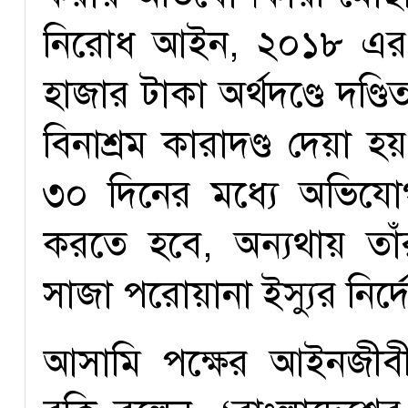
নিরোধ আইন, ২০১৮ এর ৬
হাজার টাকা অর্থদণ্ডে দণ
বিনাশ্রম কারাদণ্ড দেয়া 
৩০ দিনের মধ্যে অভিযো
করতে হবে, অন্যথায় তাঁর 
সাজা পরোয়ানা ইস্যুর নির্দ
আসামি পক্ষের আইনজীবী