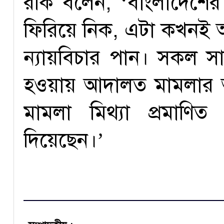
রকি বলেন, ‘বাংলাদেশে
ফিরিয়ে নিক, এটা কখনই আম
ন্যায়বিচার পান। সকল সাক্
হওয়ায় আদালত মামলার 
মামলা মিথ্যা প্রমাণি
দিয়েছেন।’