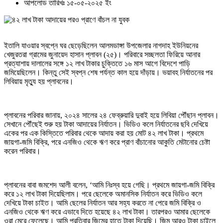
আপলোড তারিখঃ ১৫-০৫-২০২৫ ইং
ইতালি যাওয়ার স্বপ্নে ঘর ছেড়েছিলেন আলমডাঙ্গা উপজেলার নাগদাহ ইউনিয়নের
খেজুরতরা গ্রামের জুনায়েদ হাসান প্লাবন (২৫)। পরিবারে সচ্ছলতা ফিরিয়ে আনার
প্রত্যাশায় দালালের সঙ্গে ১২ লাখ টাকার চুক্তিতে ১৬ মাস আগে বিদেশে পাড়ি
জমিয়েছিলেন। কিন্তু সেই স্বপ্ন শেষ পর্যন্ত কাল হয়ে দাঁড়ায়। ভয়াবহ নির্যাতনের পর
লিবিয়ায় মৃত্যু হয় প্লাবনের।
প্লাবনের পরিবার জানায়, ২০২৪ সালের ২৪ ফেব্রুয়ারি দুবাই হয়ে লিবিয়া পৌঁছান প্লাবন।
সেখানে পৌঁছেই শুরু হয় টাকা আদায়ের নির্যাতন। ভিডিও কলে নির্যাতনের ছবি দেখিয়ে
একের পর এক কিস্তিতে পরিবার থেকে আদায় করা হয় মোট ৪২ লাখ টাকা। প্রথমে
জায়গা-জমি বিক্রি, পরে এনজিও থেকে ঋণ করে প্রাণ বাঁচানোর আকুতি মেটানোর চেষ্টা
করেন পরিবার।
প্লাবনের বাবা জমশেদ আলী বলেন, ‘আমি নিঃস্ব হয়ে গেছি। প্রথমে জায়গা-জমি বিক্রি
করে ১২ লাখ টাকা দিয়েছিলাম। পরে ছেলেকে অমানসিক নির্যাতন করে ভিডিও কলে
দেখিয়ে টাকা চাইত। আমি ছেলের নির্যাতন আর সহ্য করতে না পেরে জমি বিক্রি ও
এনজিও থেকে ঋণ করে এভাবে দিতে হয়েছে ৪২ লাখ টাকা। তারপরও আমার ছেলেকে
ওরা মেরে ফেলেছে। আমি প্রতিবার জিমের হাতে টাকা দিয়েছি। জিম আরও টাকা চাইলে