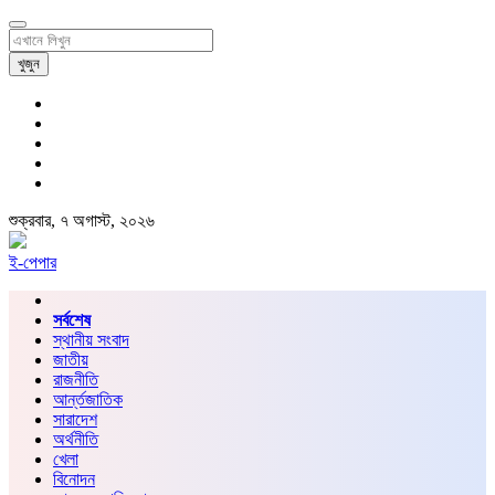
খুজুন
শুক্রবার, ৭ অগাস্ট, ২০২৬
ই-পেপার
সর্বশেষ
স্থানীয় সংবাদ
জাতীয়
রাজনীতি
আর্ন্তজাতিক
সারাদেশ
অর্থনীতি
খেলা
বিনোদন